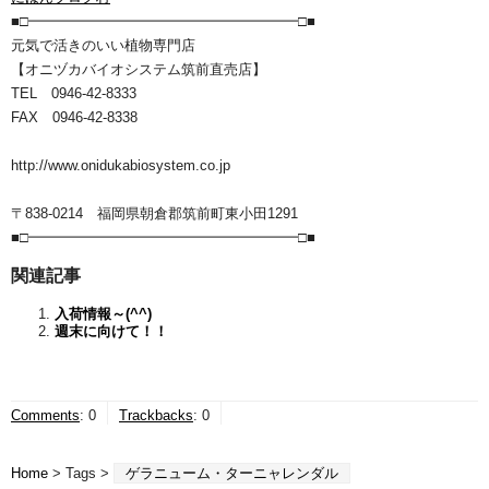
■□━━━━━━━━━━━━━━━━━━━□■
元気で活きのいい植物専門店
【オニヅカバイオシステム筑前直売店】
TEL 0946-42-8333
FAX 0946-42-8338
http://www.onidukabiosystem.co.jp
〒838-0214 福岡県朝倉郡筑前町東小田1291
■□━━━━━━━━━━━━━━━━━━━□■
関連記事
入荷情報～(^^)
週末に向けて！！
Comments
:
0
Trackbacks
:
0
Home
> Tags >
ゲラニューム・ターニャレンダル