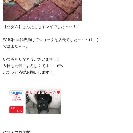
【セダム】さんたちもキレイでした～～！！
WBC日本代表負けてショックな店長でした～～～(T_T)
ではまた～～。
いつもありがとうございます！！
今日も元気によろしくです～～(^^♪
ポチッと応援お願いします！
にほんブログ村