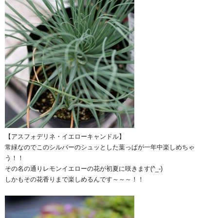
【アスフォデリネ・イエローキャンドル】
常緑なのでこのシルバーのシュッとした葉っぱが一年中楽しめちゃ
う！！
その名の通りレモンイエローの花が初夏に咲きます(^_-)
しかもその花香りまで楽しめるんです～～～！！