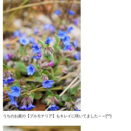
うちのお庭の【プルモナリア】もキレイに咲いてました～～(^^)