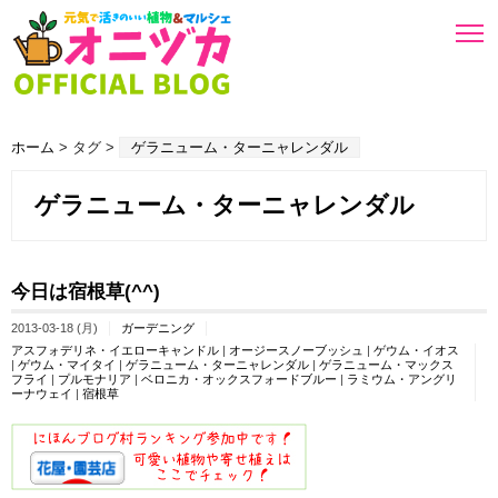
ホーム
> タグ >
ゲラニューム・ターニャレンダル
ゲラニューム・ターニャレンダル
今日は宿根草(^^)
2013-03-18 (月)
ガーデニング
アスフォデリネ・イエローキャンドル
|
オージースノーブッシュ
|
ゲウム・イオス
|
ゲウム・マイタイ
|
ゲラニューム・ターニャレンダル
|
ゲラニューム・マックス
フライ
|
プルモナリア
|
ベロニカ・オックスフォードブルー
|
ラミウム・アングリ
ーナウェイ
|
宿根草