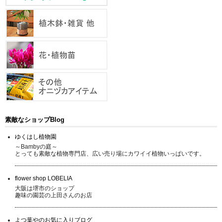
素敵なショップBlog
ゆくはし植物園
～Bambyの庭～
とっても素敵な植物専門店、広い売り場にカワイイ植物いっぱいです。
flower shop LOBELIA
大阪は堺市のショップ
趣味の園芸の上田さんのお店
よつ葉やのお気に入りブログ