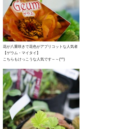
花が八重咲きで花色がアプリコットな人気者
【ゲウム・マイタイ】
こちらもけっこうな人気です～～(^^)