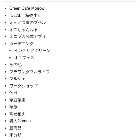
Green Cafe Morrow
IDEAL 植物生活
えんとつ町のプペル
オニちゃんねる
オニヅカ公式アプリ
ガーデニング
インテリアグリーン
オニフェス
その他
フラワンダフルライフ
マルシェ
ワークショップ
休日
家庭菜園
家族
寄せ植え
愛のGarden
新商品
未分類