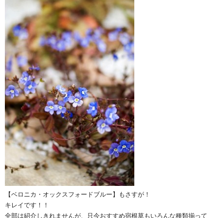
【ベロニカ・オックスフォードブルー】もさすが！
キレイです！！
全部は紹介しきれませんが、只今おすすめ宿根草もいろんな種類揃って