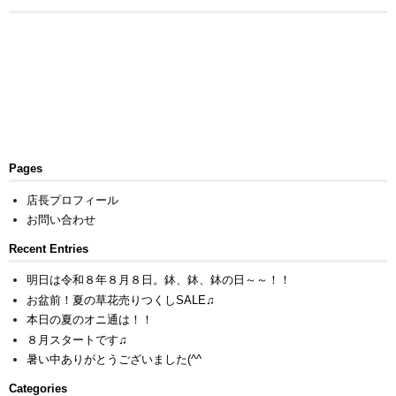
Pages
店長プロフィール
お問い合わせ
Recent Entries
明日は令和８年８月８日。鉢、鉢、鉢の日～～！！
お盆前！夏の草花売りつくしSALE♫
本日の夏のオニ通は！！
８月スタートです♫
暑い中ありがとうございました(^^ゞ
Categories