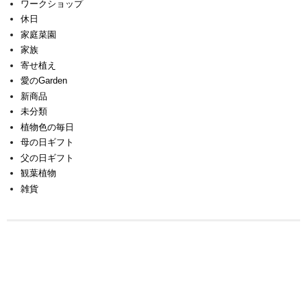
ワークショップ
休日
家庭菜園
家族
寄せ植え
愛のGarden
新商品
未分類
植物色の毎日
母の日ギフト
父の日ギフト
観葉植物
雑貨