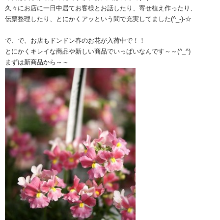
久々にお店に一日中居てお客様とお話したり、寄せ植え作ったり、
伝票整理したり、とにかくアッという間で充実してました(^_-)-☆
で、で、お店もドンドン春のお花が入荷中で！！
とにかくキレイな商品や新しい商品でいっぱいなんです～～(^_^)
まずは新商品から～～