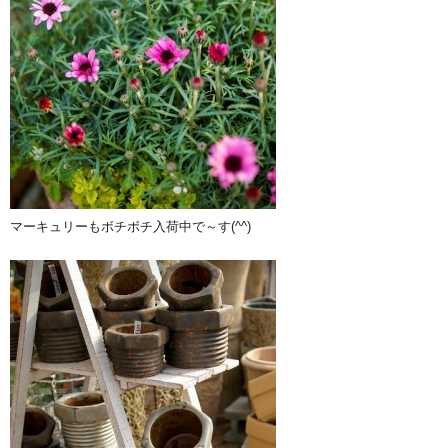
マーキュリーもボチボチ入荷中で～す(^^)