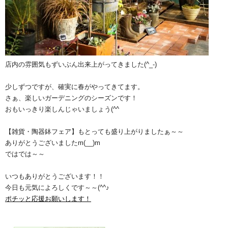
店内の雰囲気もずいぶん出来上がってきました(^_-)
少しずつですが、確実に春がやってきてます。
さぁ、楽しいガーデニングのシーズンです！
おもいっきり楽しんじゃいましょう(^^ゞ
【雑貨・陶器鉢フェア】もとっても盛り上がりましたぁ～～
ありがとうございましたm(__)m
ではでは～～
いつもありがとうございます！！
今日も元気によろしくです～～(^^♪
ポチッと応援お願いします！