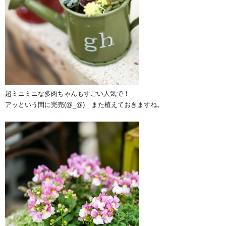
超ミニミニな多肉ちゃんもすごい人気で！
アッという間に完売(@_@) また植えておきますね。