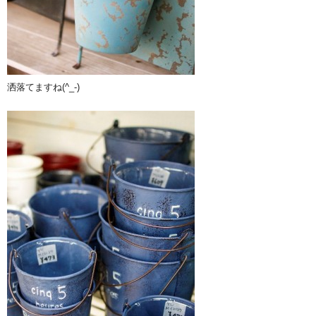
洒落てますね(^_-)