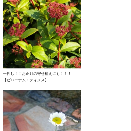
一押し！！お正月の寄せ植えにも！！！
【ビバーナム・ティヌス】