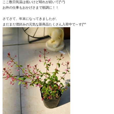
ここ数日気温は低いけど晴れが続いて(^-^)
お外の仕事もおかげさまで順調に！！
さてさて、年末になってきましたが、
まだまだ僕好みの元気な新商品たくさん入荷中で～す(^^ゞ