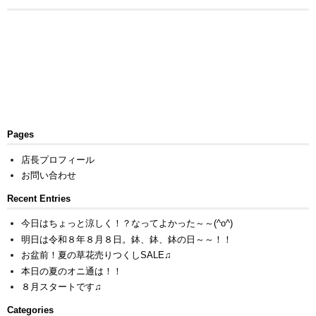
Pages
店長プロフィール
お問い合わせ
Recent Entries
今日はちょっと涼しく！？なってよかった～～(^o^)
明日は令和８年８月８日。鉢、鉢、鉢の日～～！！
お盆前！夏の草花売りつくしSALE♫
本日の夏のオニ通は！！
８月スタートです♫
Categories