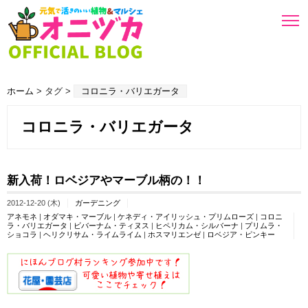
ホーム
> タグ >
コロニラ・バリエガータ
コロニラ・バリエガータ
新入荷！ロベジアやマーブル柄の！！
2012-12-20 (木)
ガーデニング
アネモネ
|
オダマキ・マーブル
|
ケネディ・アイリッシュ・プリムローズ
|
コロニ
ラ・バリエガータ
|
ビバーナム・ティヌス
|
ヒペリカム・シルバーナ
|
プリムラ・
ショコラ
|
ヘリクリサム・ライムライム
|
ホスマリエンゼ
|
ロベジア・ピンキー