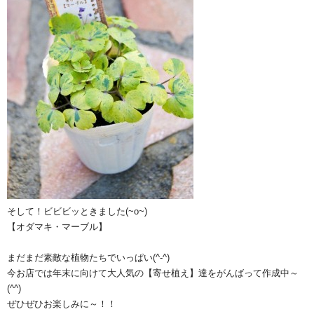
そして！ビビビッときました(~o~)
【オダマキ・マーブル】
まだまだ素敵な植物たちでいっぱい(^-^)
今お店では年末に向けて大人気の【寄せ植え】達をがんばって作成中～
(^^)
ぜひぜひお楽しみに～！！