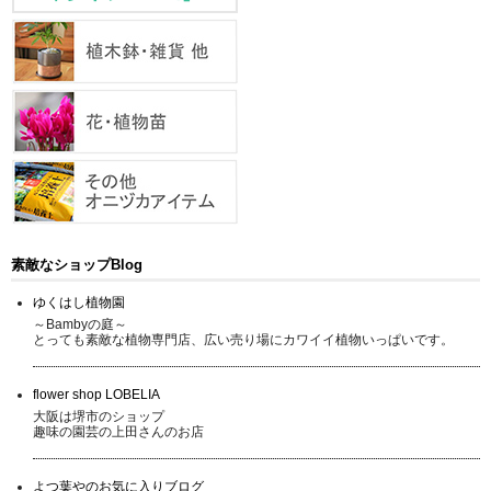
素敵なショップBlog
ゆくはし植物園
～Bambyの庭～
とっても素敵な植物専門店、広い売り場にカワイイ植物いっぱいです。
flower shop LOBELIA
大阪は堺市のショップ
趣味の園芸の上田さんのお店
よつ葉やのお気に入りブログ