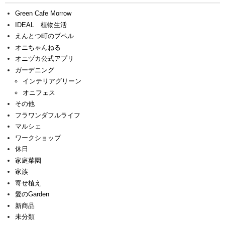
Green Cafe Morrow
IDEAL 植物生活
えんとつ町のプペル
オニちゃんねる
オニヅカ公式アプリ
ガーデニング
インテリアグリーン
オニフェス
その他
フラワンダフルライフ
マルシェ
ワークショップ
休日
家庭菜園
家族
寄せ植え
愛のGarden
新商品
未分類