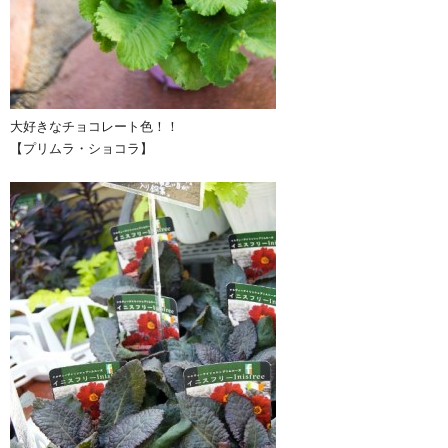
大好きなチョコレート色！！
【プリムラ・ショコラ】