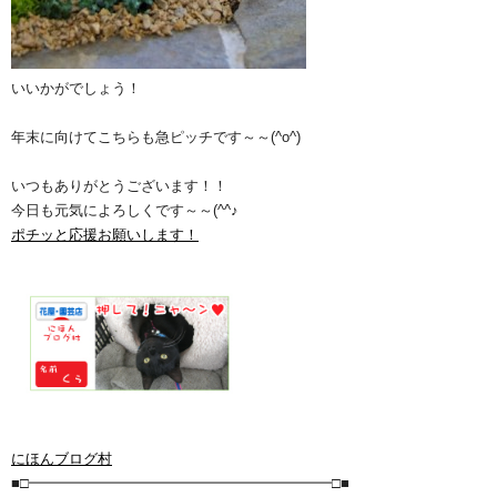
いいかがでしょう！
年末に向けてこちらも急ピッチです～～(^o^)
いつもありがとうございます！！
今日も元気によろしくです～～(^^♪
ポチッと応援お願いします！
にほんブログ村
■□━━━━━━━━━━━━━━━━━━━━━□■