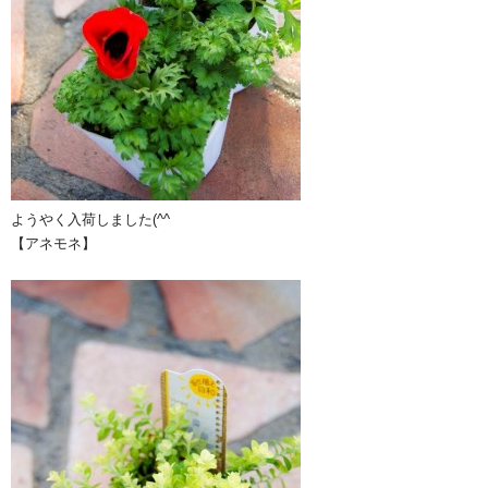
ようやく入荷しました(^^ゞ
【アネモネ】