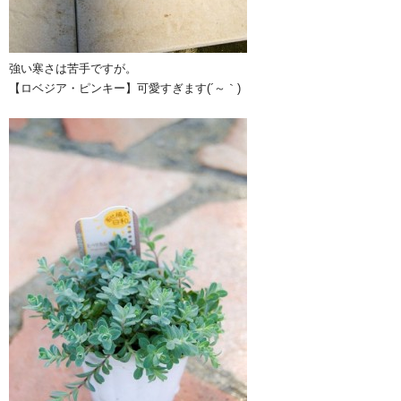
強い寒さは苦手ですが。
【ロベジア・ピンキー】可愛すぎます(´～｀)