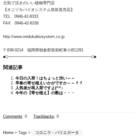
元気で活きのいい植物専門店
【オニヅカバイオシステム筑前直売店】
TEL 0946-42-8333
FAX 0946-42-8338
http://www.onidukabiosystem.co.jp
〒838-0214 福岡県朝倉郡筑前町東小田1291
■□━━━━━━━━━━━━━━━━━━━━━□■
関連記事
今日の入荷！はちょっと渋い～～
早春の寄せ植えいかがですか～～？？
人気者が再入荷ですよ(^^♪
今年の【寄せ植え】の数は・・・
Comments
:
0
Trackbacks
:
0
Home
> Tags >
コロニラ・バリエガータ