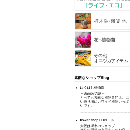
素敵なショップBlog
ゆくはし植物園
～Bambyの庭～
とっても素敵な植物専門店、広
い売り場にカワイイ植物いっぱ
いです。
flower shop LOBELIA
大阪は堺市のショップ
趣味の園芸の上田さんのお店