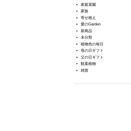
家庭菜園
家族
寄せ植え
愛のGarden
新商品
未分類
植物色の毎日
母の日ギフト
父の日ギフト
観葉植物
雑貨