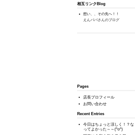
相互リンクBlog
想い、、その先へ！！
えんパパさんのブログ
Pages
店長プロフィール
お問い合わせ
Recent Entries
今日はちょっと涼しく！？な
ってよかった～～(^o^)