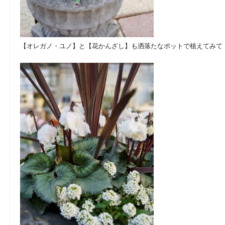
【オレガノ・ユノ】と【花かんざし】も洒落たなポットで植えてみて