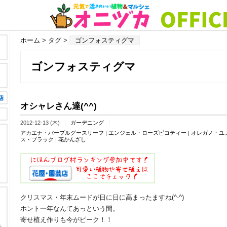
ホーム
> タグ >
ゴンフォスティグマ
ゴンフォスティグマ
オシャレさん達(^^)
2012-12-13 (木)
ガーデニング
アカエナ・パープルグースリーフ
|
エンジェル・ローズピコティー
|
オレガノ・ユ
ス・ブラック
|
花かんざし
クリスマス・年末ムードが日に日に高まったますね(^-^)
ホント一年なんてあっという間。
寄せ植え作りも今がピーク！！