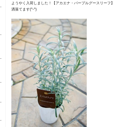
ようやく入荷しました！【アカエナ・パープルグースリーフ】
洒落てます(^-^)