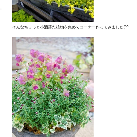
そんなちょっと小洒落た植物を集めてコーナー作ってみました(^^ゞ