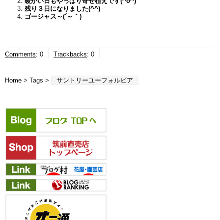
暖かい日もやっぱり寄せ植えです(^o^)
残り３日になりました(^^)
ゴージャス～(´～｀)
Comments
:
0
Trackbacks
:
0
Home
> Tags >
サントリーユーフォルビア