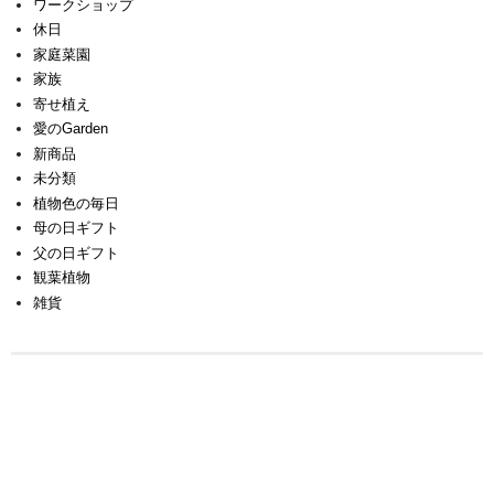
ワークショップ
休日
家庭菜園
家族
寄せ植え
愛のGarden
新商品
未分類
植物色の毎日
母の日ギフト
父の日ギフト
観葉植物
雑貨