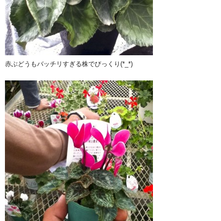
赤ぶどうもバッチリすぎる株でびっくり(*_*)