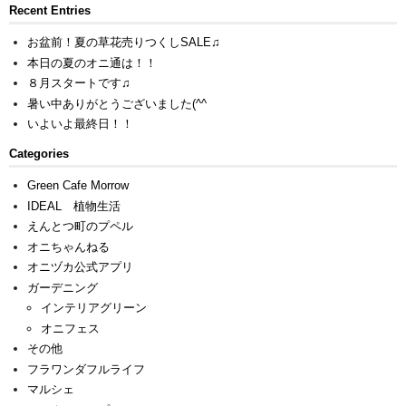
Recent Entries
お盆前！夏の草花売りつくしSALE♫
本日の夏のオニ通は！！
８月スタートです♫
暑い中ありがとうございました(^^ゞ
いよいよ最終日！！
Categories
Green Cafe Morrow
IDEAL 植物生活
えんとつ町のプペル
オニちゃんねる
オニヅカ公式アプリ
ガーデニング
インテリアグリーン
オニフェス
その他
フラワンダフルライフ
マルシェ