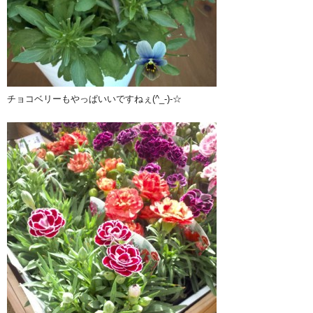
チョコベリーもやっぱいいですねぇ(^_-)-☆