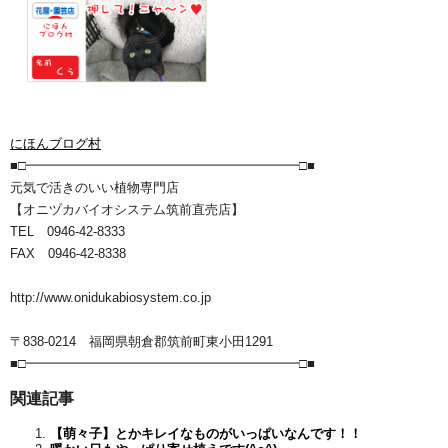
にほんブログ村
■□━━━━━━━━━━━━━━━━━━━━━□■
元気で活きのいい植物専門店
【オニヅカバイオシステム筑前直売店】
TEL 0946-42-8333
FAX 0946-42-8338
http://www.onidukabiosystem.co.jp
〒838-0214 福岡県朝倉郡筑前町東小田1291
■□━━━━━━━━━━━━━━━━━━━━━□■
関連記事
【萌々子】とかキレイなものがいっぱいなんです！！