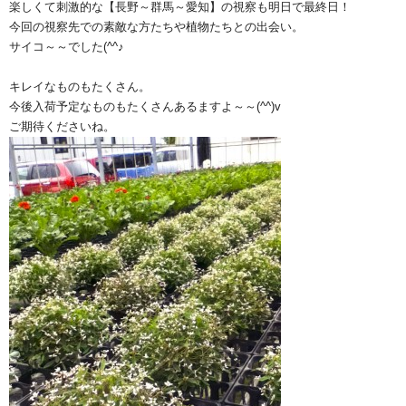
楽しくて刺激的な【長野～群馬～愛知】の視察も明日で最終日！
今回の視察先での素敵な方たちや植物たちとの出会い。
サイコ～～でした(^^♪
キレイなものもたくさん。
今後入荷予定なものもたくさんあるますよ～～(^^)v
ご期待くださいね。