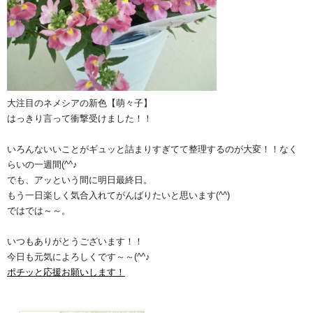
大注目のネメシアの新色【萌々子】
はっきり言って衝撃受けました！！
いろんないいことがギュッと詰まりすぎてて整理するのが大変！！なく
らいの一週間(^^♪
でも、アッという間に明日最終日。
もう一日楽しく気合入れてがんばりたいと思います(^^)
ではでは～～。
いつもありがとうございます！！
今日も元気によろしくです～～(^^♪
ポチッと応援お願いします！