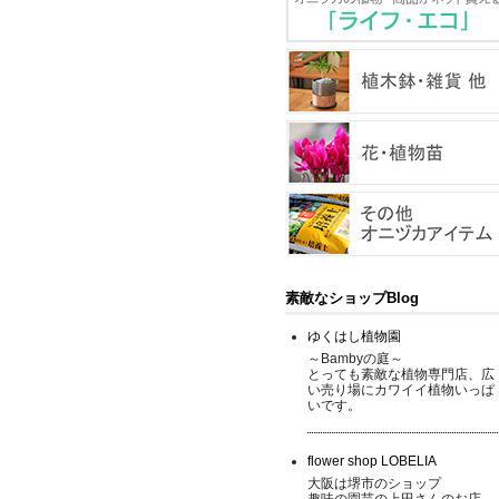
素敵なショップBlog
ゆくはし植物園
～Bambyの庭～
とっても素敵な植物専門店、広
い売り場にカワイイ植物いっぱ
いです。
flower shop LOBELIA
大阪は堺市のショップ
趣味の園芸の上田さんのお店