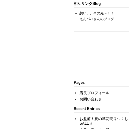
相互リンクBlog
想い、、その先へ！！
えんパパさんのブログ
Pages
店長プロフィール
お問い合わせ
Recent Entries
お盆前！夏の草花売りつくし
SALE♫