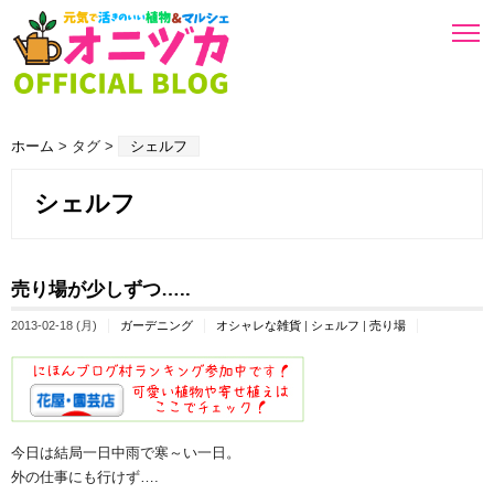
ホーム
> タグ >
シェルフ
シェルフ
売り場が少しずつ…..
2013-02-18 (月)
ガーデニング
オシャレな雑貨
|
シェルフ
|
売り場
今日は結局一日中雨で寒～い一日。
外の仕事にも行けず….