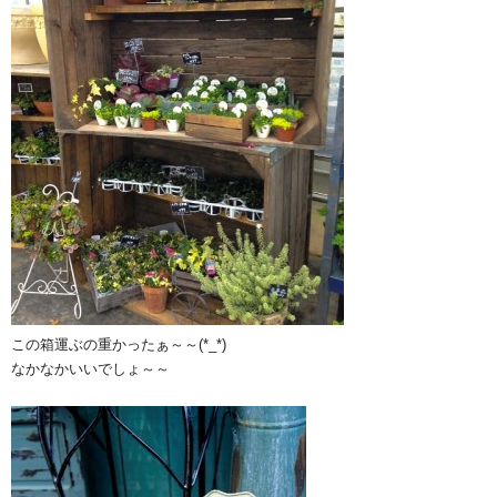
この箱運ぶの重かったぁ～～(*_*)
なかなかいいでしょ～～