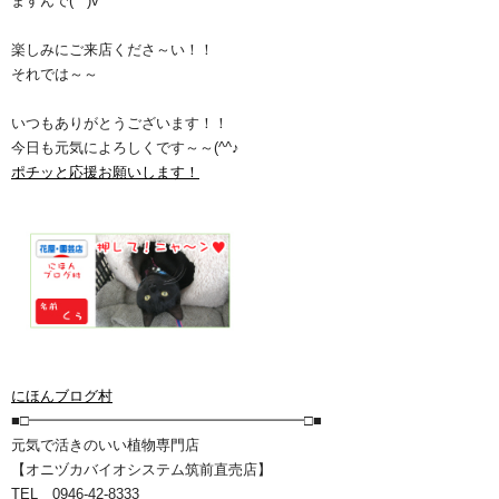
ますんで(^^)v
楽しみにご来店くださ～い！！
それでは～～
いつもありがとうございます！！
今日も元気によろしくです～～(^^♪
ポチッと応援お願いします！
にほんブログ村
■□━━━━━━━━━━━━━━━━━━━□■
元気で活きのいい植物専門店
【オニヅカバイオシステム筑前直売店】
TEL 0946-42-8333