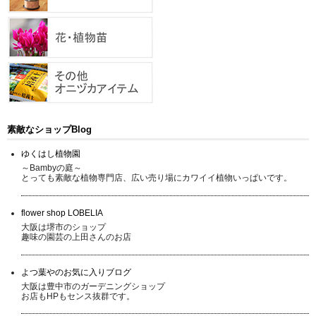
素敵なショップBlog
ゆくはし植物園
～Bambyの庭～
とっても素敵な植物専門店、広い売り場にカワイイ植物いっぱいです。
flower shop LOBELIA
大阪は堺市のショップ
趣味の園芸の上田さんのお店
よつ葉やのお気に入りブログ
大阪は豊中市のガーデニングショップ
お店もHPもセンス抜群です。