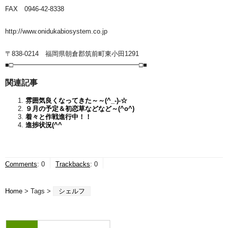
FAX 0946-42-8338
http://www.onidukabiosystem.co.jp
〒838-0214 福岡県朝倉郡筑前町東小田1291
■□━━━━━━━━━━━━━━━━━━━□■
関連記事
雰囲気良くなってきた～～(^_-)-☆
９月の予定＆初恋草などなど～(^o^)
着々と作戦進行中！！
進捗状況(^^ゞ
Comments
:
0
Trackbacks
:
0
Home
> Tags >
シェルフ