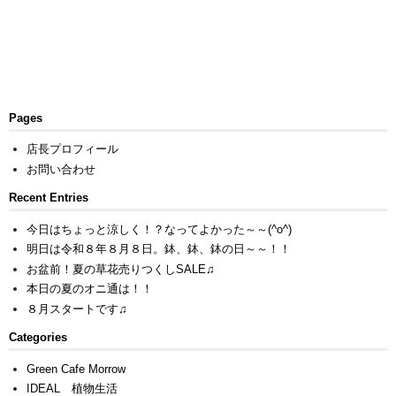
Pages
店長プロフィール
お問い合わせ
Recent Entries
今日はちょっと涼しく！？なってよかった～～(^o^)
明日は令和８年８月８日。鉢、鉢、鉢の日～～！！
お盆前！夏の草花売りつくしSALE♫
本日の夏のオニ通は！！
８月スタートです♫
Categories
Green Cafe Morrow
IDEAL 植物生活