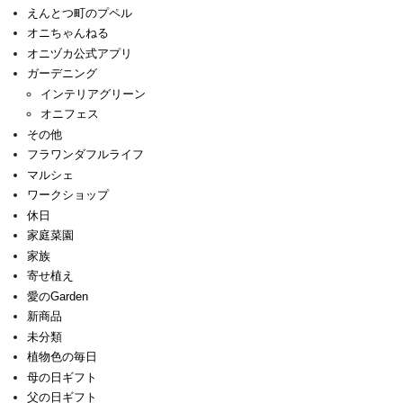
えんとつ町のプペル
オニちゃんねる
オニヅカ公式アプリ
ガーデニング
インテリアグリーン
オニフェス
その他
フラワンダフルライフ
マルシェ
ワークショップ
休日
家庭菜園
家族
寄せ植え
愛のGarden
新商品
未分類
植物色の毎日
母の日ギフト
父の日ギフト