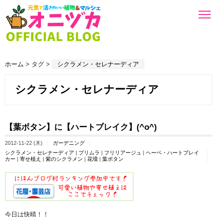
ホーム
> タグ >
シクラメン・セレナーディア
シクラメン・セレナーディア
【葉ボタン】に【ハートブレイク】(^o^)
2012-11-22 (木)
ガーデニング
シクラメン・セレナーディア
|
プリムラ
|
フリリアージュ
|
ヘーベ・ハートブレイ
カー
|
寄せ植え
|
紫のシクラメン
|
花壇
|
葉ボタン
今日は快晴！！