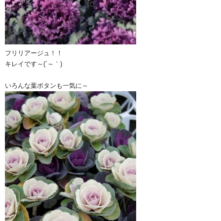
フリリアージュ！！
キレイです～(´～｀)
いろんな葉ボタンも一気に～