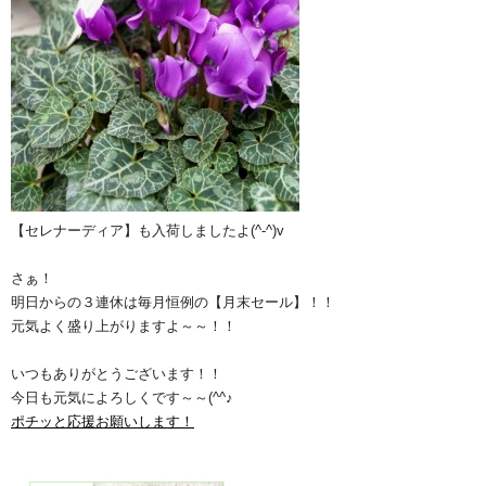
【セレナーディア】も入荷しましたよ(^-^)v
さぁ！
明日からの３連休は毎月恒例の【月末セール】！！
元気よく盛り上がりますよ～～！！
いつもありがとうございます！！
今日も元気によろしくです～～(^^♪
ポチッと応援お願いします！