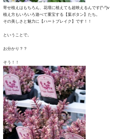
寄せ植えはもちろん、花壇に植えても超映えるんです(^-^)v
植え方もいろいろ遊べて重宝する【葉ボタン】たち。
その美しさと魅力に【ハートブレイク】です！！
ということで。
お分かり？？
そう！！