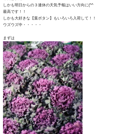
しかも明日からの３連休の天気予報はいい方向に(^^ゞ
最高です！！
しかも大好きな【葉ボタン】もいろいろ入荷して！！
ウズウズ中・・・・・
まずは