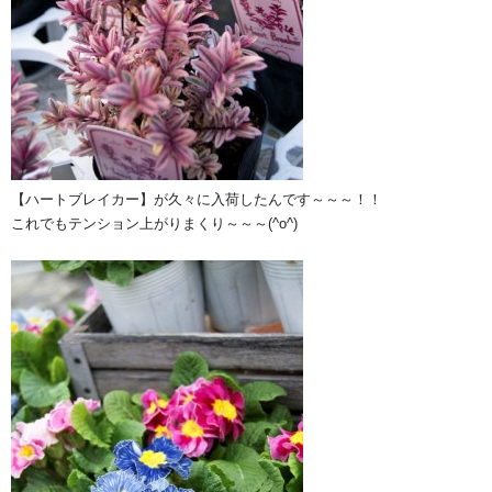
【ハートブレイカー】が久々に入荷したんです～～～！！
これでもテンション上がりまくり～～～(^o^)