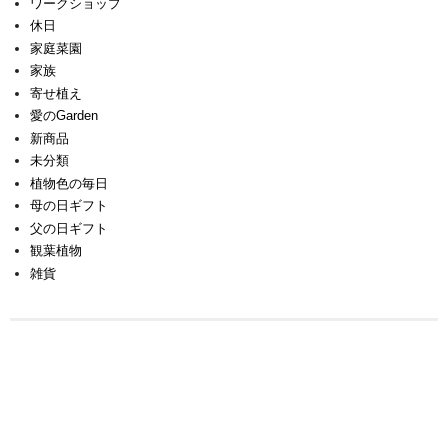
ワークショップ
休日
家庭菜園
家族
寄せ植え
愛のGarden
新商品
未分類
植物色の毎日
母の日ギフト
父の日ギフト
観葉植物
雑貨