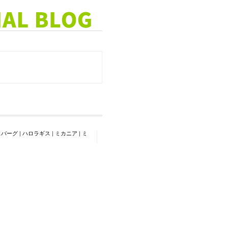
スバーグ
|
ハロラギス
|
ミカニア
|
ミ