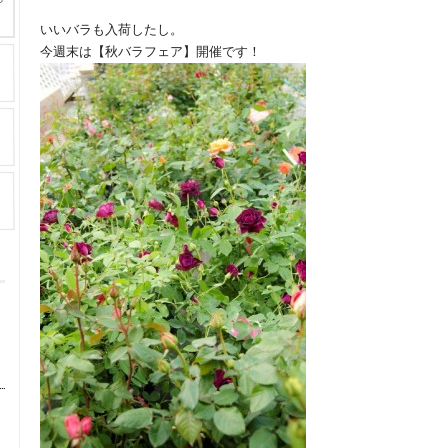
いいバラも入荷したし。
今週末は【秋バラフェア】開催です！