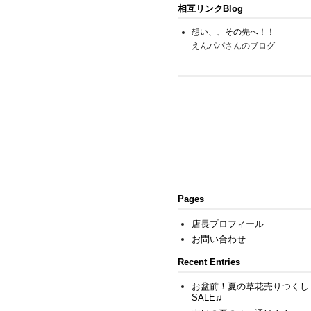
相互リンクBlog
想い、、その先へ！！
えんパパさんのブログ
Pages
店長プロフィール
お問い合わせ
Recent Entries
お盆前！夏の草花売りつくし
SALE♫