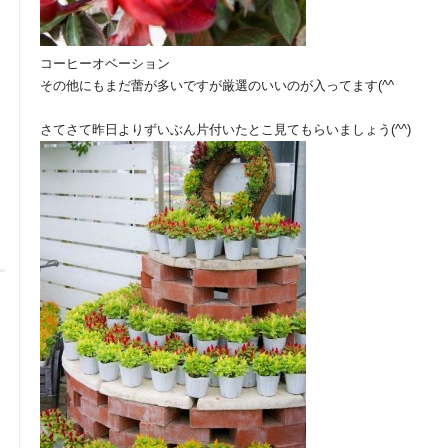
コーヒーオベーション
その他にもまだ蕾が多いですが厳選のいいのが入ってます(^^ゞ
さてさて昨日よりずいぶん片付いたとこ見てもらいましょう(^^)