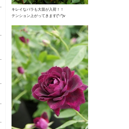
キレイなバラも大苗が入荷！！
テンション上がってきます(^-^)v