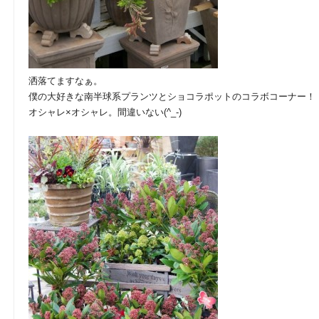
洒落てますなぁ。
僕の大好きな南半球系プランツとショコラポットのコラボコーナー！
オシャレ×オシャレ。間違いない(^_-)