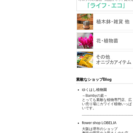
素敵なショップBlog
ゆくはし植物園
～Bambyの庭～
とっても素敵な植物専門店、広
い売り場にカワイイ植物いっぱ
いです。
flower shop LOBELIA
大阪は堺市のショップ
趣味の園芸の上田さんのお店