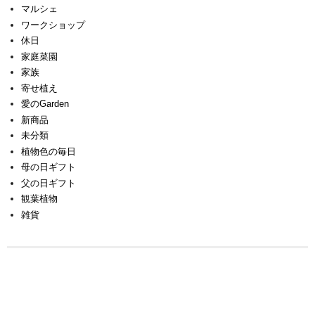
マルシェ
ワークショップ
休日
家庭菜園
家族
寄せ植え
愛のGarden
新商品
未分類
植物色の毎日
母の日ギフト
父の日ギフト
観葉植物
雑貨