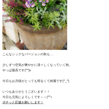
こんなシックなバージョンの秋も….
少しずつ空気が爽やかに清々しくなっていく秋。
やっぱ最高です(^^)v
今日もお月様がとっても明るくて綺麗です(^_^)
いつもありがとうございます！！
今日も元気によろしくです～～(^^♪
ポチッと応援お願いします！