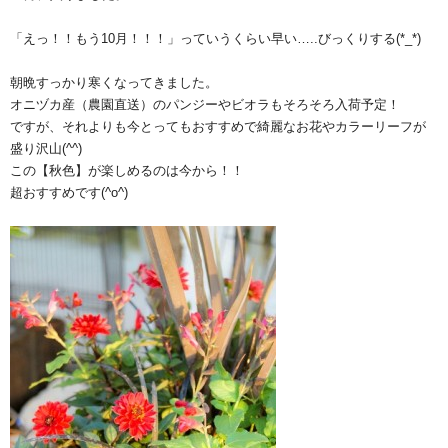
「えっ！！もう10月！！！」っていうくらい早い…..びっくりする(*_*)
朝晩すっかり寒くなってきました。
オニヅカ産（農園直送）のパンジーやビオラもそろそろ入荷予定！
ですが、それよりも今とってもおすすめで綺麗なお花やカラーリーフが
盛り沢山(^^)
この【秋色】が楽しめるのは今から！！
超おすすめです(^o^)