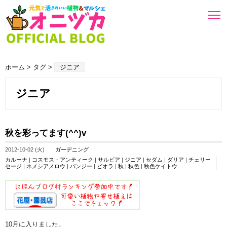
ホーム
> タグ >
ジニア
ジニア
秋を彩ってます(^^)v
2012-10-02 (火)
ガーデニング
カルーナ
|
コスモス・アンティーク
|
サルビア
|
ジニア
|
セダム
|
ダリア
|
チェリー
セージ
|
ネメシアメロウ
|
パンジー
|
ビオラ
|
秋
|
秋色
|
秋色ケイトウ
10月に入りました。