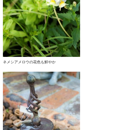
ネメシアメロウの花色も鮮やか