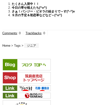
たくさん入荷中！！
今日の寄せ植えたち(^o^)
さぁ！パンジー・ビオラの始まりで～す(^-^)v
９月の予定＆初恋草などなど～(^o^)
Comments
:
0
Trackbacks
:
0
Home
> Tags >
ジニア