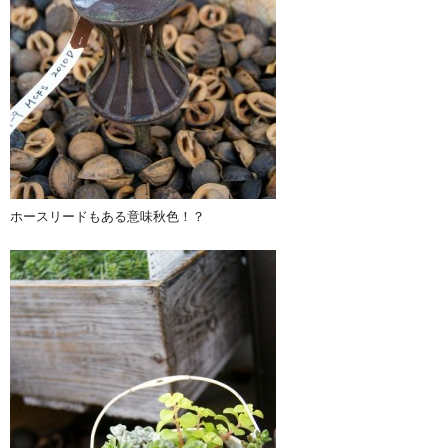
ホースリードもある意味秋色！？