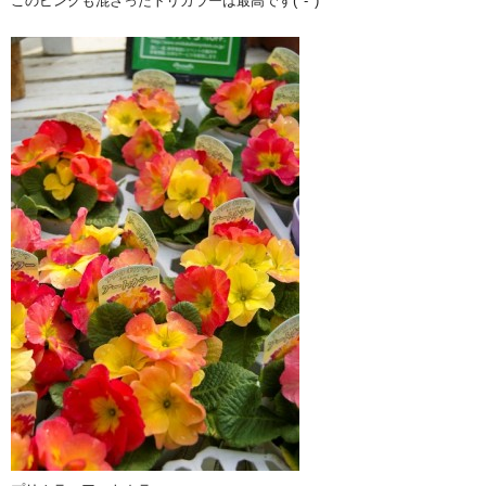
このピンクも混ざったトリカラーは最高です(^-^)