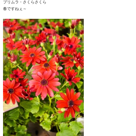
プリムラ・さくらさくら
春ですねぇ～