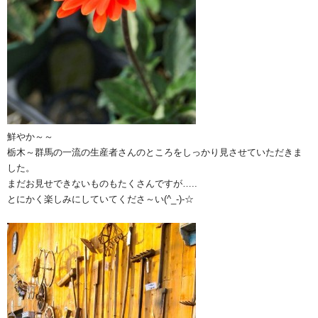
鮮やか～～
栃木～群馬の一流の生産者さんのところをしっかり見させていただきま
した。
まだお見せできないものもたくさんですが…..
とにかく楽しみにしていてくださ～い(^_-)-☆