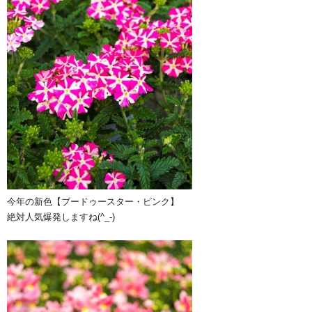
今年の新色【ブードゥースター・ピンク】
絶対人気爆発しますね(^_-)