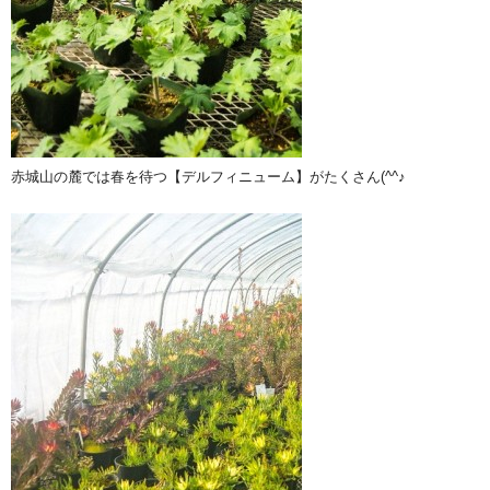
赤城山の麓では春を待つ【デルフィニューム】がたくさん(^^♪