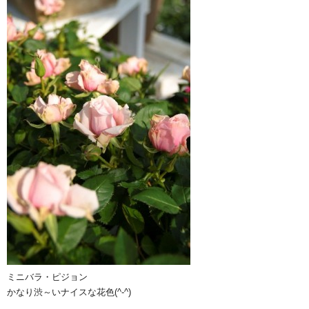
ミニバラ・ピジョン
かなり渋～いナイスな花色(^-^)