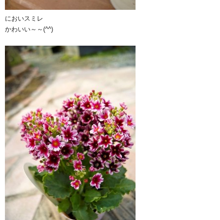
においスミレ
かわいい～～(^^)