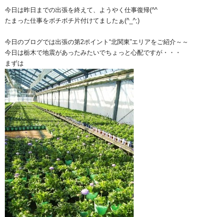
今日は昨日までの出張を終えて、ようやく仕事復帰(^^ゞ
たまった仕事をボチボチ片付けてましたぁ(^_^;)
今日のブログでは出張の第2ポイント“北関東”エリアをご紹介～～
今日は栃木で地震があったみたいでちょっと心配ですが・・・
まずは