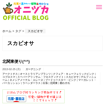
ホーム
> タグ >
スカビオサ
スカビオサ
北関東便り(^^)
2013-02-25 (月)
ガーデニング
アークトチス
|
オーストラリアンプランツ
|
クフェア・キューフェリックピンク
|
コプロスマ
|
スーパーアリッサム・フロスティナイト
|
スカビオサ
|
デルフィニュ
ーム
|
ネメシアメーテル・エレーヌ
|
ブードゥースター・ピンク
|
マーガレット・
パーカッション
|
ラベンダーラス
|
出張
|
北関東
|
都わすれ