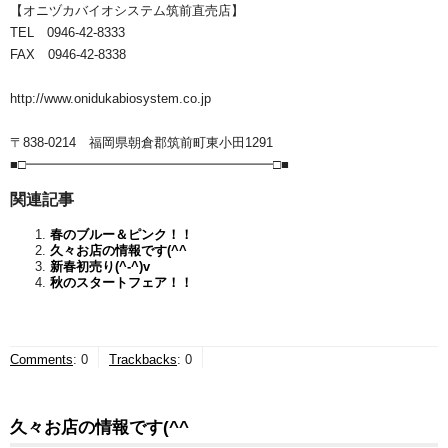
【オニヅカバイオシステム筑前直売店】
TEL 0946-42-8333
FAX 0946-42-8338
http://www.onidukabiosystem.co.jp
〒838-0214 福岡県朝倉郡筑前町東小田1291
■□━━━━━━━━━━━━━━━━━━━□■
関連記事
春のブルー＆ピンク！！
久々お店の情報です(^^ゞ
新春初売り(^-^)v
秋のスタートフェア！！
Comments
:
0
Trackbacks
:
0
久々お店の情報です(^^ゞ