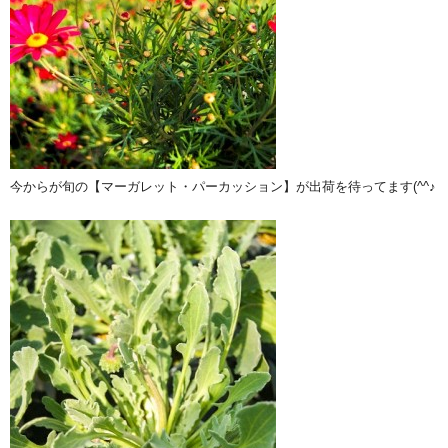
今からが旬の【マーガレット・パーカッション】が出荷を待ってます(^^♪