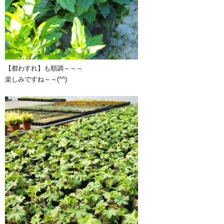
【都わすれ】も順調～～～
楽しみですね～～(^^)