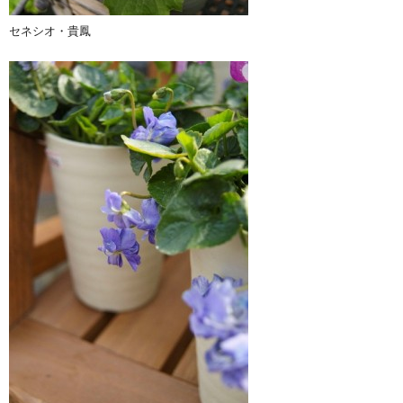
セネシオ・貴鳳