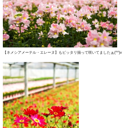
【ネメシアメーテル・エレーヌ】もピッタリ揃って咲いてましたぁ(^^)v