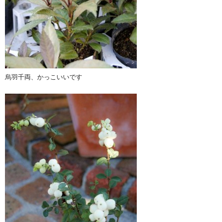
烏羽千両、かっこいいです