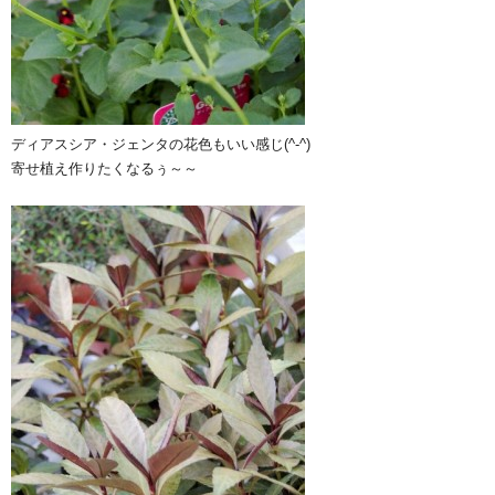
ディアスシア・ジェンタの花色もいい感じ(^-^)
寄せ植え作りたくなるぅ～～