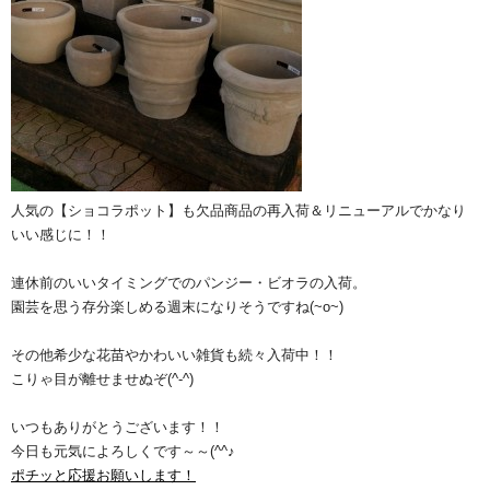
人気の【ショコラポット】も欠品商品の再入荷＆リニューアルでかなり
いい感じに！！
連休前のいいタイミングでのパンジー・ビオラの入荷。
園芸を思う存分楽しめる週末になりそうですね(~o~)
その他希少な花苗やかわいい雑貨も続々入荷中！！
こりゃ目が離せませぬぞ(^-^)
いつもありがとうございます！！
今日も元気によろしくです～～(^^♪
ポチッと応援お願いします！