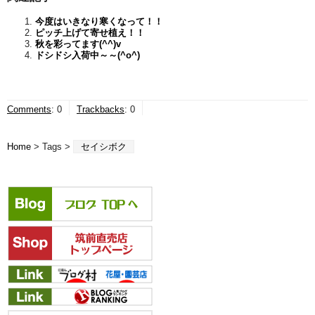
今度はいきなり寒くなって！！
ピッチ上げて寄せ植え！！
秋を彩ってます(^^)v
ドシドシ入荷中～～(^o^)ゞ
Comments
:
0
Trackbacks
:
0
Home
> Tags >
セイシボク