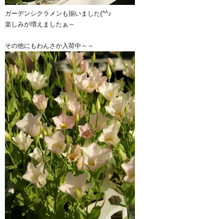
ガーデンシクラメンも揃いました(^^♪
楽しみが増えましたぁ～
その他にもわんさか入荷中～～