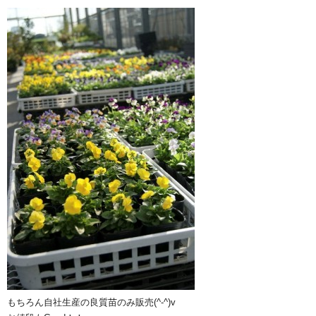
もちろん自社生産の良質苗のみ販売(^-^)v