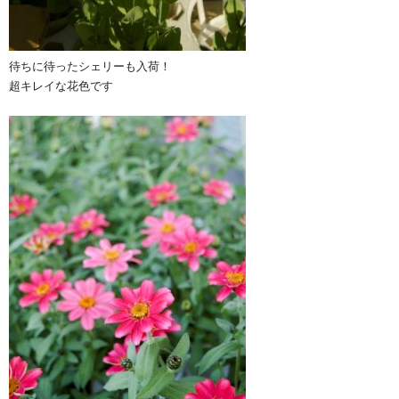
待ちに待ったシェリーも入荷！
超キレイな花色です