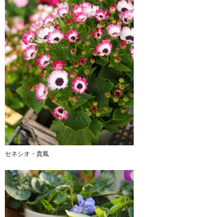
セネシオ・貴鳳