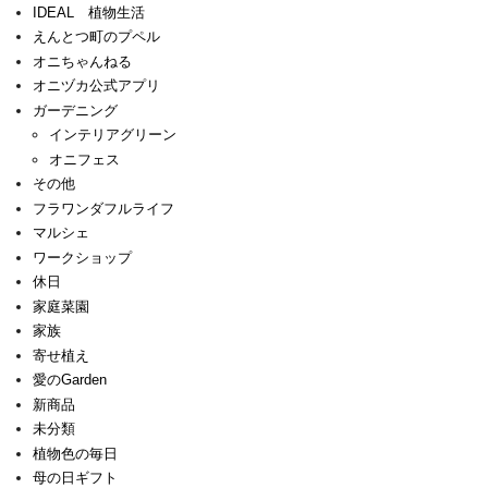
IDEAL 植物生活
えんとつ町のプペル
オニちゃんねる
オニヅカ公式アプリ
ガーデニング
インテリアグリーン
オニフェス
その他
フラワンダフルライフ
マルシェ
ワークショップ
休日
家庭菜園
家族
寄せ植え
愛のGarden
新商品
未分類
植物色の毎日
母の日ギフト