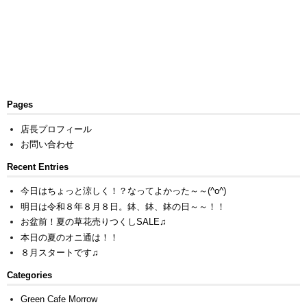
Pages
店長プロフィール
お問い合わせ
Recent Entries
今日はちょっと涼しく！？なってよかった～～(^o^)
明日は令和８年８月８日。鉢、鉢、鉢の日～～！！
お盆前！夏の草花売りつくしSALE♫
本日の夏のオニ通は！！
８月スタートです♫
Categories
Green Cafe Morrow