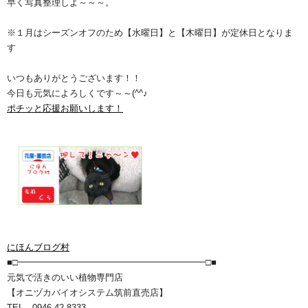
早く写真整理しよ～～～。
※１月はシーズンオフのため【水曜日】と【木曜日】が定休日となりま
す
いつもありがとうございます！！
今日も元気によろしくです～～(^^♪
ポチッと応援お願いします！
にほんブログ村
■□━━━━━━━━━━━━━━━━━━━━━□■
元気で活きのいい植物専門店
【オニヅカバイオシステム筑前直売店】
TEL 0946-42-8333