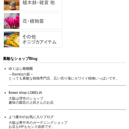
素敵なショップBlog
ゆくはし植物園
～Bambyの庭～
とっても素敵な植物専門店、広い売り場にカワイイ植物いっぱいです。
flower shop LOBELIA
大阪は堺市のショップ
趣味の園芸の上田さんのお店
よつ葉やのお気に入りブログ
大阪は豊中市のガーデニングショップ
お店もHPもセンス抜群です。