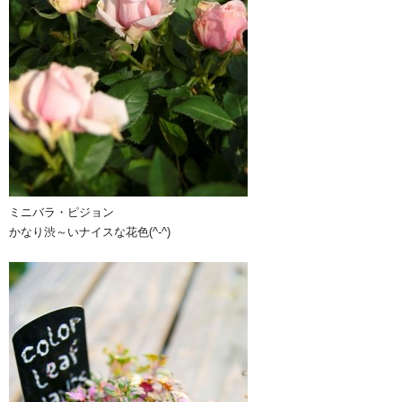
ミニバラ・ピジョン
かなり渋～いナイスな花色(^-^)