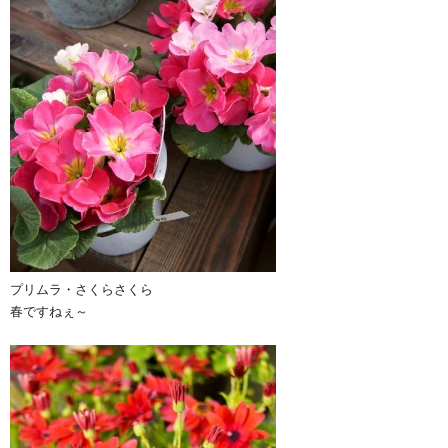
プリムラ・さくらさくら
春ですねぇ～