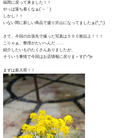
福岡に戻って来ました！！
やっぱ落ち着くなぁ(´～｀)
しかし！！
いない間に新しい商品で盛り沢山になってましたぁ(^_^;)
さて、今回の出張先で撮った写真は５００枚以上！！！
こりゃぁ、整理がたいへんだ…….
紹介したいものたくさんありましたが、
そういう事情で今回はお店情報に戻りま～す(^-^)v
まずは新入荷！！