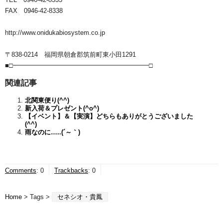
FAX 0946-42-8338
http://www.onidukabiosystem.co.jp
〒838-0214 福岡県朝倉郡筑前町東小田1291
■□━━━━━━━━━━━━━━━━━━━━━□
関連記事
北関東便り(^^)
新入荷＆プレゼント(^o^)
【イベント】＆【実演】どちらもありがとうございました
(^^)
雨なのに…..(´～｀)
Comments
:
0
Trackbacks
:
0
Home
> Tags >
セネシオ・貴鳳