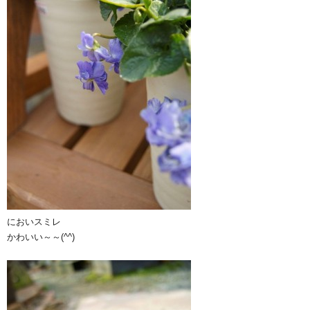
においスミレ
かわいい～～(^^)