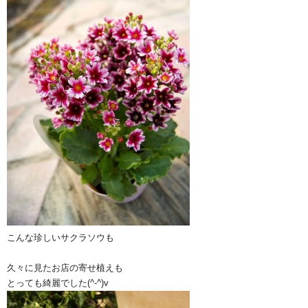
こんな珍しいサクラソウも
久々に見たお店の寄せ植えも
とっても綺麗でした(^-^)v