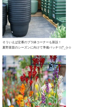
そういえば定番のプラ鉢コーナーも新設！
夏野菜苗のシーズンに向けて準備バッチリ(^_-)-☆