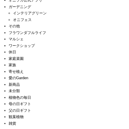
オニヅカ公式アプリ
ガーデニング
インテリアグリーン
オニフェス
その他
フラワンダフルライフ
マルシェ
ワークショップ
休日
家庭菜園
家族
寄せ植え
愛のGarden
新商品
未分類
植物色の毎日
母の日ギフト
父の日ギフト
観葉植物
雑貨