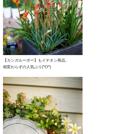
【カンガルーポー】もイチオシ商品。
相変わらずの人気ぶり(^O^)