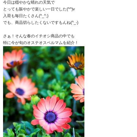
今日は穏やかな晴れの天気で
とっても賑やかで楽しい一日でした(^^)v
入荷も毎日たくさん(^_^;)
でも、商品切らしたくないですもんね(^_-)
さぁ！そんな春のイチオシ商品の中でも
特に今が旬のオステオスペルマムを紹介！