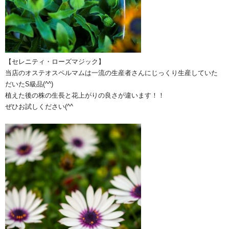
【セレニティ・ローズマジック】
当店のオステオスペルマムは一流の生産者さんにじっくり生産していた
だいたS級品(^^)
植えた後の株の生長と花上がりの良さが違います！！
ぜひお試しください(^^ゞ