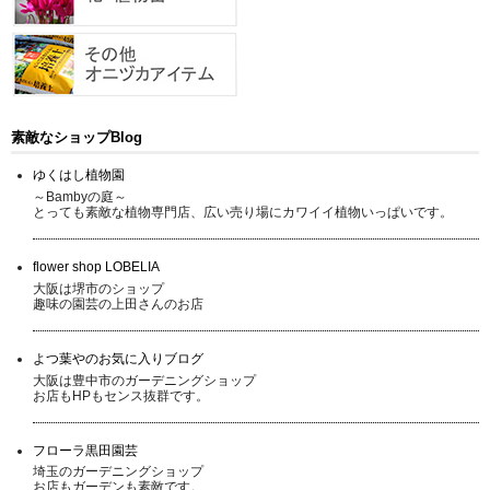
素敵なショップBlog
ゆくはし植物園
～Bambyの庭～
とっても素敵な植物専門店、広い売り場にカワイイ植物いっぱいです。
flower shop LOBELIA
大阪は堺市のショップ
趣味の園芸の上田さんのお店
よつ葉やのお気に入りブログ
大阪は豊中市のガーデニングショップ
お店もHPもセンス抜群です。
フローラ黒田園芸
埼玉のガーデニングショップ
お店もガーデンも素敵です。