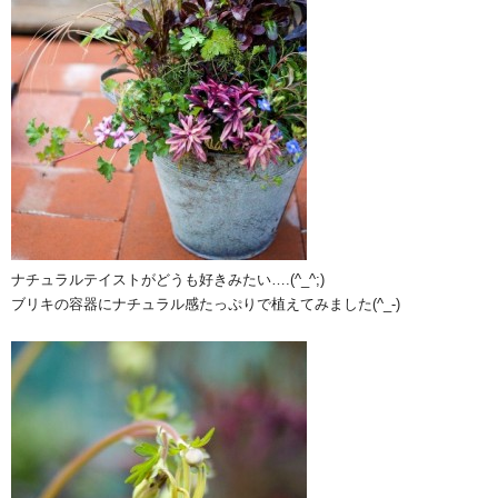
ナチュラルテイストがどうも好きみたい….(^_^;)
ブリキの容器にナチュラル感たっぷりで植えてみました(^_-)