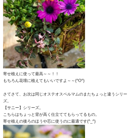
寄せ植えに使って最高～～！！
もちろん花壇に植えてもいいですよ～～(^O^)
さてさて、お次は同じオステオスペルマムのまたちょっと違うシリー
ズ。
【サニー】シリーズ。
こちらはちょっと背が高く仕立ててもらってるもの。
寄せ植えの後ろのほうや芯に使うのに最適です(^_^)