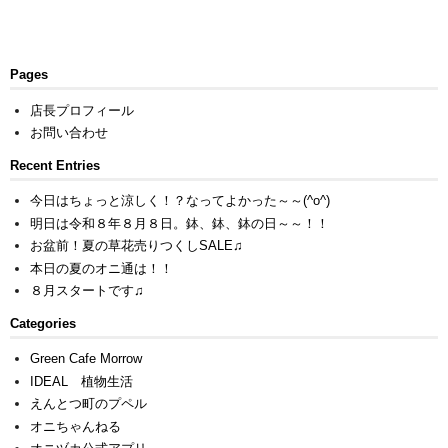
Pages
店長プロフィール
お問い合わせ
Recent Entries
今日はちょっと涼しく！？なってよかった～～(^o^)
明日は令和８年８月８日。鉢、鉢、鉢の日～～！！
お盆前！夏の草花売りつくしSALE♫
本日の夏のオニ通は！！
８月スタートです♫
Categories
Green Cafe Morrow
IDEAL 植物生活
えんとつ町のプペル
オニちゃんねる