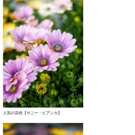
人気の花色【サニー・ビアンカ】