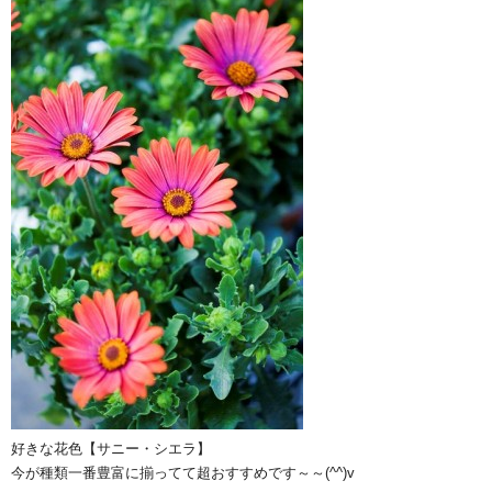
好きな花色【サニー・シエラ】
今が種類一番豊富に揃ってて超おすすめです～～(^^)v