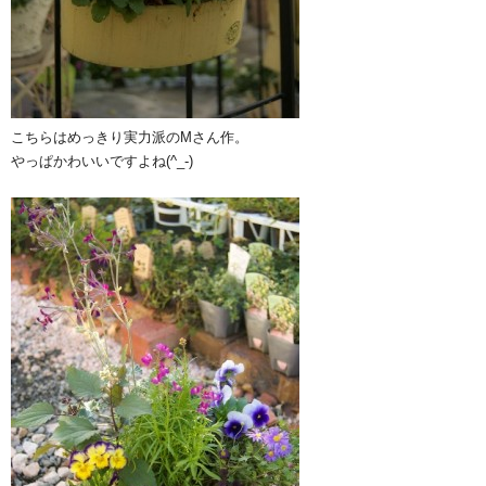
こちらはめっきり実力派のMさん作。
やっぱかわいいですよね(^_-)