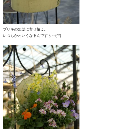
ブリキの缶詰に寄せ植え。
いつもかわいくなるんですぅ～(^^)