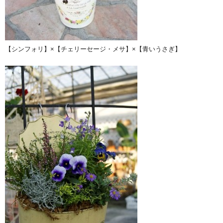
【シンフォリ】×【チェリーセージ・メサ】×【青いうさぎ】