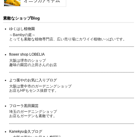
素敵なショップBlog
ゆくはし植物園
～Bambyの庭～
とっても素敵な植物専門店、広い売り場にカワイイ植物いっぱいです。
flower shop LOBELIA
大阪は堺市のショップ
趣味の園芸の上田さんのお店
よつ葉やのお気に入りブログ
大阪は豊中市のガーデニングショップ
お店もHPもセンス抜群です。
フローラ黒田園芸
埼玉のガーデニングショップ
お店もガーデンも素敵です。
Kanekyu金久ブログ