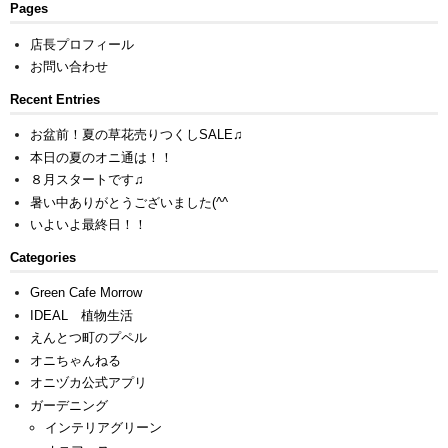
Pages
店長プロフィール
お問い合わせ
Recent Entries
お盆前！夏の草花売りつくしSALE♫
本日の夏のオニ通は！！
８月スタートです♫
暑い中ありがとうございました(^^ゞ
いよいよ最終日！！
Categories
Green Cafe Morrow
IDEAL 植物生活
えんとつ町のプペル
オニちゃんねる
オニヅカ公式アプリ
ガーデニング
インテリアグリーン