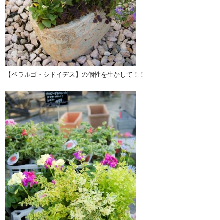
【ペラルゴ・シドイデス】の個性を生かして！！