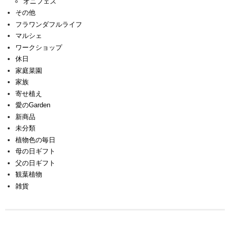
オニフェス
その他
フラワンダフルライフ
マルシェ
ワークショップ
休日
家庭菜園
家族
寄せ植え
愛のGarden
新商品
未分類
植物色の毎日
母の日ギフト
父の日ギフト
観葉植物
雑貨