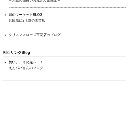
～大阪の面白いお兄さん奮闘記～
緑のマーケットBLOG
兵庫県に2店舗の園芸店
クリスマスローズ百花店のブログ
相互リンクBlog
想い、、その先へ！！
えんパパさんのブログ