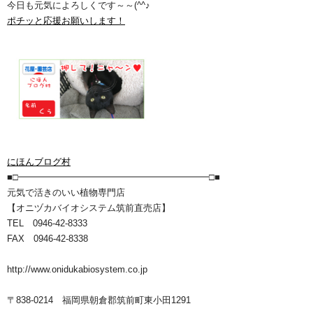
今日も元気によろしくです～～(^^♪
ポチッと応援お願いします！
にほんブログ村
■□━━━━━━━━━━━━━━━━━━━━━□■
元気で活きのいい植物専門店
【オニヅカバイオシステム筑前直売店】
TEL 0946-42-8333
FAX 0946-42-8338
http://www.onidukabiosystem.co.jp
〒838-0214 福岡県朝倉郡筑前町東小田1291