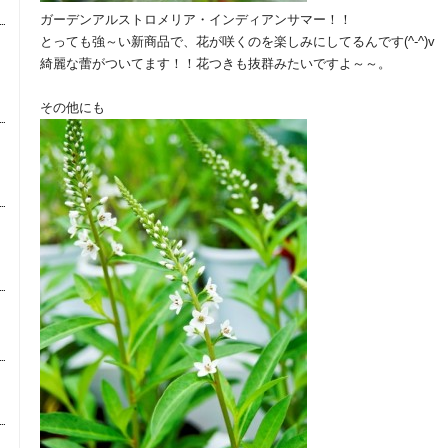
ガーデンアルストロメリア・インディアンサマー！！
とっても強～い新商品で、花が咲くのを楽しみにしてるんです(^-^)v
綺麗な蕾がついてます！！花つきも抜群みたいですよ～～。
その他にも