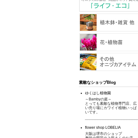
素敵なショップBlog
ゆくはし植物園
～Bambyの庭～
とっても素敵な植物専門店、広
い売り場にカワイイ植物いっぱ
いです。
flower shop LOBELIA
大阪は堺市のショップ
趣味の園芸の上田さんのお店