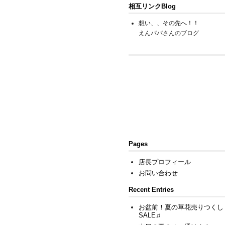
相互リンクBlog
想い、、その先へ！！
えんパパさんのブログ
Pages
店長プロフィール
お問い合わせ
Recent Entries
お盆前！夏の草花売りつくし
SALE♫