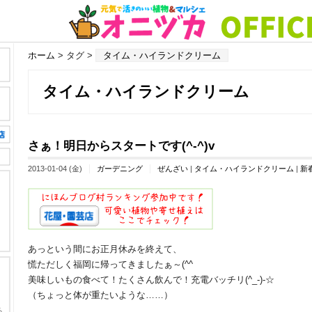
ホーム
> タグ >
タイム・ハイランドクリーム
タイム・ハイランドクリーム
さぁ！明日からスタートです(^-^)v
2013-01-04 (金)
ガーデニング
ぜんざい
|
タイム・ハイランドクリーム
|
新
あっという間にお正月休みを終えて、
慌ただしく福岡に帰ってきましたぁ～(^^ゞ
美味しいもの食べて！たくさん飲んで！充電バッチリ(^_-)-☆
（ちょっと体が重たいような……）