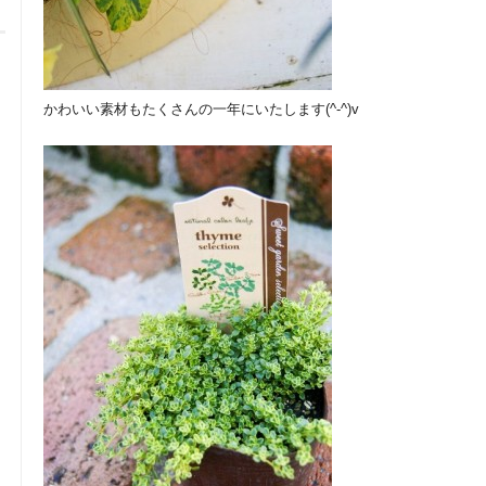
かわいい素材もたくさんの一年にいたします(^-^)v