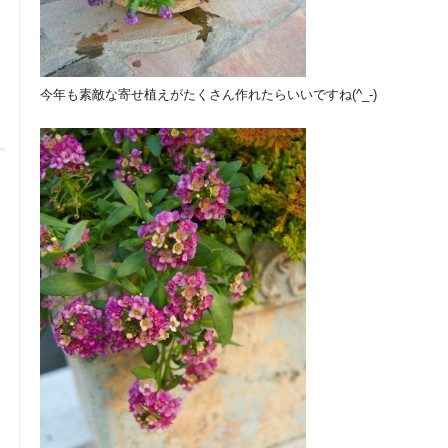
今年も素敵な寄せ植えがたくさん作れたらいいですね(^_-)