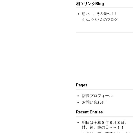
相互リンクBlog
想い、、その先へ！！
えんパパさんのブログ
Pages
店長プロフィール
お問い合わせ
Recent Entries
明日は令和８年８月８日。
鉢、鉢、鉢の日～～！！