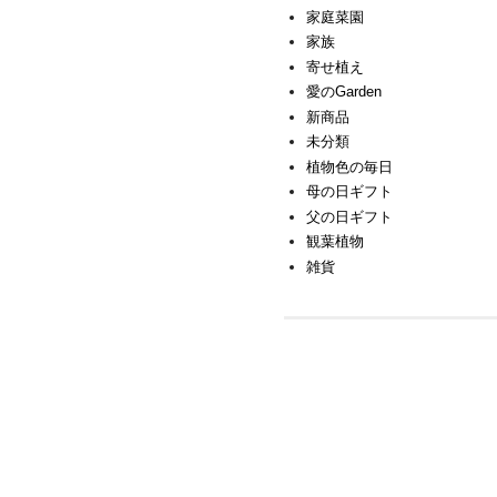
家庭菜園
家族
寄せ植え
愛のGarden
新商品
未分類
植物色の毎日
母の日ギフト
父の日ギフト
観葉植物
雑貨