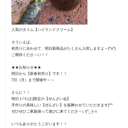
人気のタイム【ハイランドクリーム】
そういえば。
初売りに合わせて、明日新商品がたくさん入荷しますよ～(^o^)
ご期待くださ～い！！
★★お知らせ★★
明日から【新春初売り】です！！
7日（月）まで開催中～～
さらに！！
明日１/５(土)限定の【ぜんざい会】
手作りの美味しい【ぜんざい】を振舞わせていただきます(^^ゞ
ぜひぜひご家族揃って遊びに来てくださ～い(^_-)-☆
いつもありがとうございます！！