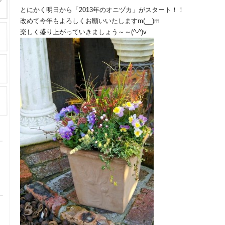
とにかく明日から「2013年のオニヅカ」がスタート！！
改めて今年もよろしくお願いいたしますm(__)m
楽しく盛り上がっていきましょう～～(^-^)v