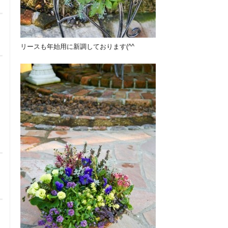
リースも年始用に新調しております(^^ゞ