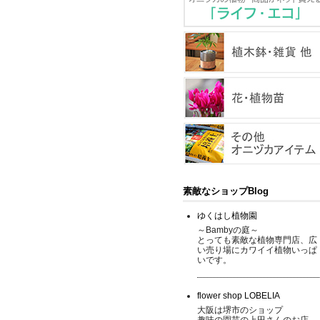
素敵なショップBlog
ゆくはし植物園
～Bambyの庭～
とっても素敵な植物専門店、広
い売り場にカワイイ植物いっぱ
いです。
flower shop LOBELIA
大阪は堺市のショップ
趣味の園芸の上田さんのお店