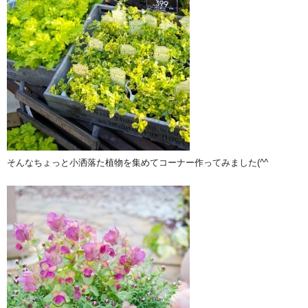
そんなちょっと小洒落た植物を集めてコーナー作ってみました(^^ゞ