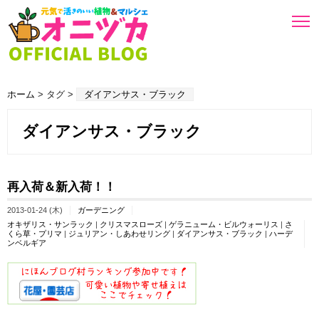
ホーム
> タグ >
ダイアンサス・ブラック
ダイアンサス・ブラック
再入荷＆新入荷！！
2013-01-24 (木)
ガーデニング
オキザリス・サンラック
|
クリスマスローズ
|
ゲラニューム・ビルウォーリス
|
さ
くら草・プリマ
|
ジュリアン・しあわせリング
|
ダイアンサス・ブラック
|
ハーデ
ンベルギア