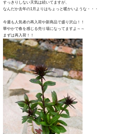
すっきりしない天気は続いてますが、
なんだか去年の1月よりはちょっと暖かいような・・・
今週も人気者の再入荷や新商品で盛り沢山！！
華やかで春を感じる売り場になってますよ～～
まずは再入荷！！