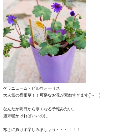
ゲラニューム・ビルウォーリス
大人気の宿根草！！可憐なお花が素敵すぎます(´～｀)
なんだか明日から寒くなる予報みたい。
週末暖かければいいのに…..
寒さに負けず楽しみましょう～～～！！！