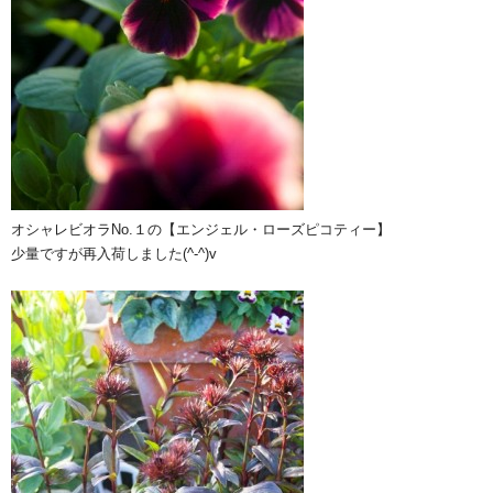
オシャレビオラNo.１の【エンジェル・ローズピコティー】
少量ですが再入荷しました(^-^)v