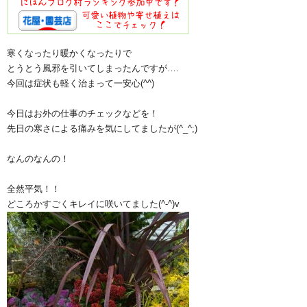
寒くなったり暖かくなったりで
とうとう風邪を引いてしまったんですが….
今回は症状も軽く治まって一安心(^^)
今日はお外の仕事のチェックなどを！
先日の寒さによる痛みを気にしてましたが(^_^;)
なんのなんの！
全然平気！！
どころかすごくキレイに咲いてました(^-^)v