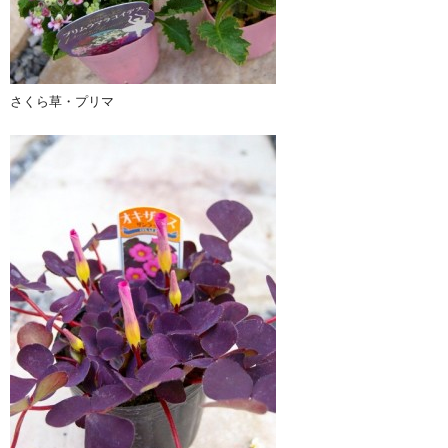
さくら草・プリマ