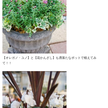
【オレガノ・ユノ】と【花かんざし】も洒落たなポットで植えてみ
て！！