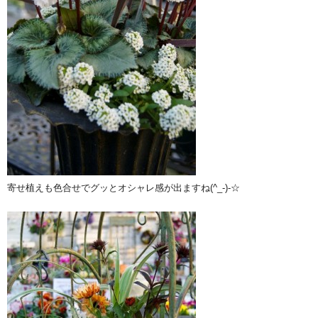
寄せ植えも色合せでグッとオシャレ感が出ますね(^_-)-☆