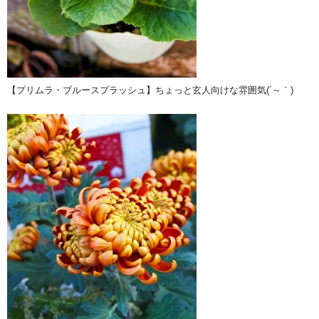
【プリムラ・ブルースプラッシュ】ちょっと玄人向けな雰囲気(´～｀)