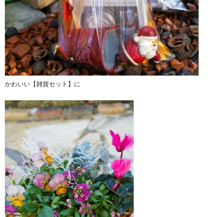
かわいい【雑貨セット】に