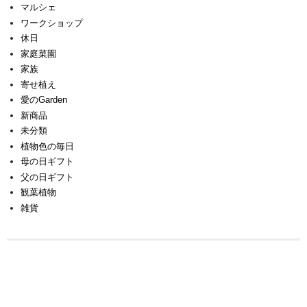
マルシェ
ワークショップ
休日
家庭菜園
家族
寄せ植え
愛のGarden
新商品
未分類
植物色の毎日
母の日ギフト
父の日ギフト
観葉植物
雑貨