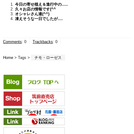
今日の寄せ植え＆進行中の…..
久々お店の情報です(^^ゞ
オシャレさん達(^^)
凍えそうな一日でしたが….
Comments
:
0
Trackbacks
:
0
Home
> Tags >
チモ・ローゼス