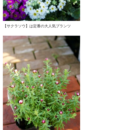
【サクラソウ】は定番の大人気プランツ