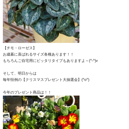
【チモ・ローゼス】
お歳暮に喜ばれるサイズ各種あります！！
もちろんご自宅用にピッタリタイプもありますよ～(^-^)v
そして、明日からは
毎年恒例の【クリスマスプレゼント大抽選会】(^o^)
今年のプレゼント商品は！！