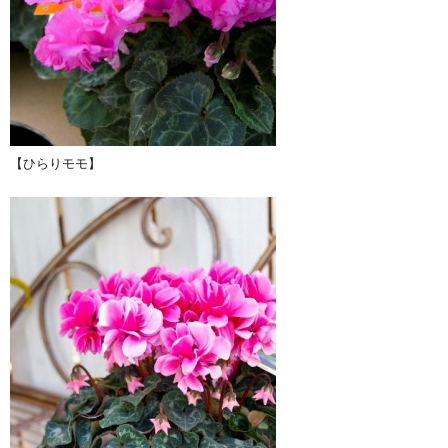
【ひらりモモ】