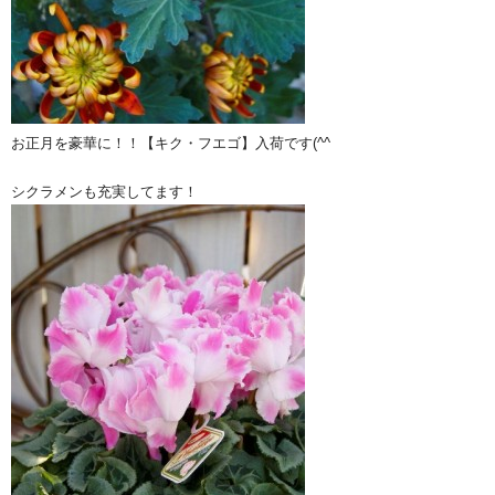
お正月を豪華に！！【キク・フエゴ】入荷です(^^ゞ
シクラメンも充実してます！