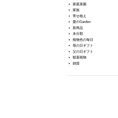
家庭菜園
家族
寄せ植え
愛のGarden
新商品
未分類
植物色の毎日
母の日ギフト
父の日ギフト
観葉植物
雑貨