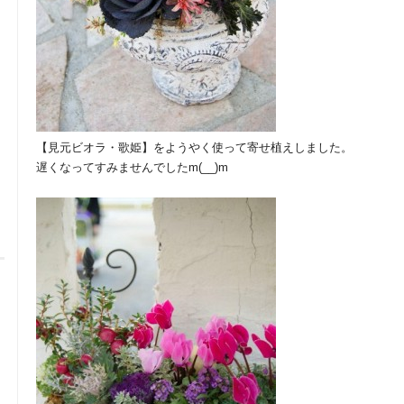
【見元ビオラ・歌姫】をようやく使って寄せ植えしました。
遅くなってすみませんでしたm(__)m