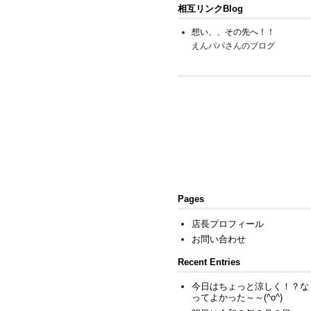
相互リンクBlog
想い、、その先へ！！
えんパパさんのブログ
Pages
店長プロフィール
お問い合わせ
Recent Entries
今日はちょっと涼しく！？な
ってよかった～～(^o^)