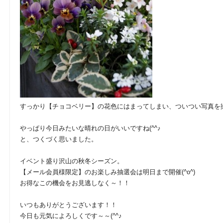
すっかり【チョコベリー】の花色にはまってしまい、ついつい写真を撮っ
やっぱり今日みたいな晴れの日がいいですね(^^♪
と、つくづく思いました。
イベント盛り沢山の秋冬シーズン。
【メール会員様限定】のお楽しみ抽選会は明日まで開催(^o^)
お得なこの機会をお見逃しなく～！！
いつもありがとうございます！！
今日も元気によろしくです～～(^^♪