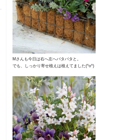
Mさんも今日は右へ左へバタバタと。
でも、しっかり寄せ植えは植えてました(^o^)