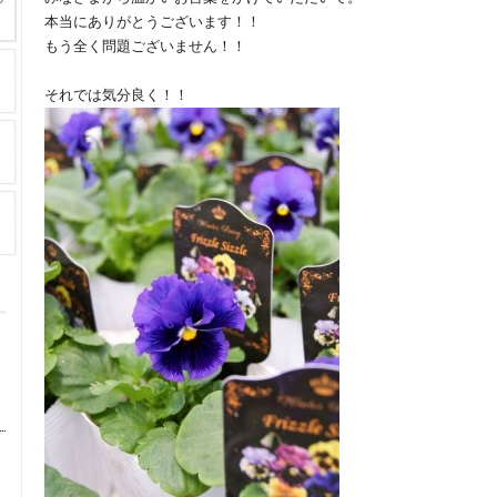
本当にありがとうございます！！
もう全く問題ございません！！
それでは気分良く！！