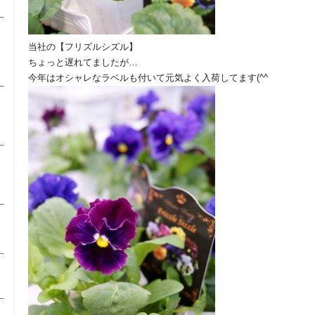
当社の【フリズルシズル】
ちょっと遅れてましたが…
今年はオシャレなラベルも付いて元気よく入荷してます(^^ゞ