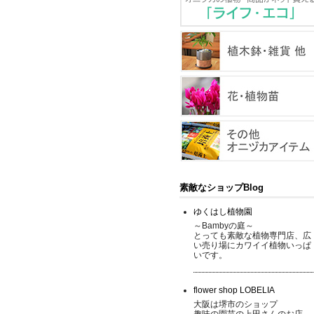
素敵なショップBlog
ゆくはし植物園
～Bambyの庭～
とっても素敵な植物専門店、広
い売り場にカワイイ植物いっぱ
いです。
flower shop LOBELIA
大阪は堺市のショップ
趣味の園芸の上田さんのお店