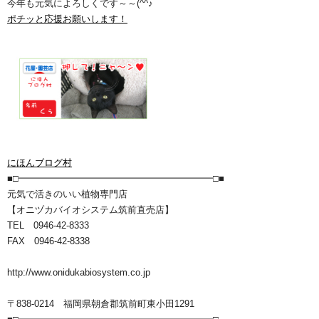
今年も元気によろしくです～～(^^♪
ポチッと応援お願いします！
にほんブログ村
■□━━━━━━━━━━━━━━━━━━━━━□■
元気で活きのいい植物専門店
【オニヅカバイオシステム筑前直売店】
TEL 0946-42-8333
FAX 0946-42-8338
http://www.onidukabiosystem.co.jp
〒838-0214 福岡県朝倉郡筑前町東小田1291