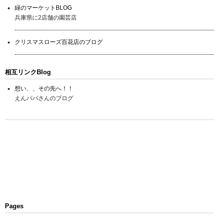
緑のマーケットBLOG
兵庫県に2店舗の園芸店
クリスマスローズ百花店のブログ
相互リンクBlog
想い、、その先へ！！
えんパパさんのブログ
Pages