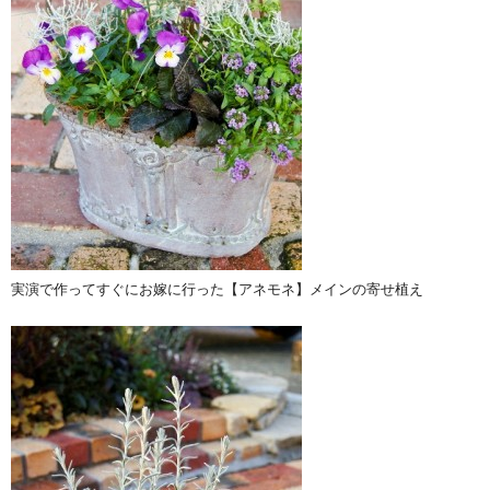
実演で作ってすぐにお嫁に行った【アネモネ】メインの寄せ植え