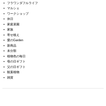
フラワンダフルライフ
マルシェ
ワークショップ
休日
家庭菜園
家族
寄せ植え
愛のGarden
新商品
未分類
植物色の毎日
母の日ギフト
父の日ギフト
観葉植物
雑貨