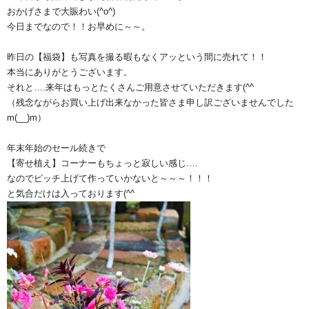
おかげさまで大賑わい(^o^)
今日までなので！！お早めに～～。
昨日の【福袋】も写真を撮る暇もなくアッという間に売れて！！
本当にありがとうございます。
それと….来年はもっとたくさんご用意させていただきます(^^ゞ
（残念ながらお買い上げ出来なかった皆さま申し訳ございませんでした
m(__)m）
年末年始のセール続きで
【寄せ植え】コーナーもちょっと寂しい感じ….
なのでピッチ上げて作っていかないと～～～！！！
と気合だけは入っております(^^ゞ