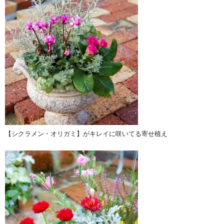
【シクラメン・オリガミ】がキレイに咲いてる寄せ植え