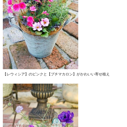
【レウィシア】のピンクと【プチマカロン】がかわいい寄せ植え