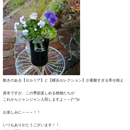
動きのある【セルリア】と【横浜セレクション】が素敵すぎる寄せ植え
真冬ですが、この季節楽しめる植物たちが
これからジャンジャン入荷しますよ～～(^-^)v
お楽しみに～～～！！
いつもありがとうございます！！