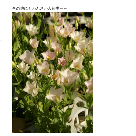
その他にもわんさか入荷中～～