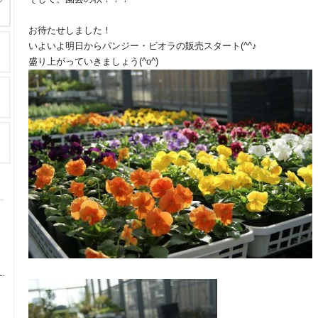
お待たせしました！
いよいよ明日からパンジー・ビオラの販売スタート(^^♪
盛り上がっていきましょう(^o^)