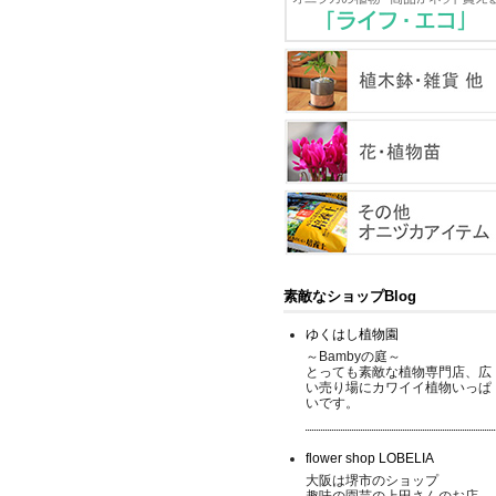
素敵なショップBlog
ゆくはし植物園
～Bambyの庭～
とっても素敵な植物専門店、広
い売り場にカワイイ植物いっぱ
いです。
flower shop LOBELIA
大阪は堺市のショップ
趣味の園芸の上田さんのお店