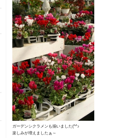
ガーデンシクラメンも揃いました(^^♪
楽しみが増えましたぁ～