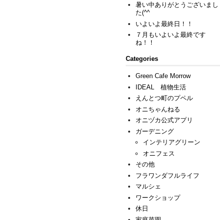
暑い中ありがとうございまし
た(^^ゞ
いよいよ最終日！！
７月もいよいよ最終です
ね！！
Categories
Green Cafe Morrow
IDEAL 植物生活
えんとつ町のプペル
オニちゃんねる
オニヅカ公式アプリ
ガーデニング
インテリアグリーン
オニフェス
その他
フラワンダフルライフ
マルシェ
ワークショップ
休日
家庭菜園