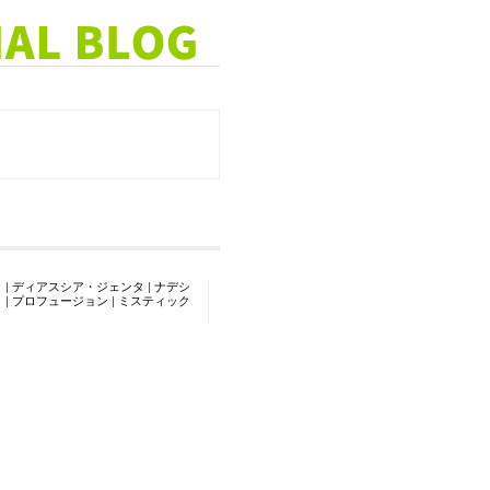
ク
|
ディアスシア・ジェンタ
|
ナデシ
ラ
|
プロフュージョン
|
ミスティック