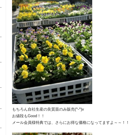
もちろん自社生産の良質苗のみ販売(^-^)v
お値段もGood！！
メール会員様特典では、さらにお得な価格になってますよ～～！！