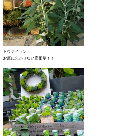
トウテイラン
お庭に欠かせない宿根草！！