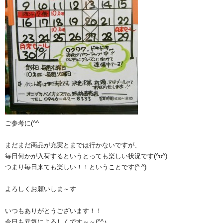
ご参考に(^^ゞ
まだまだ商品が充実とまでは行かないですが、
毎日何かが入荷するというとっても楽しい状況です(^o^)
つまり毎日来ても楽しい！！ということです(^.^)
よろしくお願いしま～す
いつもありがとうございます！！
今日も元気によろしくです～～(^^♪