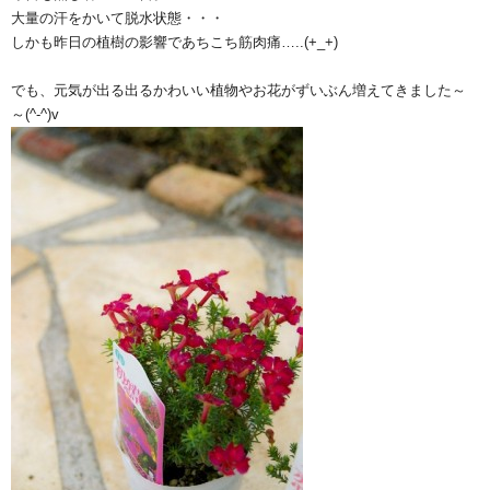
大量の汗をかいて脱水状態・・・
しかも昨日の植樹の影響であちこち筋肉痛…..(+_+)
でも、元気が出る出るかわいい植物やお花がずいぶん増えてきました～
～(^-^)v