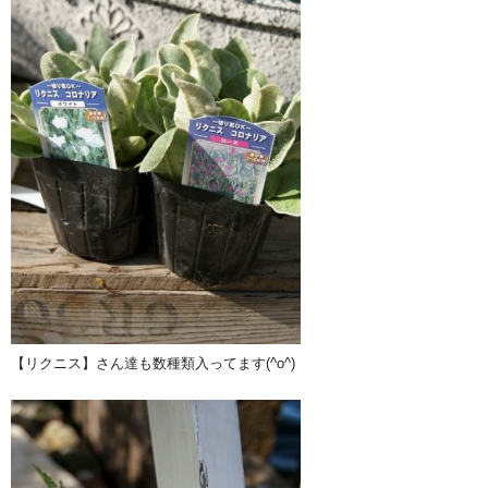
【リクニス】さん達も数種類入ってます(^o^)