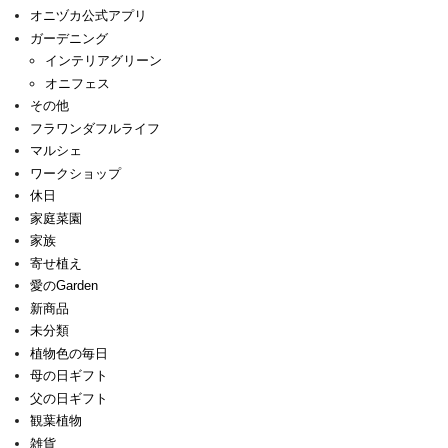
オニヅカ公式アプリ
ガーデニング
インテリアグリーン
オニフェス
その他
フラワンダフルライフ
マルシェ
ワークショップ
休日
家庭菜園
家族
寄せ植え
愛のGarden
新商品
未分類
植物色の毎日
母の日ギフト
父の日ギフト
観葉植物
雑貨