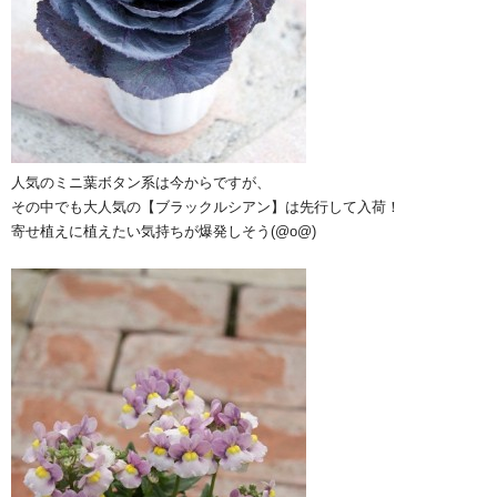
人気のミニ葉ボタン系は今からですが、
その中でも大人気の【ブラックルシアン】は先行して入荷！
寄せ植えに植えたい気持ちが爆発しそう(@o@)