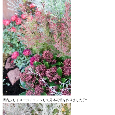
店内少しイメージチェンジして見本花壇を作りました(^^ゞ