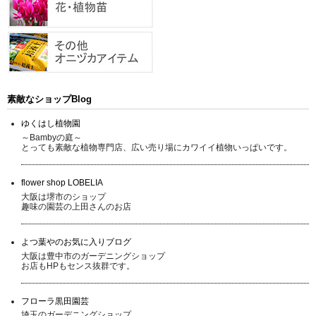
素敵なショップBlog
ゆくはし植物園
～Bambyの庭～
とっても素敵な植物専門店、広い売り場にカワイイ植物いっぱいです。
flower shop LOBELIA
大阪は堺市のショップ
趣味の園芸の上田さんのお店
よつ葉やのお気に入りブログ
大阪は豊中市のガーデニングショップ
お店もHPもセンス抜群です。
フローラ黒田園芸
埼玉のガーデニングショップ