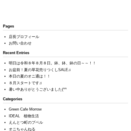
Pages
店長プロフィール
お問い合わせ
Recent Entries
明日は令和８年８月８日。鉢、鉢、鉢の日～～！！
お盆前！夏の草花売りつくしSALE♫
本日の夏のオニ通は！！
８月スタートです♫
暑い中ありがとうございました(^^ゞ
Categories
Green Cafe Morrow
IDEAL 植物生活
えんとつ町のプペル
オニちゃんねる