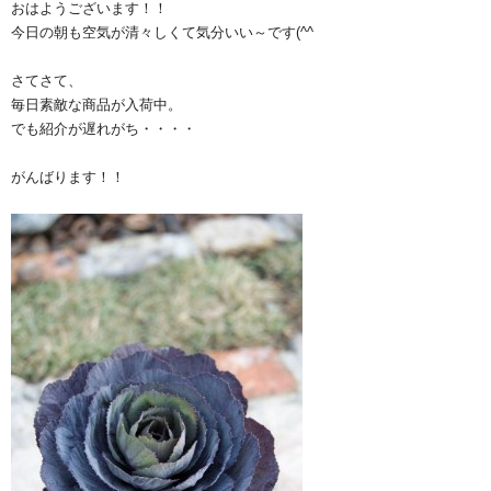
おはようございます！！
今日の朝も空気が清々しくて気分いい～です(^^ゞ
さてさて、
毎日素敵な商品が入荷中。
でも紹介が遅れがち・・・・
がんばります！！