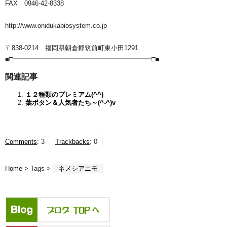
FAX 0946-42-8338
http://www.onidukabiosystem.co.jp
〒838-0214 福岡県朝倉郡筑前町東小田1291
■□━━━━━━━━━━━━━━━━━━━━━□■
関連記事
１２種類のプレミアム(^^)
葉ボタン＆人気者たち～(^-^)v
Comments
:
3
Trackbacks
:
0
Home
> Tags >
ネメシアニモ