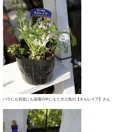
バラにも切花にも花壇の中にもと大人気の【オルレイア】さん