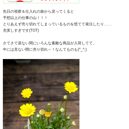
先日の視察＆仕入れの旅から戻ってくると
予想以上の仕事の山！！！
とりあえず売り切れてしまっているものを慌てて発注したり……
充実しすぎです(TOT)
さてさて居ない間にいろんな素敵な商品が入荷してて。
中には見ない間に売り切れ～！なんてものも(^_^;)