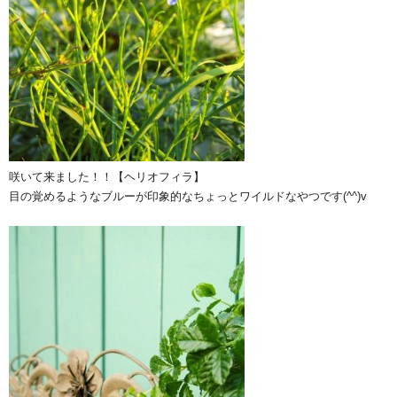
咲いて来ました！！【ヘリオフィラ】
目の覚めるようなブルーが印象的なちょっとワイルドなやつです(^^)v