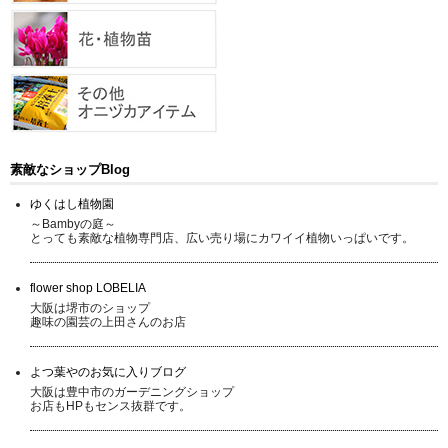
素敵なショップBlog
ゆくはし植物園
～Bambyの庭～
とっても素敵な植物専門店、広い売り場にカワイイ植物いっぱいです。
flower shop LOBELIA
大阪は堺市のショップ
趣味の園芸の上田さんのお店
よつ葉やのお気に入りブログ
大阪は豊中市のガーデニングショップ
お店もHPもセンス抜群です。