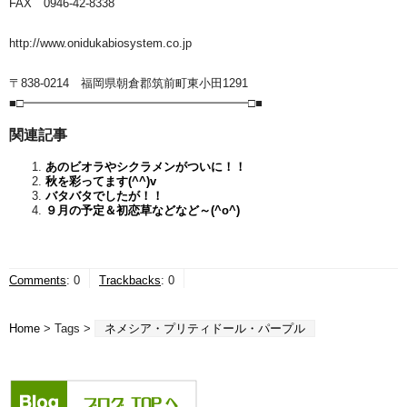
FAX 0946-42-8338
http://www.onidukabiosystem.co.jp
〒838-0214 福岡県朝倉郡筑前町東小田1291
■□━━━━━━━━━━━━━━━━━━━□■
関連記事
あのビオラやシクラメンがついに！！
秋を彩ってます(^^)v
バタバタでしたが！！
９月の予定＆初恋草などなど～(^o^)
Comments
:
0
Trackbacks
:
0
Home
> Tags >
ネメシア・プリティドール・パープル