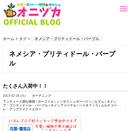
ホーム
> タグ >
ネメシア・プリティドール・パープル
ネメシア・プリティドール・パープ
ル
たくさん入荷中！！
2013-02-26 (火)
ガーデニング
アンティーク調な雑貨
|
ガーゴイル
|
シッサスシュガーバイン
|
セダム
|
ネメシ
ア・プリティドール・パープル
|
ネメシアメーテル
|
ヘリオフィラ
|
ムルチコー
レ・アップライトイエロー