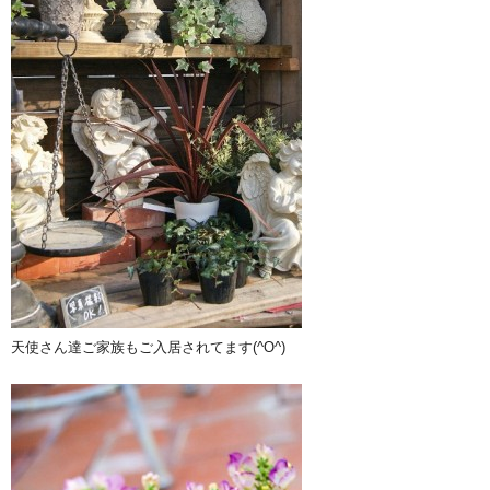
天使さん達ご家族もご入居されてます(^O^)