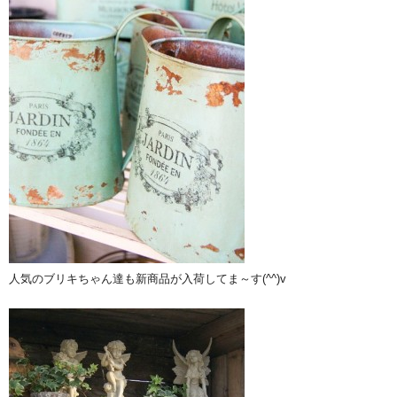
人気のブリキちゃん達も新商品が入荷してま～す(^^)v