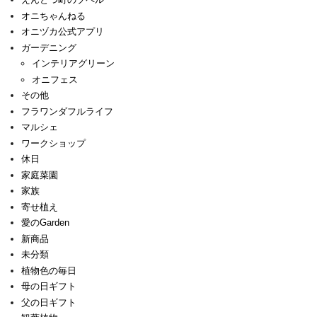
オニちゃんねる
オニヅカ公式アプリ
ガーデニング
インテリアグリーン
オニフェス
その他
フラワンダフルライフ
マルシェ
ワークショップ
休日
家庭菜園
家族
寄せ植え
愛のGarden
新商品
未分類
植物色の毎日
母の日ギフト
父の日ギフト