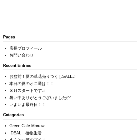
Pages
店長プロフィール
お問い合わせ
Recent Entries
お盆前！夏の草花売りつくしSALE♫
本日の夏のオニ通は！！
８月スタートです♫
暑い中ありがとうございました(^^ゞ
いよいよ最終日！！
Categories
Green Cafe Morrow
IDEAL 植物生活
えんとつ町のプペル