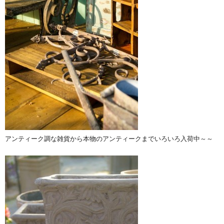
アンティーク調な雑貨から本物のアンティークまでいろいろ入荷中～～