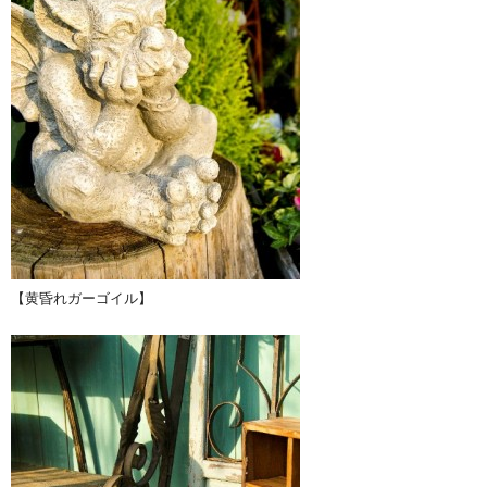
【黄昏れガーゴイル】