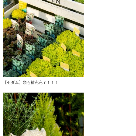
【セダム】類も補充完了！！！