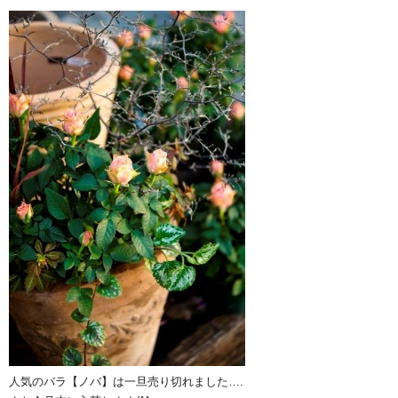
人気のバラ【ノバ】は一旦売り切れました….