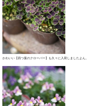
かわいい【四つ葉のクローバー】も久々に入荷しましたよん。