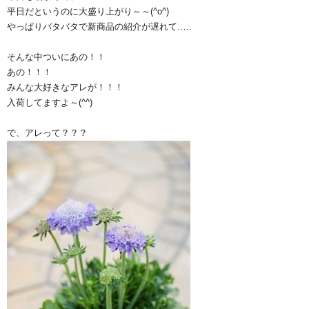
平日だというのに大盛り上がり～～(^o^)
やっぱりバタバタで新商品の紹介が遅れて…..
そんな中ついにあの！！
あの！！！
みんな大好きなアレが！！！
入荷してますよ～(^^)
で、アレって？？？