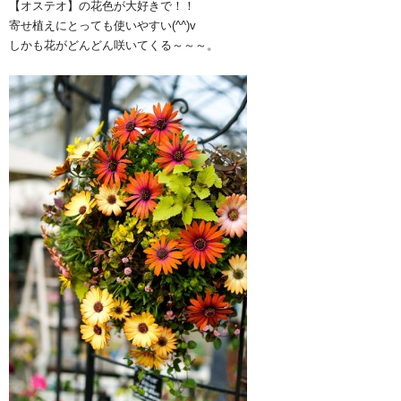
【オステオ】の花色が大好きで！！
寄せ植えにとっても使いやすい(^^)v
しかも花がどんどん咲いてくる～～～。