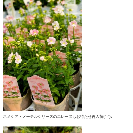
ネメシア・メーテルシリーズのエレーヌもお待たせ再入荷(^-^)v