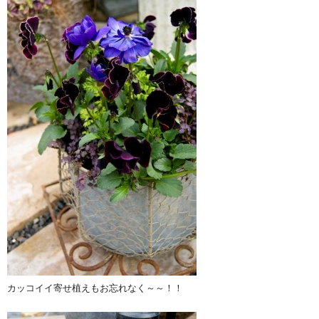
カッコイイ寄せ植えもお忘れなく～～！！