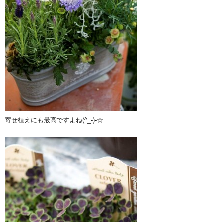
寄せ植えにも最高ですよね(^_-)-☆