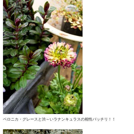
ベロニカ・グレースと渋～いラナンキュラスの相性バッチリ！！