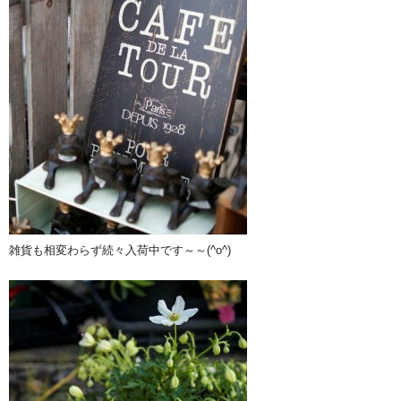
雑貨も相変わらず続々入荷中です～～(^o^)