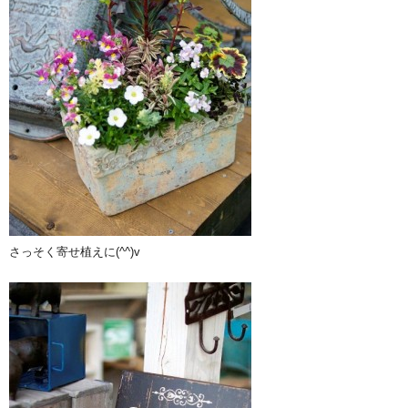
さっそく寄せ植えに(^^)v