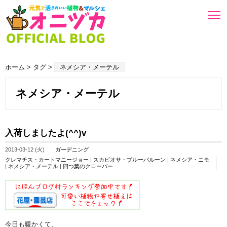
ホーム
> タグ >
ネメシア・メーテル
ネメシア・メーテル
入荷しましたよ(^^)v
2013-03-12 (火)
ガーデニング
クレマチス・カートマニージョー
|
スカビオサ・ブルーバルーン
|
ネメシア・ニモ
|
ネメシア・メーテル
|
四つ葉のクローバー
今日も暖かくて、