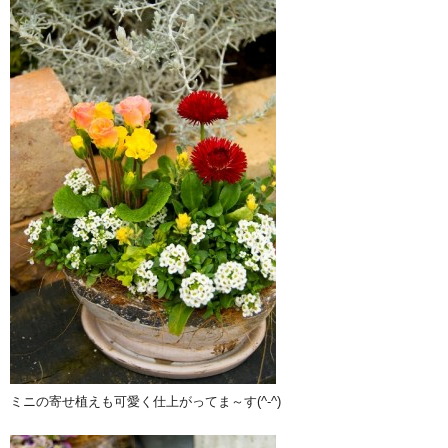
ミニの寄せ植えも可愛く仕上がってま～す(^-^)