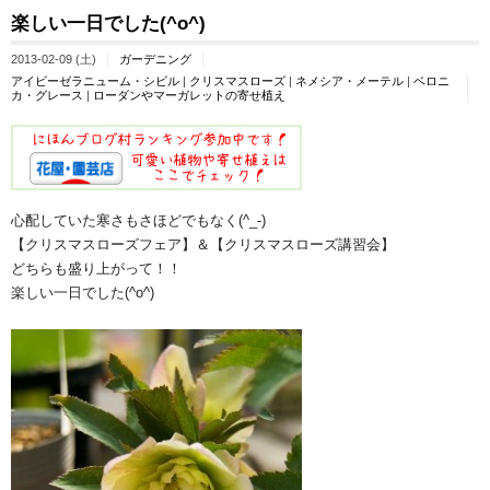
楽しい一日でした(^o^)ゞ
2013-02-09 (土)
ガーデニング
アイビーゼラニューム・シビル
|
クリスマスローズ
|
ネメシア・メーテル
|
ベロニ
カ・グレース
|
ローダンやマーガレットの寄せ植え
心配していた寒さもさほどでもなく(^_-)
【クリスマスローズフェア】＆【クリスマスローズ講習会】
どちらも盛り上がって！！
楽しい一日でした(^o^)