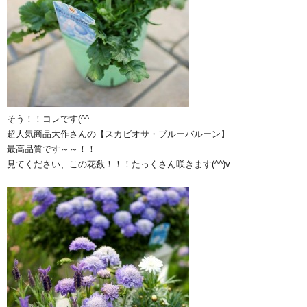
そう！！コレです(^^ゞ
超人気商品大作さんの【スカビオサ・ブルーバルーン】
最高品質です～～！！
見てください、この花数！！！たっくさん咲きます(^^)v