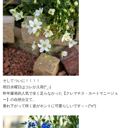
そしてついに！！！！
明日水曜日はコレが入荷(^_-)
昨年爆発的人気で全く足らなかった【クレマチス・カートマニージョ
ー】の自然仕立て。
垂れ下がって咲く姿がホントに可愛らしいです～～(^o^)