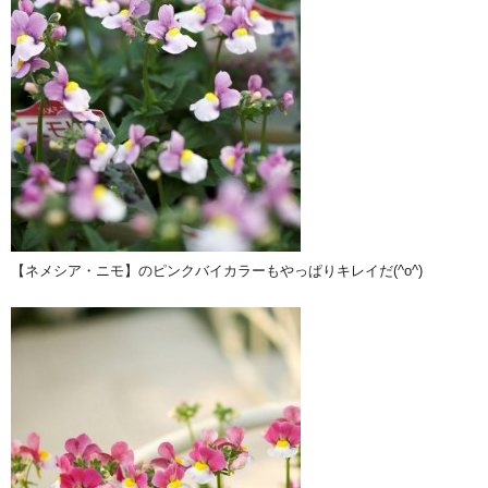
【ネメシア・ニモ】のピンクバイカラーもやっぱりキレイだ(^o^)