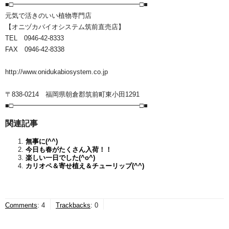
■□━━━━━━━━━━━━━━━━━━━□■
元気で活きのいい植物専門店
【オニヅカバイオシステム筑前直売店】
TEL 0946-42-8333
FAX 0946-42-8338
http://www.onidukabiosystem.co.jp
〒838-0214 福岡県朝倉郡筑前町東小田1291
■□━━━━━━━━━━━━━━━━━━━□■
関連記事
無事に(^^)
今日も春がたくさん入荷！！
楽しい一日でした(^o^)ゞ
カリオペ＆寄せ植え＆チューリップ(^^)
Comments
:
4
Trackbacks
:
0