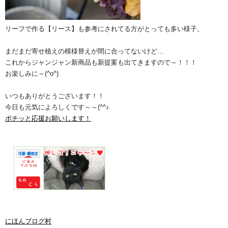
リーフで作る【リース】も参考にされてる方がとっても多い様子。
まだまだ寄せ植えの模様替えが間に合ってないけど…
これからジャンジャン新商品も新提案も出てきますので～！！！
お楽しみに～(^o^)
いつもありがとうございます！！
今日も元気によろしくです～～(^^♪
ポチッと応援お願いします！
にほんブログ村