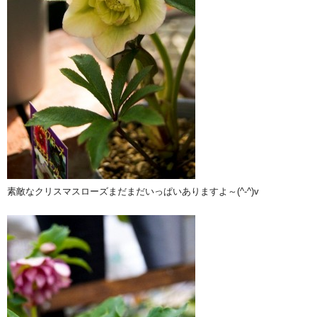
素敵なクリスマスローズまだまだいっぱいありますよ～(^-^)v