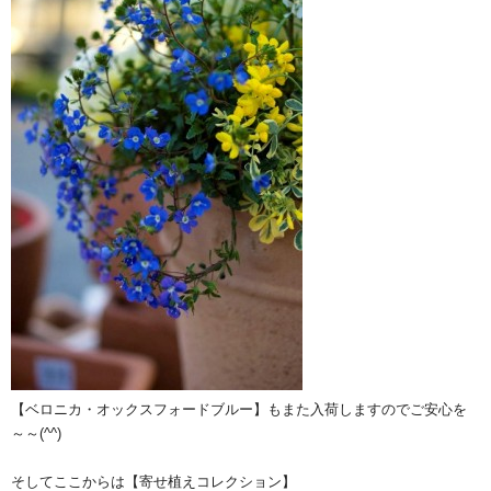
【ベロニカ・オックスフォードブルー】もまた入荷しますのでご安心を
～～(^^)
そしてここからは【寄せ植えコレクション】