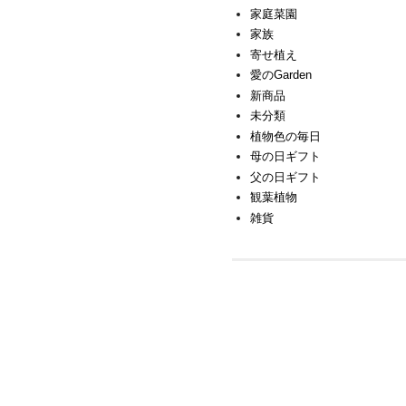
家庭菜園
家族
寄せ植え
愛のGarden
新商品
未分類
植物色の毎日
母の日ギフト
父の日ギフト
観葉植物
雑貨