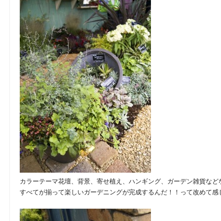
カラーテーマ花壇、背景、寄せ植え、ハンギング、ガーデン雑貨など
すべてが揃って楽しいガーデニングが完成するんだ！！って改めて感じる空