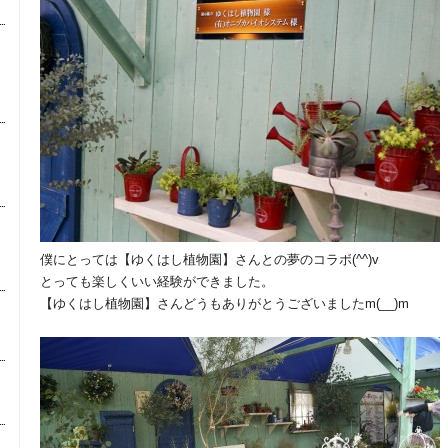
僕にとっては【ゆくはし植物園】さんとの夢のコラボ(^^)v
とっても楽しくいい経験ができました。
【ゆくはし植物園】さんどうもありがとうございましたm(__)m