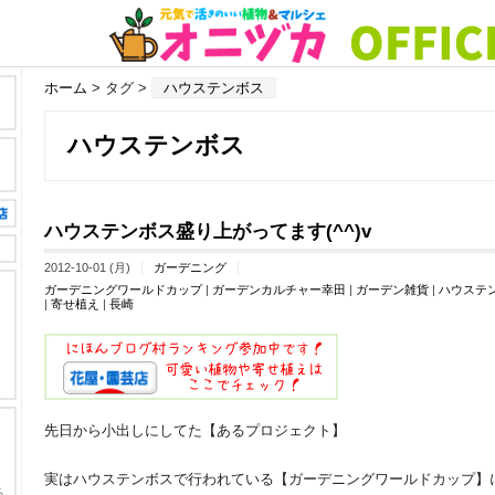
ホーム
> タグ >
ハウステンボス
ハウステンボス
ハウステンボス盛り上がってます(^^)v
2012-10-01 (月)
ガーデニング
ガーデニングワールドカップ
|
ガーデンカルチャー幸田
|
ガーデン雑貨
|
ハウステ
|
寄せ植え
|
長崎
先日から小出しにしてた【あるプロジェクト】
実はハウステンボスで行われている【ガーデニングワールドカップ】