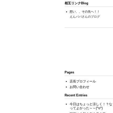
相互リンクBlog
想い、、その先へ！！
えんパパさんのブログ
Pages
店長プロフィール
お問い合わせ
Recent Entries
今日はちょっと涼しく！？な
ってよかった～～(^o^)