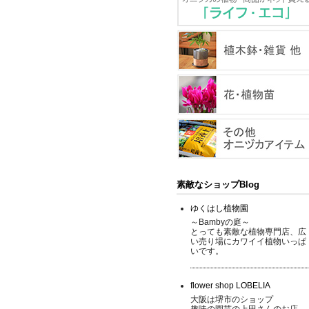
素敵なショップBlog
ゆくはし植物園
～Bambyの庭～
とっても素敵な植物専門店、広
い売り場にカワイイ植物いっぱ
いです。
flower shop LOBELIA
大阪は堺市のショップ
趣味の園芸の上田さんのお店