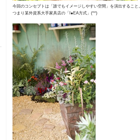
今回のコンセプトは「誰でもイメージしやすい空間」を演出すること
つまり某外資系大手家具店の「I●EA方式」(^^)