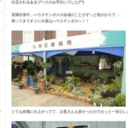
出店されるあるブースのお手伝いでした(^^)
長期出張中、ハウステンボスの会場のことがずっと気がかりで….
帰ってきてすぐに今度はハウステンボスへ！！
とても綺麗に仕上がってて、お客さんも多かったのでホッと一安心しまし