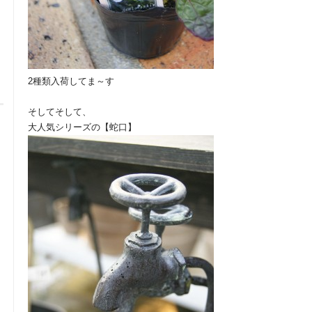
2種類入荷してま～す
そしてそして、
大人気シリーズの【蛇口】