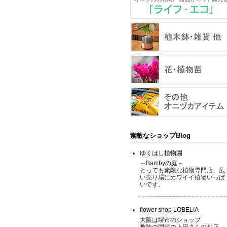
素敵なショップBlog
ゆくはし植物園
～Bambyの庭～
とっても素敵な植物専門店、広
い売り場にカワイイ植物いっぱ
いです。
flower shop LOBELIA
大阪は堺市のショップ
趣味の園芸の上田さんのお店