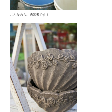
こんなのも。洒落者です！