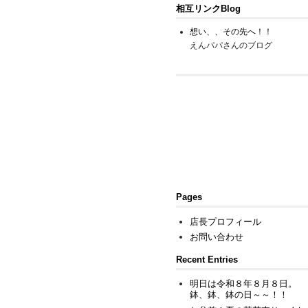
相互リンクBlog
想い、、その先へ！！
えんパパさんのブログ
Pages
店長プロフィール
お問い合わせ
Recent Entries
明日は令和８年８月８日。
鉢、鉢、鉢の日～～！！