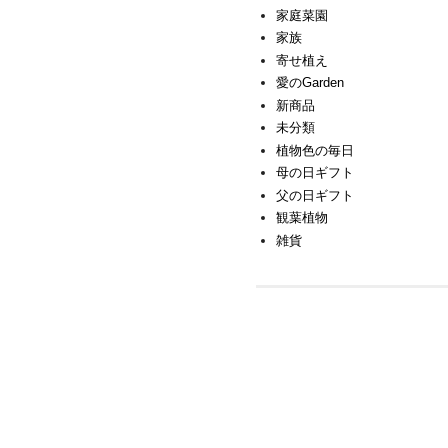
家庭菜園
家族
寄せ植え
愛のGarden
新商品
未分類
植物色の毎日
母の日ギフト
父の日ギフト
観葉植物
雑貨