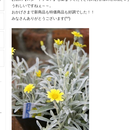
うれしいですねぇ～～。
おかげさまで新商品も特価商品も好調でした！！
みなさんありがとうございます(^^)