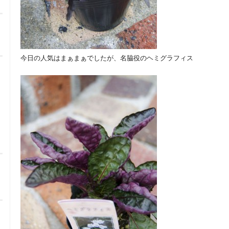
今日の人気はまぁまぁでしたが、名脇役のヘミグラフィス