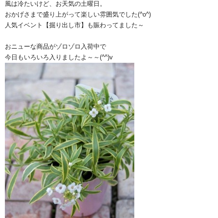
風は冷たいけど、お天気の土曜日。
おかげさまで盛り上がって楽しい雰囲気でした(^o^)
人気イベント【掘り出し市】も賑わってました～
おニューな商品がゾロゾロ入荷中で
今日もいろいろ入りましたよ～～(^^)v