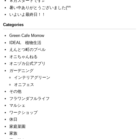
８月スタートです♫
暑い中ありがとうございました(^^ゞ
いよいよ最終日！！
Categories
Green Cafe Morrow
IDEAL 植物生活
えんとつ町のプペル
オニちゃんねる
オニヅカ公式アプリ
ガーデニング
インテリアグリーン
オニフェス
その他
フラワンダフルライフ
マルシェ
ワークショップ
休日
家庭菜園
家族