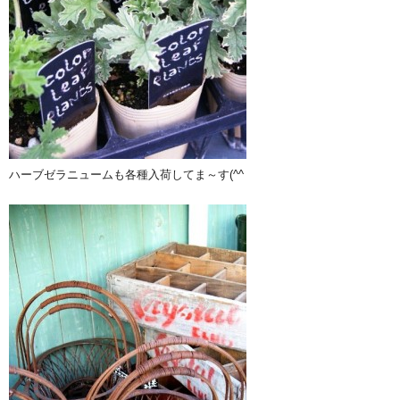
ハーブゼラニュームも各種入荷してま～す(^^ゞ