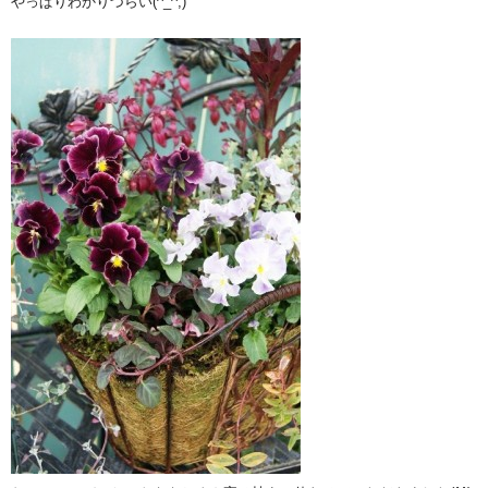
やっぱりわかりづらい(^_^;)