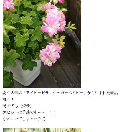
あの人気の「アイビーゼラ・シュガーベイビー」から生まれた新品
種！！
その名も【姫桜】
大ヒットの予感です～～！！！
かわいいでしょ～～(^o^)