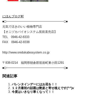
にほんブログ村
■□━━━━━━━━━━━━━━━━━━━□■
元気で活きのいい植物専門店
【オニヅカバイオシステム筑前直売店】
TEL 0946-42-8333
FAX 0946-42-8338
http://www.onidukabiosystem.co.jp
〒838-0214 福岡県朝倉郡筑前町東小田1291
■□━━━━━━━━━━━━━━━━━━━□■
関連記事
バレンタインデーにはお花を！！
１２月最初の話題は艶姿と寄せ植えです(^^)v
今度はいきなり寒くなって！！