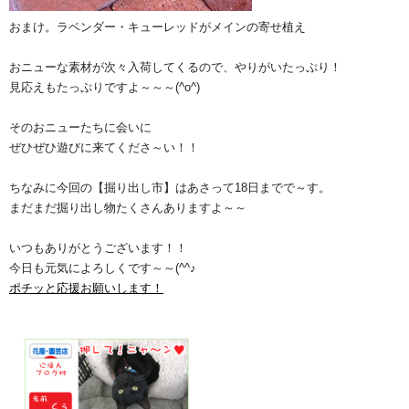
おまけ。ラベンダー・キューレッドがメインの寄せ植え
おニューな素材が次々入荷してくるので、やりがいたっぷり！
見応えもたっぷりですよ～～～(^o^)
そのおニューたちに会いに
ぜひぜひ遊びに来てくださ～い！！
ちなみに今回の【掘り出し市】はあさって18日までで～す。
まだまだ掘り出し物たくさんありますよ～～
いつもありがとうございます！！
今日も元気によろしくです～～(^^♪
ポチッと応援お願いします！