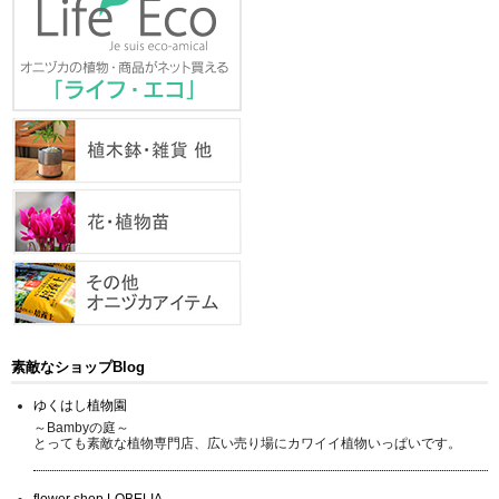
素敵なショップBlog
ゆくはし植物園
～Bambyの庭～
とっても素敵な植物専門店、広い売り場にカワイイ植物いっぱいです。
flower shop LOBELIA