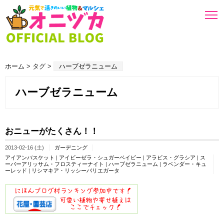
ホーム
> タグ >
ハーブゼラニューム
ハーブゼラニューム
おニューがたくさん！！
2013-02-16 (土)
ガーデニング
アイアンバスケット
|
アイビーゼラ・シュガーベイビー
|
アラビス・グラシア
|
ス
ーパーアリッサム・フロスティーナイト
|
ハーブゼラニューム
|
ラベンダー・キュ
ーレッド
|
リシマキア・リッシーバリエガータ