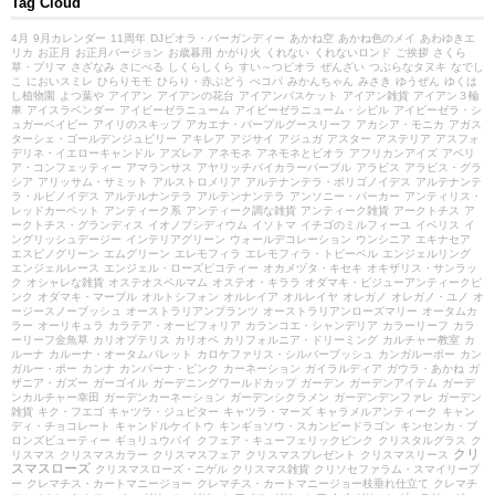
Tag Cloud
4月
9月カレンダー
11周年
DJビオラ・バーガンディー
あかね空
あかね色のメイ
あわゆきエ
リカ
お正月
お正月バージョン
お歳暮用
かがり火
くれない
くれないロンド
ご挨拶
さくら
草・プリマ
さざなみ
さにべる
しくらしくら
すい～つビオラ
ぜんざい
つぶらなタヌキ
なでし
こ
においスミレ
ひらりモモ
ひらり・赤ぶどう
べコパ
みかんちゃん
みさき
ゆうぜん
ゆくは
し植物園
よつ葉や
アイアン
アイアンの花台
アイアンバスケット
アイアン雑貨
アイアン３輪
車
アイスラベンダー
アイビーゼラニューム
アイビーゼラニューム・シビル
アイビーゼラ・シ
ュガーベイビー
アイリのスキップ
アカエナ・パープルグースリーフ
アカシア・モニカ
アガス
ターシェ・ゴールデンジュビリー
アキレア
アジサイ
アジュガ
アスター
アステリア
アスフォ
デリネ・イエローキャンドル
アズレア
アネモネ
アネモネとビオラ
アフリカンアイズ
アベリ
ア・コンフェッティー
アマランサス
アヤリッチバイカラーパープル
アラビス
アラビス・グラ
シア
アリッサム・サミット
アルストロメリア
アルテナンテラ・ポリゴノイデス
アルテナンテ
ラ・ルビノイデス
アルテルナンテラ
アルテンナンテラ
アンソニー・パーカー
アンティリス・
レッドカーペット
アンティーク系
アンティーク調な雑貨
アンティーク雑貨
アークトチス
ア
ークトチス・グランディス
イオノプシディウム
イソトマ
イチゴのミルフィーユ
イベリス
イ
ングリッシュデージー
インテリアグリーン
ウォールデコレーション
ウンシニア
エキナセア
エスピノグリーン
エムグリーン
エレモフィラ
エレモフィラ・トビーベル
エンジェルリング
エンジェルレース
エンジェル・ローズピコティー
オカメヅタ・キセキ
オキザリス・サンラッ
ク
オシャレな雑貨
オステオスペルマム
オステオ・キララ
オダマキ・ビジューアンティークピ
ンク
オダマキ・マーブル
オルトシフォン
オルレイア
オルレイヤ
オレガノ
オレガノ・ユノ
オ
ージースノーブッシュ
オーストラリアンプランツ
オーストラリアンローズマリー
オータムカ
ラー
オーリキュラ
カラテア・オービフォリア
カランコエ・シャンデリア
カラーリーフ
カラ
ーリーフ金魚草
カリオプテリス
カリオペ
カリフォルニア・ドリーミング
カルチャー教室
カ
ルーナ
カルーナ・オータムパレット
カロケファリス・シルバーブッシュ
カンガルーポー
カン
ガルー・ポー
カンナ
カンパーナ・ピンク
カーネーション
ガイラルディア
ガウラ・あかね
ガ
ザニア・ガズー
ガーゴイル
ガーデニングワールドカップ
ガーデン
ガーデンアイテム
ガーデ
ンカルチャー幸田
ガーデンカーネーション
ガーデンシクラメン
ガーデンデンファレ
ガーデン
雑貨
キク・フエゴ
キャツラ・ジュピター
キャツラ・マーズ
キャラメルアンティーク
キャン
ディ・チョコレート
キャンドルケイトウ
キンギョソウ・スカンピードラゴン
キンセンカ・ブ
ロンズビューティー
ギョリュウバイ
クフェア・キューフェリックピンク
クリスタルグラス
ク
クリ
リスマス
クリスマスカラー
クリスマスフェア
クリスマスプレゼント
クリスマスリース
スマスローズ
クリスマスローズ・ニゲル
クリスマス雑貨
クリソセファラム・スマイリープ
ー
クレマチス・カートマニージョー
クレマチス・カートマニージョー枝垂れ仕立て
クレマチ