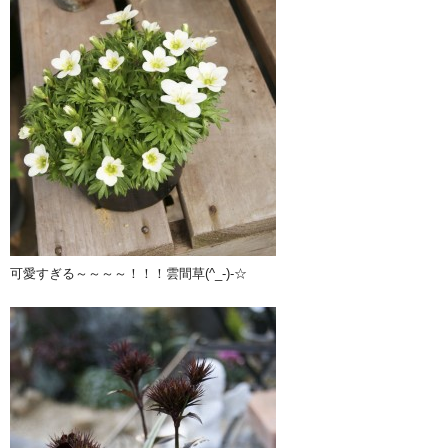
可愛すぎる～～～～！！！雲間草(^_-)-☆