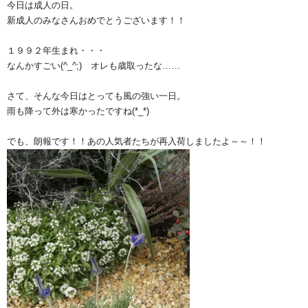
今日は成人の日。
新成人のみなさんおめでとうございます！！
１９９２年生まれ・・・
なんかすごい(^_^;) オレも歳取ったな……
さて、そんな今日はとっても風の強い一日。
雨も降って外は寒かったですね(*_*)
でも、朗報です！！あの人気者たちが再入荷しましたよ～～！！