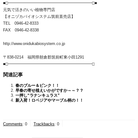
■□━━━━━━━━━━━━━━━━━━━━━□■
元気で活きのいい植物専門店
【オニヅカバイオシステム筑前直売店】
TEL 0946-42-8333
FAX 0946-42-8338
http://www.onidukabiosystem.co.jp
〒838-0214 福岡県朝倉郡筑前町東小田1291
■□━━━━━━━━━━━━━━━━━━━━━□
関連記事
春のブルー＆ピンク！！
早春の寄せ植えいかがですか～～？？
一押し“ラナンキュラス”
新入荷！ロベジアやマーブル柄の！！
Comments
:
0
Trackbacks
:
0