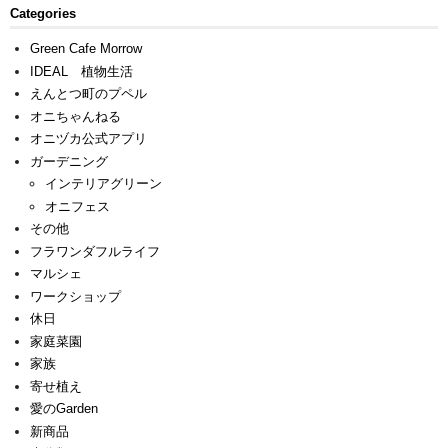
Categories
Green Cafe Morrow
IDEAL 植物生活
えんとつ町のプペル
オニちゃんねる
オニヅカ公式アプリ
ガーデニング
インテリアグリーン
オニフェス
その他
フラワンダフルライフ
マルシェ
ワークショップ
休日
家庭菜園
家族
寄せ植え
愛のGarden
新商品