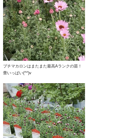
プチマカロンはまたまた最高Aランクの苗！
蕾いっぱい(^^)v