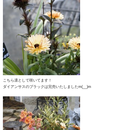
こちら凛として咲いてます！
ダイアンサスのブラックは完売いたしましたm(__)m