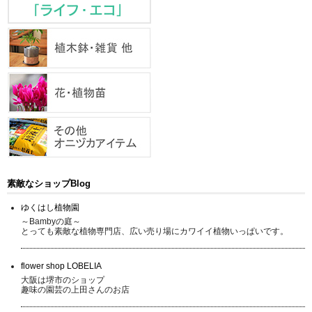
素敵なショップBlog
ゆくはし植物園
～Bambyの庭～
とっても素敵な植物専門店、広い売り場にカワイイ植物いっぱいです。
flower shop LOBELIA
大阪は堺市のショップ
趣味の園芸の上田さんのお店