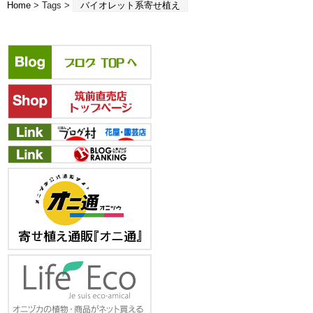
Home
> Tags >
バイオレット系寄せ植え