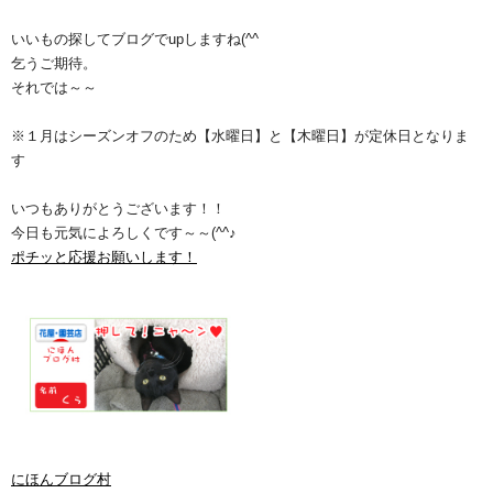
いいもの探してブログでupしますね(^^ゞ
乞うご期待。
それでは～～
※１月はシーズンオフのため【水曜日】と【木曜日】が定休日となりま
す
いつもありがとうございます！！
今日も元気によろしくです～～(^^♪
ポチッと応援お願いします！
にほんブログ村