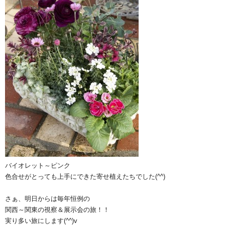
バイオレット～ピンク
色合せがとっても上手にできた寄せ植えたちでした(^^)
さぁ、明日からは毎年恒例の
関西～関東の視察＆展示会の旅！！
実り多い旅にします(^^)v