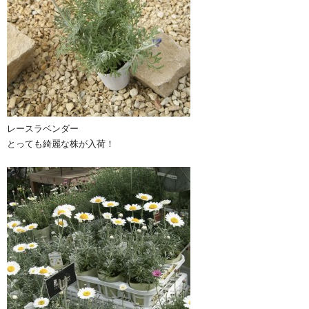
レースラベンダー
とっても綺麗な株が入荷！