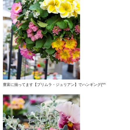
豊富に揃ってます【プリムラ・ジュリアン】でハンギング(^^ゞ