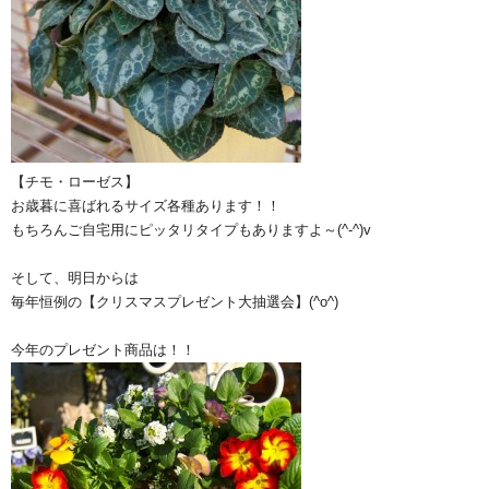
【チモ・ローゼス】
お歳暮に喜ばれるサイズ各種あります！！
もちろんご自宅用にピッタリタイプもありますよ～(^-^)v
そして、明日からは
毎年恒例の【クリスマスプレゼント大抽選会】(^o^)
今年のプレゼント商品は！！