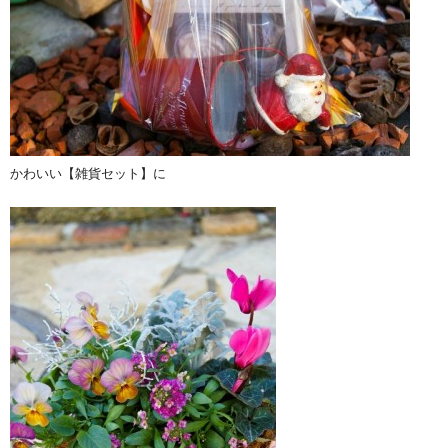
かわいい【雑貨セット】に