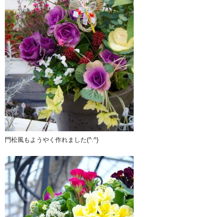
門松風もようやく作れました(^.^)