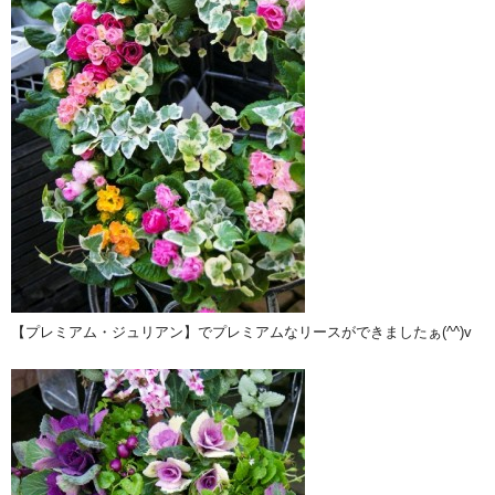
【プレミアム・ジュリアン】でプレミアムなリースができましたぁ(^^)v