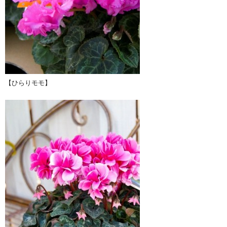
【ひらりモモ】