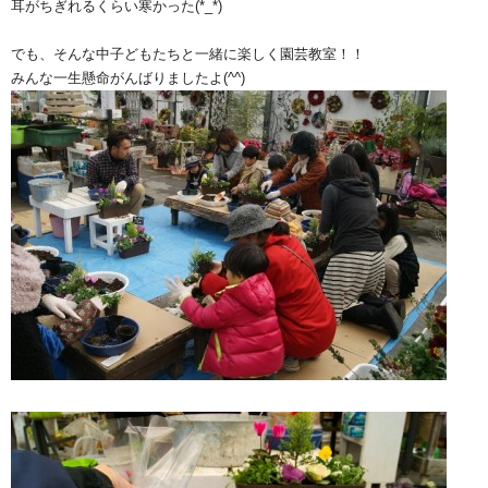
耳がちぎれるくらい寒かった(*_*)
でも、そんな中子どもたちと一緒に楽しく園芸教室！！
みんな一生懸命がんばりましたよ(^^)