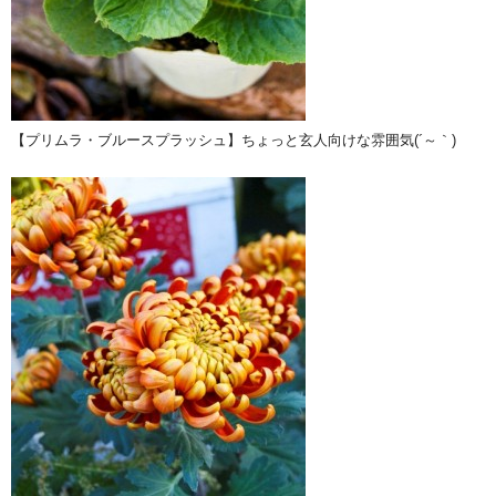
【プリムラ・ブルースプラッシュ】ちょっと玄人向けな雰囲気(´～｀)