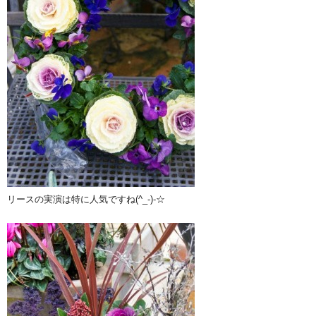
リースの実演は特に人気ですね(^_-)-☆