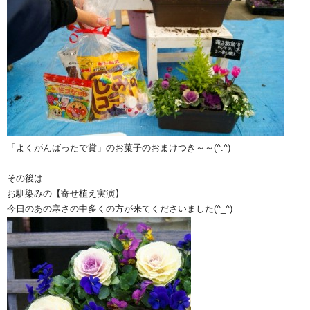
「よくがんばったで賞」のお菓子のおまけつき～～(^.^)
その後は
お馴染みの【寄せ植え実演】
今日のあの寒さの中多くの方が来てくださいました(^_^)