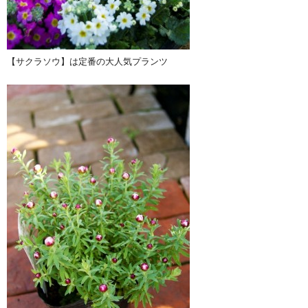
【サクラソウ】は定番の大人気プランツ