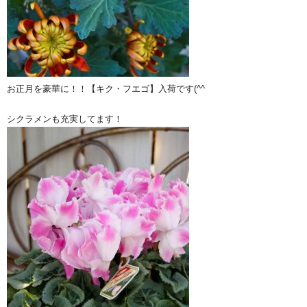
お正月を豪華に！！【キク・フエゴ】入荷です(^^ゞ
シクラメンも充実してます！