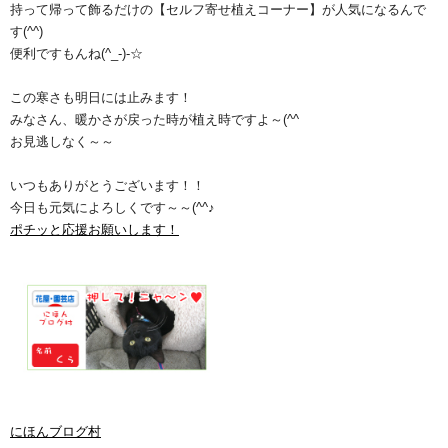
持って帰って飾るだけの【セルフ寄せ植えコーナー】が人気になるんで
す(^^)
便利ですもんね(^_-)-☆
この寒さも明日には止みます！
みなさん、暖かさが戻った時が植え時ですよ～(^^ゞ
お見逃しなく～～
いつもありがとうございます！！
今日も元気によろしくです～～(^^♪
ポチッと応援お願いします！
にほんブログ村