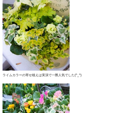
ライムカラーの寄せ植えは実演で一際人気でした(^_^)