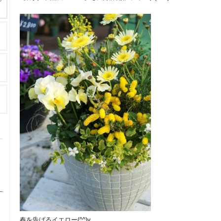
春を告げるイエロー(^^)v