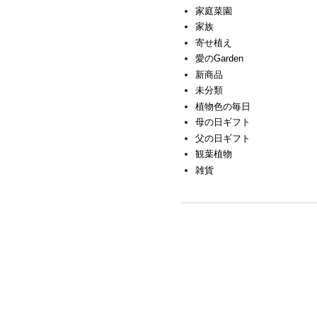
家庭菜園
家族
寄せ植え
愛のGarden
新商品
未分類
植物色の毎日
母の日ギフト
父の日ギフト
観葉植物
雑貨