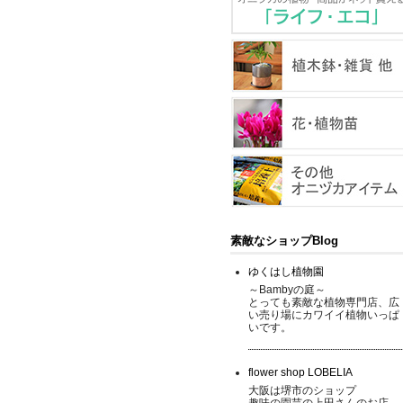
素敵なショップBlog
ゆくはし植物園
～Bambyの庭～
とっても素敵な植物専門店、広
い売り場にカワイイ植物いっぱ
いです。
flower shop LOBELIA
大阪は堺市のショップ
趣味の園芸の上田さんのお店