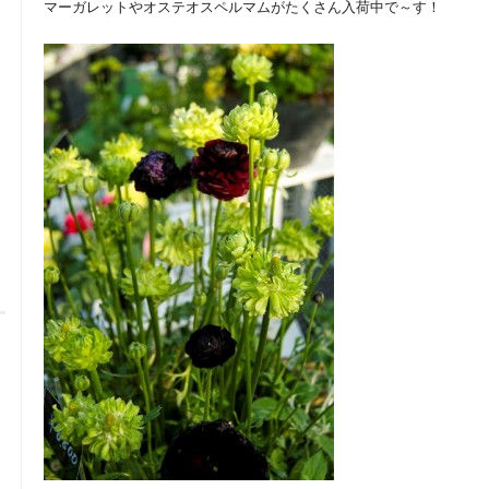
マーガレットやオステオスペルマムがたくさん入荷中で～す！