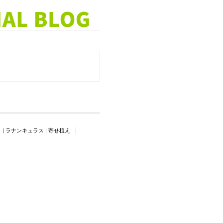
ト
|
ラナンキュラス
|
寄せ植え