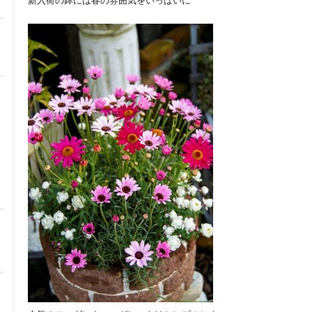
新入荷の鉢には春の雰囲気をいっぱいに