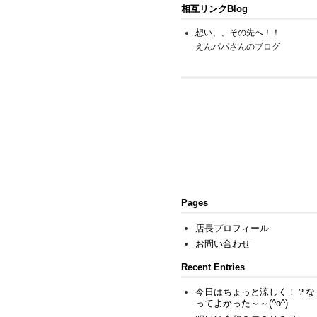
相互リンクBlog
想い、、その先へ！！
えんパパさんのブログ
Pages
店長プロフィール
お問い合わせ
Recent Entries
今日はちょっと涼しく！？な
ってよかった～～(^o^)