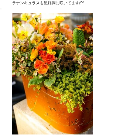
ラナンキュラスも絶好調に咲いてます(^^ゞ