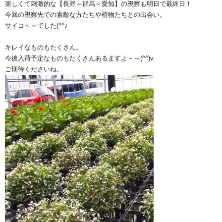
楽しくて刺激的な【長野～群馬～愛知】の視察も明日で最終日！
今回の視察先での素敵な方たちや植物たちとの出会い。
サイコ～～でした(^^♪
キレイなものもたくさん。
今後入荷予定なものもたくさんあるますよ～～(^^)v
ご期待くださいね。