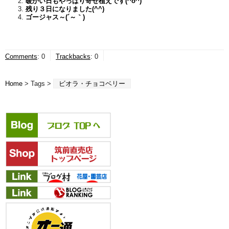
暖かい日もやっぱり寄せ植えです(^o^)
残り３日になりました(^^)
ゴージャス～(´～｀)
Comments
:
0
Trackbacks
:
0
Home
> Tags >
ビオラ・チョコベリー