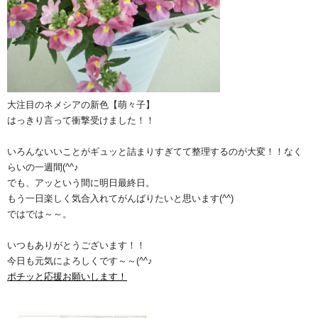
大注目のネメシアの新色【萌々子】
はっきり言って衝撃受けました！！
いろんないいことがギュッと詰まりすぎてて整理するのが大変！！なく
らいの一週間(^^♪
でも、アッという間に明日最終日。
もう一日楽しく気合入れてがんばりたいと思います(^^)
ではでは～～。
いつもありがとうございます！！
今日も元気によろしくです～～(^^♪
ポチッと応援お願いします！