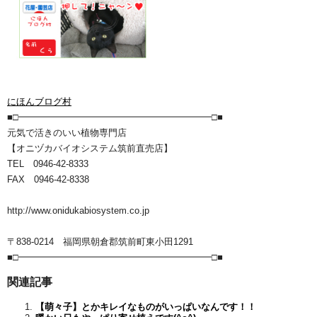
にほんブログ村
■□━━━━━━━━━━━━━━━━━━━━━□■
元気で活きのいい植物専門店
【オニヅカバイオシステム筑前直売店】
TEL 0946-42-8333
FAX 0946-42-8338
http://www.onidukabiosystem.co.jp
〒838-0214 福岡県朝倉郡筑前町東小田1291
■□━━━━━━━━━━━━━━━━━━━━━□■
関連記事
【萌々子】とかキレイなものがいっぱいなんです！！