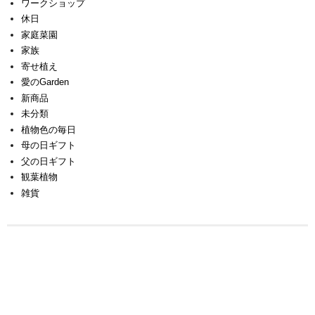
ワークショップ
休日
家庭菜園
家族
寄せ植え
愛のGarden
新商品
未分類
植物色の毎日
母の日ギフト
父の日ギフト
観葉植物
雑貨