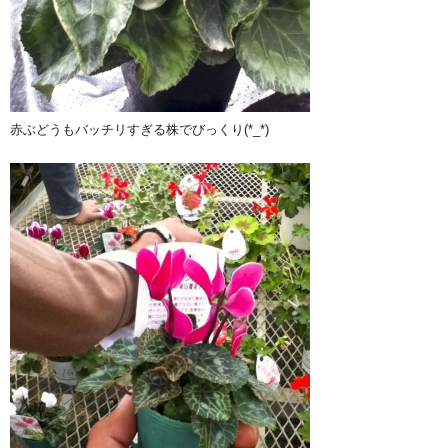
赤ぶどうもバッチリすぎる株でびっくり(*_*)