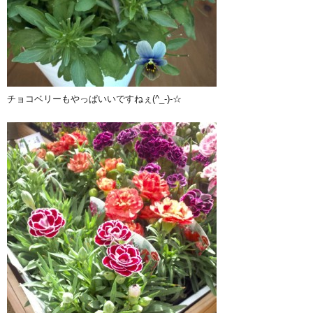
チョコベリーもやっぱいいですねぇ(^_-)-☆