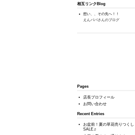
相互リンクBlog
想い、、その先へ！！
えんパパさんのブログ
Pages
店長プロフィール
お問い合わせ
Recent Entries
お盆前！夏の草花売りつくし
SALE♫