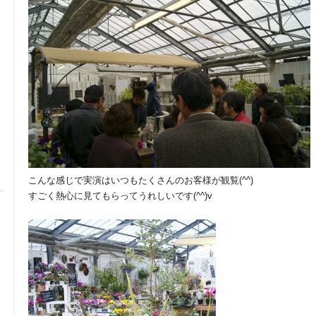
こんな感じで実演はいつもたくさんのお客様が観覧(^^)
すごく熱心に見てもらってうれしいです(^^)v