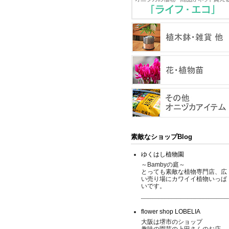
素敵なショップBlog
ゆくはし植物園
～Bambyの庭～
とっても素敵な植物専門店、広
い売り場にカワイイ植物いっぱ
いです。
flower shop LOBELIA
大阪は堺市のショップ
趣味の園芸の上田さんのお店