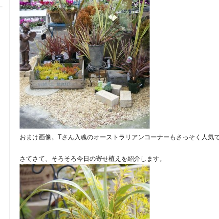
おまけ画像。Tさん入魂のオーストラリアンコーナーもさっそく人気でし
さてさて、そろそろ今日の寄せ植えを紹介します。