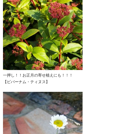
一押し！！お正月の寄せ植えにも！！！
【ビバーナム・ティヌス】