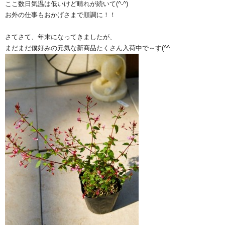
ここ数日気温は低いけど晴れが続いて(^-^)
お外の仕事もおかげさまで順調に！！
さてさて、年末になってきましたが、
まだまだ僕好みの元気な新商品たくさん入荷中で～す(^^ゞ