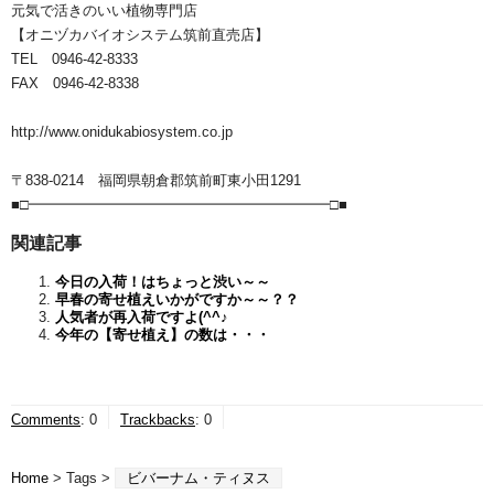
元気で活きのいい植物専門店
【オニヅカバイオシステム筑前直売店】
TEL 0946-42-8333
FAX 0946-42-8338
http://www.onidukabiosystem.co.jp
〒838-0214 福岡県朝倉郡筑前町東小田1291
■□━━━━━━━━━━━━━━━━━━━━━□■
関連記事
今日の入荷！はちょっと渋い～～
早春の寄せ植えいかがですか～～？？
人気者が再入荷ですよ(^^♪
今年の【寄せ植え】の数は・・・
Comments
:
0
Trackbacks
:
0
Home
> Tags >
ビバーナム・ティヌス