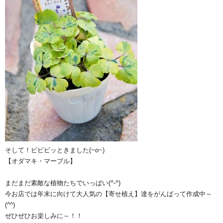
そして！ビビビッときました(~o~)
【オダマキ・マーブル】
まだまだ素敵な植物たちでいっぱい(^-^)
今お店では年末に向けて大人気の【寄せ植え】達をがんばって作成中～
(^^)
ぜひぜひお楽しみに～！！