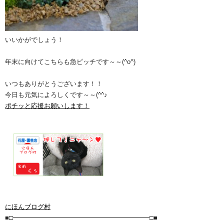
いいかがでしょう！
年末に向けてこちらも急ピッチです～～(^o^)
いつもありがとうございます！！
今日も元気によろしくです～～(^^♪
ポチッと応援お願いします！
にほんブログ村
■□━━━━━━━━━━━━━━━━━━━━━□■