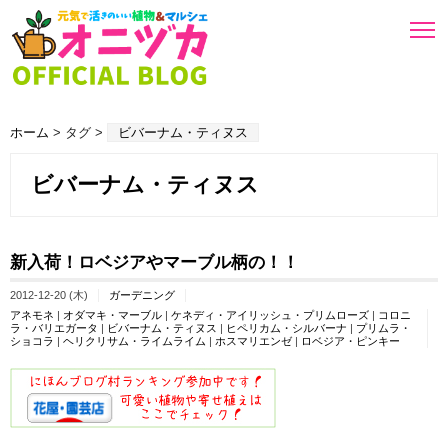
ホーム
> タグ >
ビバーナム・ティヌス
ビバーナム・ティヌス
新入荷！ロベジアやマーブル柄の！！
2012-12-20 (木)
ガーデニング
アネモネ
|
オダマキ・マーブル
|
ケネディ・アイリッシュ・プリムローズ
|
コロニ
ラ・バリエガータ
|
ビバーナム・ティヌス
|
ヒペリカム・シルバーナ
|
プリムラ・
ショコラ
|
ヘリクリサム・ライムライム
|
ホスマリエンゼ
|
ロベジア・ピンキー