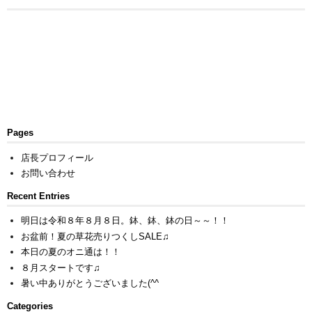
Pages
店長プロフィール
お問い合わせ
Recent Entries
明日は令和８年８月８日。鉢、鉢、鉢の日～～！！
お盆前！夏の草花売りつくしSALE♫
本日の夏のオニ通は！！
８月スタートです♫
暑い中ありがとうございました(^^ゞ
Categories