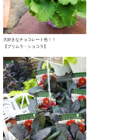
大好きなチョコレート色！！
【プリムラ・ショコラ】