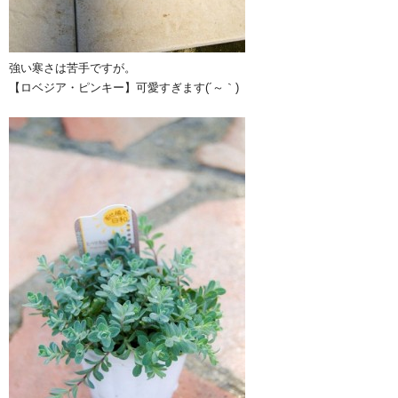
強い寒さは苦手ですが。
【ロベジア・ピンキー】可愛すぎます(´～｀)