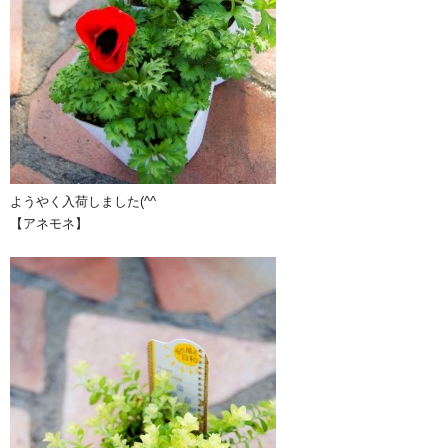
ようやく入荷しました(^^ゞ
【アネモネ】