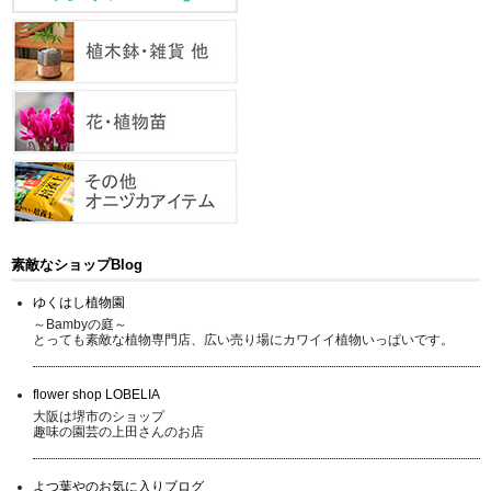
素敵なショップBlog
ゆくはし植物園
～Bambyの庭～
とっても素敵な植物専門店、広い売り場にカワイイ植物いっぱいです。
flower shop LOBELIA
大阪は堺市のショップ
趣味の園芸の上田さんのお店
よつ葉やのお気に入りブログ