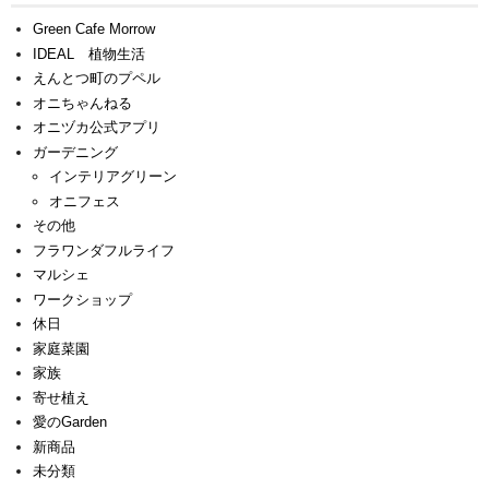
Green Cafe Morrow
IDEAL 植物生活
えんとつ町のプペル
オニちゃんねる
オニヅカ公式アプリ
ガーデニング
インテリアグリーン
オニフェス
その他
フラワンダフルライフ
マルシェ
ワークショップ
休日
家庭菜園
家族
寄せ植え
愛のGarden
新商品
未分類