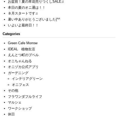
お盆前！夏の草花売りつくしSALE♫
本日の夏のオニ通は！！
８月スタートです♫
暑い中ありがとうございました(^^ゞ
いよいよ最終日！！
Categories
Green Cafe Morrow
IDEAL 植物生活
えんとつ町のプペル
オニちゃんねる
オニヅカ公式アプリ
ガーデニング
インテリアグリーン
オニフェス
その他
フラワンダフルライフ
マルシェ
ワークショップ
休日