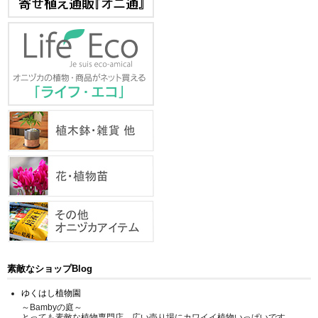
素敵なショップBlog
ゆくはし植物園
～Bambyの庭～
とっても素敵な植物専門店、広い売り場にカワイイ植物いっぱいです。