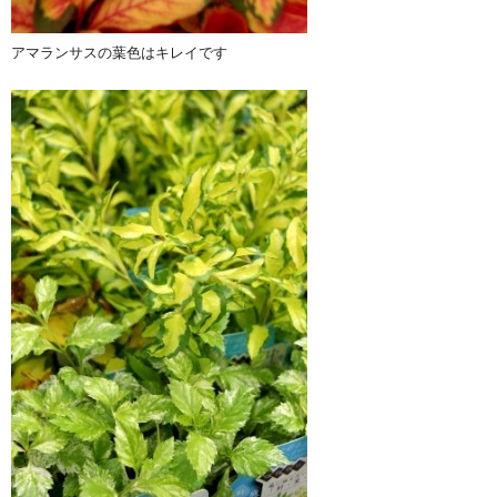
アマランサスの葉色はキレイです