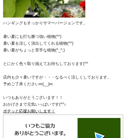
ハンギングもすっかりサマーバージョンです。
暑い夏にも打ち勝つ強い植物(^^)
暑い夏を涼しく演出してくれる植物(^^)
暑い夏がちょっと苦手な植物(^_^;)
とにかく色々取り揃えてお待ちしております(^^ゞ
店内も少々暑いですが・・・なるべく涼しくしております。
予めご了承くださいm(__)m
いつもありがとうございます！！
おかげさまで元気いっぱいです(^^♪
ポチッと応援お願いします！