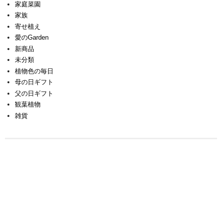
家庭菜園
家族
寄せ植え
愛のGarden
新商品
未分類
植物色の毎日
母の日ギフト
父の日ギフト
観葉植物
雑貨