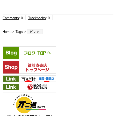
Comments
:
0
Trackbacks
:
0
Home
> Tags >
ビンカ