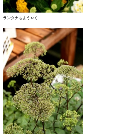
ランタナもようやく