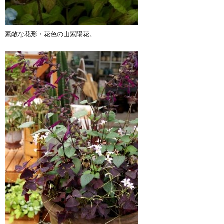
素敵な花形・花色の山紫陽花。