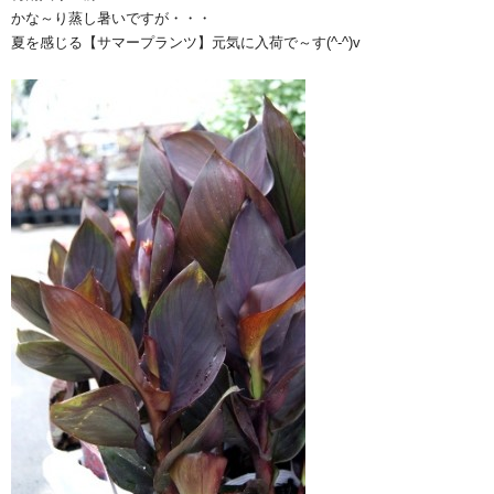
かな～り蒸し暑いですが・・・
夏を感じる【サマープランツ】元気に入荷で～す(^-^)v