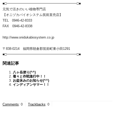
■□━━━━━━━━━━━━━━━━━━━━━□■
元気で活きのいい植物専門店
【オニヅカバイオシステム筑前直売店】
TEL 0946-42-8333
FAX 0946-42-8338
http://www.onidukabiosystem.co.jp
〒838-0214 福岡県朝倉郡筑前町東小田1291
■□━━━━━━━━━━━━━━━━━━━━━□■
関連記事
八ヶ岳便り(^^)
着々と作戦進行中！！
お盆休みのお知らせ(^^)
インディアンサマー！！
Comments
:
0
Trackbacks
:
0