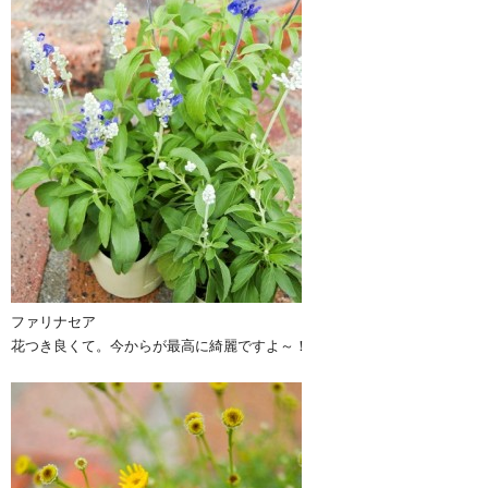
ファリナセア
花つき良くて。今からが最高に綺麗ですよ～！