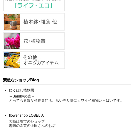
素敵なショップBlog
ゆくはし植物園
～Bambyの庭～
とっても素敵な植物専門店、広い売り場にカワイイ植物いっぱいです。
flower shop LOBELIA
大阪は堺市のショップ
趣味の園芸の上田さんのお店