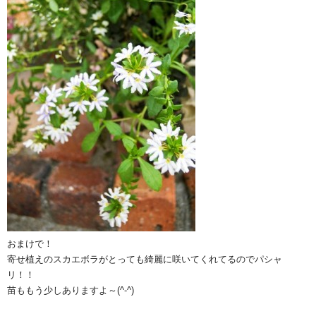
おまけで！
寄せ植えのスカエボラがとっても綺麗に咲いてくれてるのでパシャ
リ！！
苗ももう少しありますよ～(^-^)