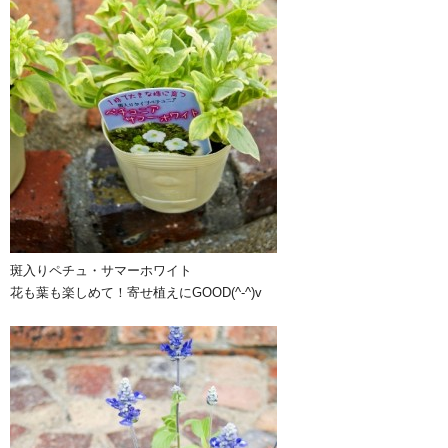
斑入りペチュ・サマーホワイト
花も葉も楽しめて！寄せ植えにGOOD(^-^)v