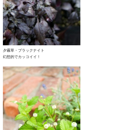
夕霧草・ブラックナイト
幻想的でカッコイイ！