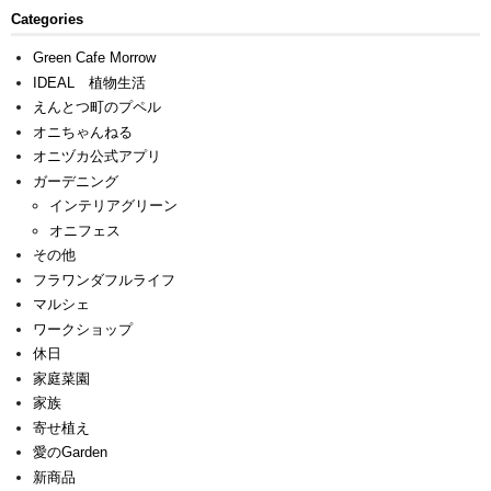
Categories
Green Cafe Morrow
IDEAL 植物生活
えんとつ町のプペル
オニちゃんねる
オニヅカ公式アプリ
ガーデニング
インテリアグリーン
オニフェス
その他
フラワンダフルライフ
マルシェ
ワークショップ
休日
家庭菜園
家族
寄せ植え
愛のGarden
新商品