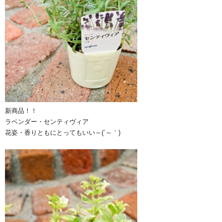
新商品！！
ラベンダー・センティヴィア
花姿・香りともにとってもいい～(´～｀)