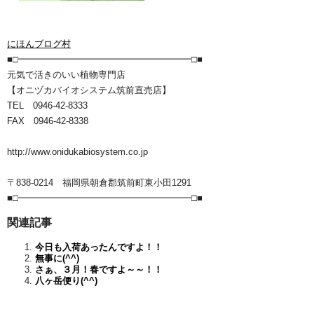
にほんブログ村
■□━━━━━━━━━━━━━━━━━━━□■
元気で活きのいい植物専門店
【オニヅカバイオシステム筑前直売店】
TEL 0946-42-8333
FAX 0946-42-8338
http://www.onidukabiosystem.co.jp
〒838-0214 福岡県朝倉郡筑前町東小田1291
■□━━━━━━━━━━━━━━━━━━━□■
関連記事
今日も入荷あったんですよ！！
無事に(^^)
さぁ、３月！春ですよ～～！！
八ヶ岳便り(^^)