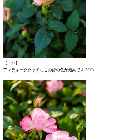
【ノバ】
アンティークタッチなこの蕾の色が最高です(^O^)