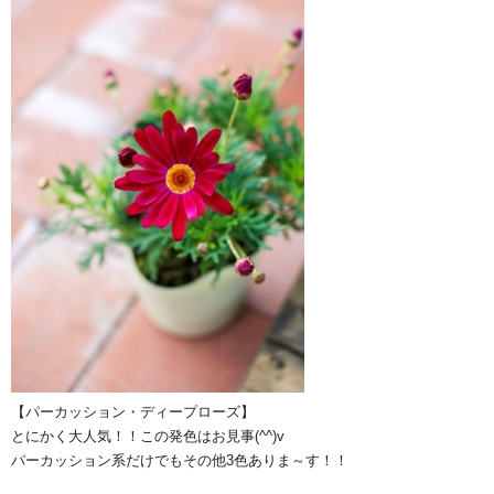
【パーカッション・ディープローズ】
とにかく大人気！！この発色はお見事(^^)v
パーカッション系だけでもその他3色ありま～す！！