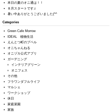
本日の夏のオニ通は！！
８月スタートです♫
暑い中ありがとうございました(^^ゞ
Categories
Green Cafe Morrow
IDEAL 植物生活
えんとつ町のプペル
オニちゃんねる
オニヅカ公式アプリ
ガーデニング
インテリアグリーン
オニフェス
その他
フラワンダフルライフ
マルシェ
ワークショップ
休日
家庭菜園
家族