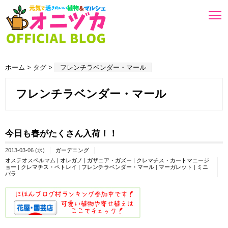
ホーム
> タグ >
フレンチラベンダー・マール
フレンチラベンダー・マール
今日も春がたくさん入荷！！
2013-03-06 (水)
ガーデニング
オステオスペルマム
|
オレガノ
|
ガザニア・ガズー
|
クレマチス・カートマニージ
ョー
|
クレマチス・ペトレイ
|
フレンチラベンダー・マール
|
マーガレット
|
ミニ
バラ