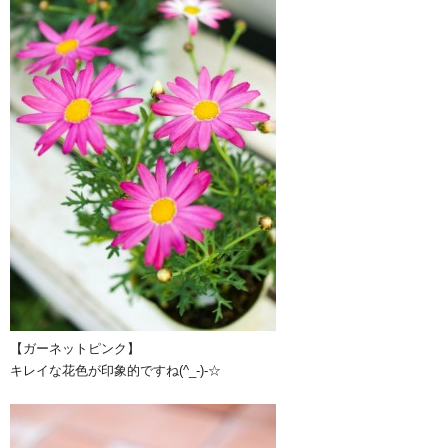
【ガーネットピンク】
キレイな花色が印象的ですね(^_-)-☆