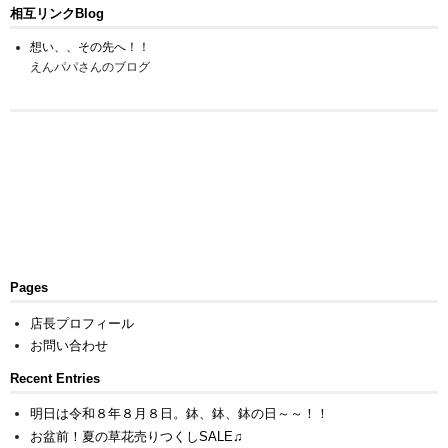
相互リンクBlog
想い、、その先へ！！
えんパパさんのブログ
Pages
店長プロフィール
お問い合わせ
Recent Entries
明日は令和８年８月８日。鉢、鉢、鉢の日～～！！
お盆前！夏の草花売りつくしSALE♫