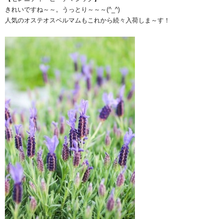
きれいですね～～。うっとり～～～(^_^)
人気のオステオスペルマムもこれから続々入荷しま～す！