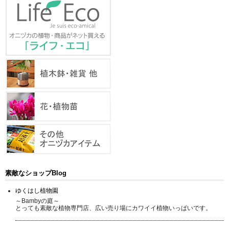
素敵なショップBlog
ゆくはし植物園
～Bambyの庭～
とっても素敵な植物専門店、広い売り場にカワイイ植物いっぱいです。