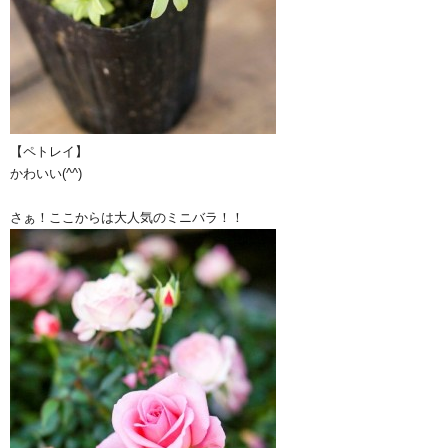
【ペトレイ】
かわいい(^^)
さぁ！ここからは大人気のミニバラ！！