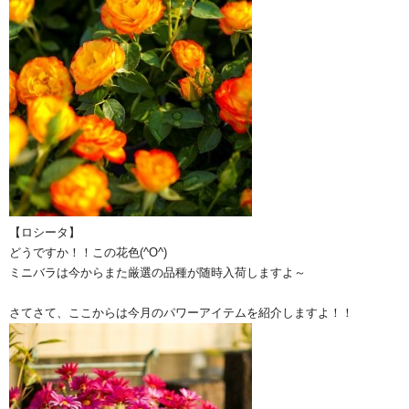
【ロシータ】
どうですか！！この花色(^O^)
ミニバラは今からまた厳選の品種が随時入荷しますよ～
さてさて、ここからは今月のパワーアイテムを紹介しますよ！！