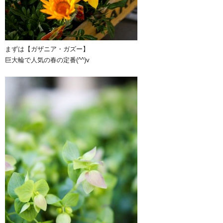
まずは【ガザニア・ガズー】
巨大輪で人気の春の定番(^^)v