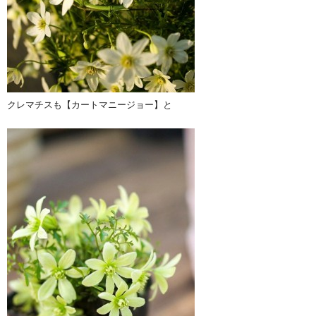
クレマチスも【カートマニージョー】と