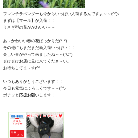
フレンチラベンダーも今からいっぱい入荷するんですよ～～(^^)v
まずは【マール】が入荷！！
うさぎ型の花がかわいい～～
あ～かわいい春の花ばっかりだ(*_*)
その他にもまだまだ新入荷いっぱい！！
楽しい春がやって来ましたね～～(^O^)
ぜひぜひお店に見に来てくださ～い。
お待ちしてま～す(^^ゞ
いつもありがとうございます！！
今日も元気によろしくです～～(^^♪
ポチッと応援お願いします！