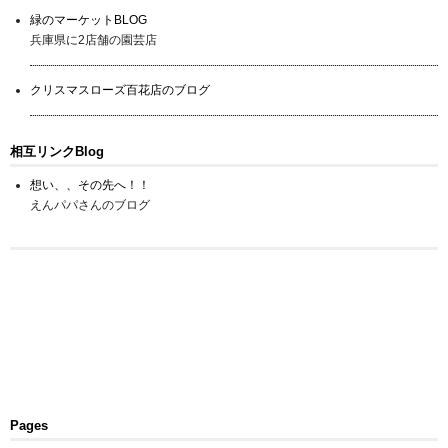
緑のマーケットBLOG
兵庫県に2店舗の園芸店
クリスマスローズ百花店のブログ
相互リンクBlog
想い、、その先へ！！
えんパパさんのブログ
Pages