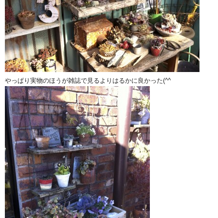
やっぱり実物のほうが雑誌で見るよりはるかに良かった(^^ゞ