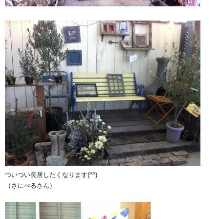
ついつい長居したくなります(^^)
（さにべるさん）