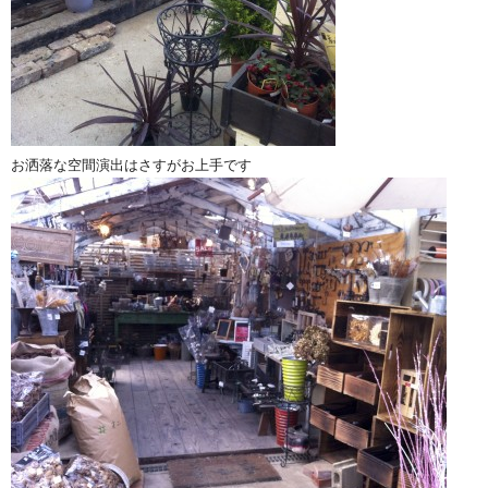
お洒落な空間演出はさすがお上手です