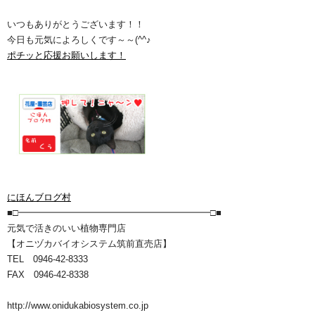
いつもありがとうございます！！
今日も元気によろしくです～～(^^♪
ポチッと応援お願いします！
にほんブログ村
■□━━━━━━━━━━━━━━━━━━━━━□■
元気で活きのいい植物専門店
【オニヅカバイオシステム筑前直売店】
TEL 0946-42-8333
FAX 0946-42-8338
http://www.onidukabiosystem.co.jp