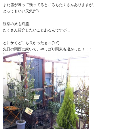
まだ雪が凍って残ってるところもたくさんありますが、
とってもいい天気(^^)
視察の旅も終盤。
たくさん紹介したいことあるんですが…
とにかくどこも良かったぁ～(^o^)
先日の関西に続いて、やっぱり関東も凄かった！！！