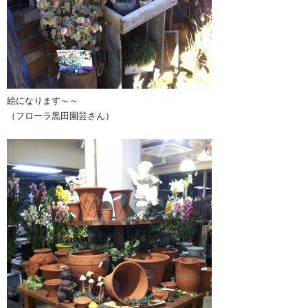
絵になります～～
（フローラ黒田園芸さん）