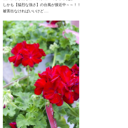
しかも【猛烈な強さ】の台風が接近中～～！！
被害出なければいいけど….