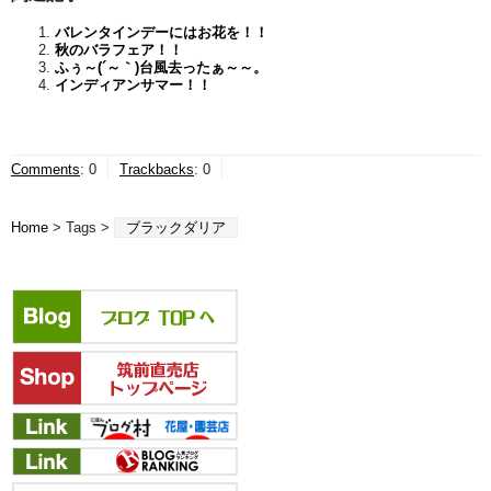
バレンタインデーにはお花を！！
秋のバラフェア！！
ふぅ～(´～｀)台風去ったぁ～～。
インディアンサマー！！
Comments
:
0
Trackbacks
:
0
Home
> Tags >
ブラックダリア