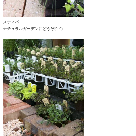
スティパ
ナチュラルガーデンにどうぞ(^_^)