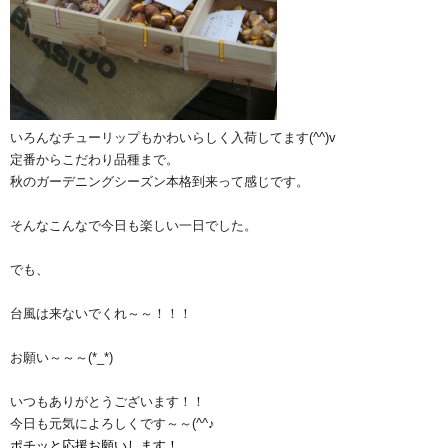
いろんなチューリップもかわいらしく入荷してます(^^)v
定番からこだわり品種まで。
秋のガーデニングシーズン本格到来って感じです。
そんなこんなで今日も楽しい一日でした。
でも、
台風は来ないでくれ～～！！！
お願い～～～(*_*)
いつもありがとうございます！！
今日も元気によろしくです～～(^^♪
ポチッと応援お願いします！