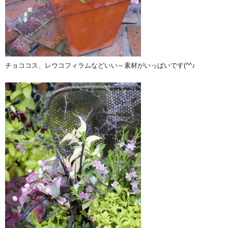
チョココス、レウコフィラムなどいい～素材がいっぱいです(^^♪