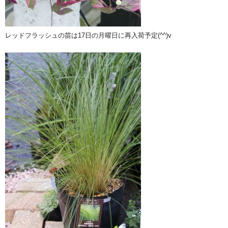
レッドフラッシュの苗は17日の月曜日に再入荷予定(^^)v