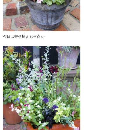
今日は寄せ植えも何点か