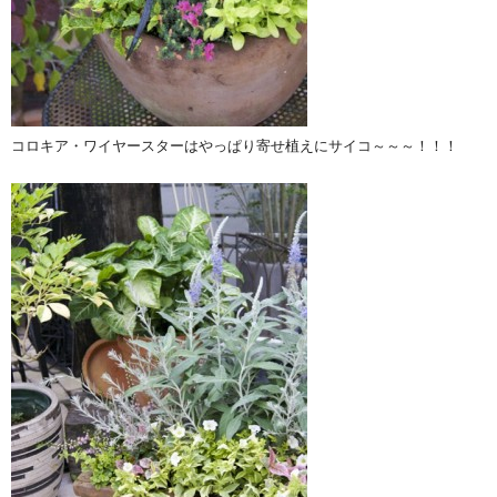
コロキア・ワイヤースターはやっぱり寄せ植えにサイコ～～～！！！