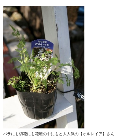
バラにも切花にも花壇の中にもと大人気の【オルレイア】さん