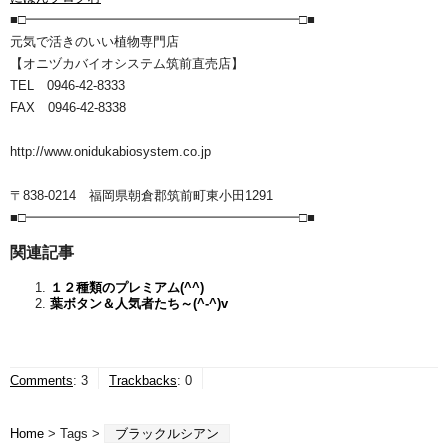
■□━━━━━━━━━━━━━━━━━━━━━□■
元気で活きのいい植物専門店
【オニヅカバイオシステム筑前直売店】
TEL 0946-42-8333
FAX 0946-42-8338
http://www.onidukabiosystem.co.jp
〒838-0214 福岡県朝倉郡筑前町東小田1291
■□━━━━━━━━━━━━━━━━━━━━━□■
関連記事
１２種類のプレミアム(^^)
葉ボタン＆人気者たち～(^-^)v
Comments
:
3
Trackbacks
:
0
Home
> Tags >
ブラックルシアン