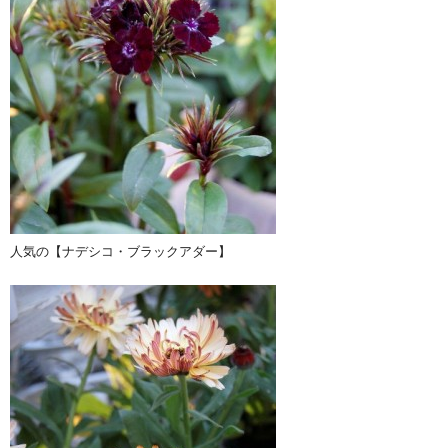
人気の【ナデシコ・ブラックアダー】