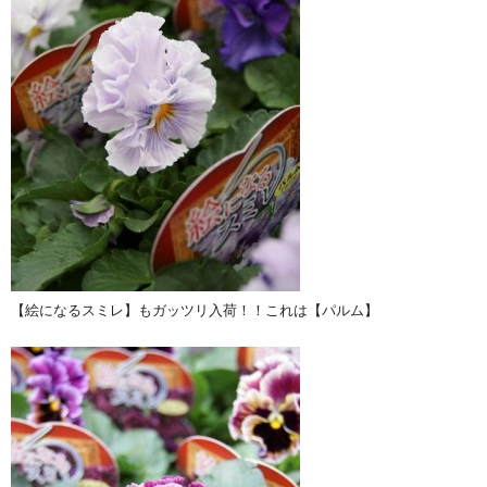
【絵になるスミレ】もガッツリ入荷！！これは【パルム】