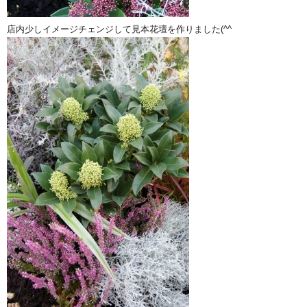
店内少しイメージチェンジして見本花壇を作りました(^^ゞ