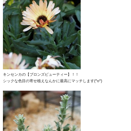
キンセンカの【ブロンズビューティー】！！
シックな色目の寄せ植えなんかに最高にマッチします(^o^)ゞ