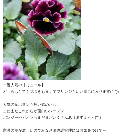
一番人気の【ミュール】！
どちらもとても花つきも良くてフリンジもいい感じに入ります(^-^)v
人気の葉ボタンも揃い始めたし、
まだまだこれからが面白いシーズン！！
パンジーやビオラもまだまだたくさんありますよ～～(^^)
寒暖の差が激しいのでみなさま体調管理にはお気をつけて～