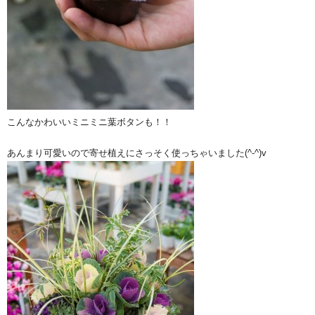
こんなかわいいミニミニ葉ボタンも！！
あんまり可愛いので寄せ植えにさっそく使っちゃいました(^-^)v