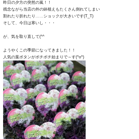
昨日の夕方の突然の嵐！！
残念ながら当店の外の鉢植えもたくさん倒れてしまい
割れたり折れたり……ショックが大きいです(T_T)
そして、今日は寒いし・・・
が、気を取り直して(^^ゞ
ようやくこの季節になってきました！！
人気の葉ボタンがボチボチ始まりで～す(^o^)