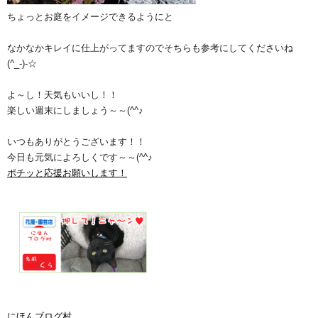
ちょっとお庭をイメージできるようにと
なかなかキレイに仕上がってますのでそちらも参考にしてくださいね
(^_-)-☆
よ～し！天気もいいし！！
楽しい週末にしましょう～～(^^♪
いつもありがとうございます！！
今日も元気によろしくです～～(^^♪
ポチッと応援お願いします！
にほんブログ村