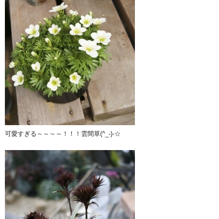
可愛すぎる～～～～！！！雲間草(^_-)-☆