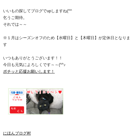
いいもの探してブログでupしますね(^^ゞ
乞うご期待。
それでは～～
※１月はシーズンオフのため【水曜日】と【木曜日】が定休日となりま
す
いつもありがとうございます！！
今日も元気によろしくです～～(^^♪
ポチッと応援お願いします！
にほんブログ村