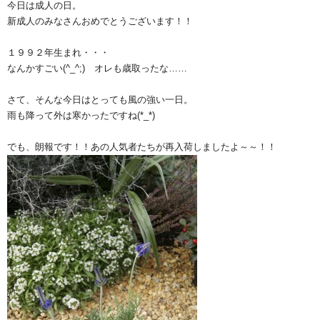
今日は成人の日。
新成人のみなさんおめでとうございます！！
１９９２年生まれ・・・
なんかすごい(^_^;) オレも歳取ったな……
さて、そんな今日はとっても風の強い一日。
雨も降って外は寒かったですね(*_*)
でも、朗報です！！あの人気者たちが再入荷しましたよ～～！！