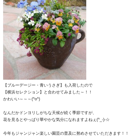
【ブルーデージー・青いうさぎ】も入荷したので
【横浜セレクション】と合わせてみました～！！
かわいい～～～(^o^)
なんだかドンヨリしがちな天候が続く季節ですが、
花を見るとやっぱり華やかな気分になれますよねぇ(^_-)-☆
今年もジャンジャン楽しい園芸の普及に努めさせていただきます！！