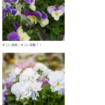
すごい花色！すごい花数！！