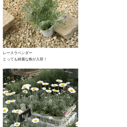
レースラベンダー
とっても綺麗な株が入荷！