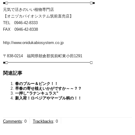
■□━━━━━━━━━━━━━━━━━━━━━□■
元気で活きのいい植物専門店
【オニヅカバイオシステム筑前直売店】
TEL 0946-42-8333
FAX 0946-42-8338
http://www.onidukabiosystem.co.jp
〒838-0214 福岡県朝倉郡筑前町東小田1291
■□━━━━━━━━━━━━━━━━━━━━━□
関連記事
春のブルー＆ピンク！！
早春の寄せ植えいかがですか～～？？
一押し“ラナンキュラス”
新入荷！ロベジアやマーブル柄の！！
Comments
:
0
Trackbacks
:
0