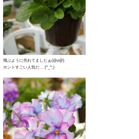
飛ぶように売れてましたぁ(@o@)
ホントすごい人気だ….(^_^;)