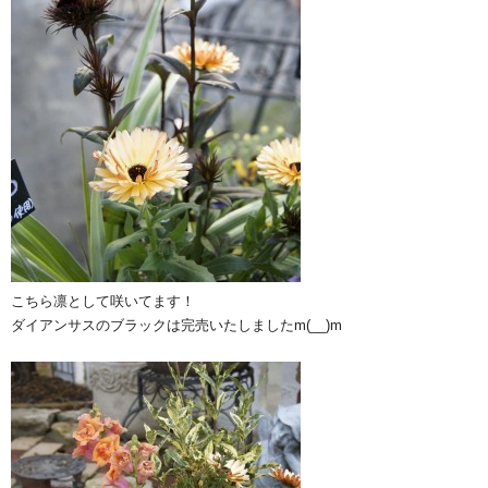
こちら凛として咲いてます！
ダイアンサスのブラックは完売いたしましたm(__)m