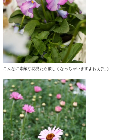
こんなに素敵な花見たら欲しくなっちゃいますよねぇ(^_-)