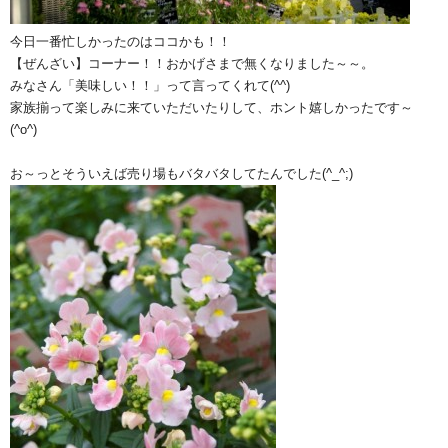
今日一番忙しかったのはココかも！！
【ぜんざい】コーナー！！おかげさまで無くなりました～～。
みなさん「美味しい！！」って言ってくれて(^^)
家族揃って楽しみに来ていただいたりして、ホント嬉しかったです～
(^o^)
お～っとそういえば売り場もバタバタしてたんでした(^_^;)