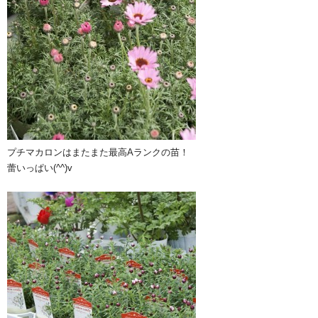
プチマカロンはまたまた最高Aランクの苗！
蕾いっぱい(^^)v