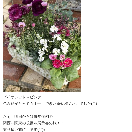
バイオレット～ピンク
色合せがとっても上手にできた寄せ植えたちでした(^^)
さぁ、明日からは毎年恒例の
関西～関東の視察＆展示会の旅！！
実り多い旅にします(^^)v