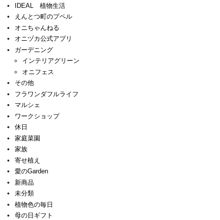
IDEAL 植物生活
えんとつ町のプペル
オニちゃんねる
オニヅカ公式アプリ
ガーデニング
インテリアグリーン
オニフェス
その他
フラワンダフルライフ
マルシェ
ワークショップ
休日
家庭菜園
家族
寄せ植え
愛のGarden
新商品
未分類
植物色の毎日
母の日ギフト