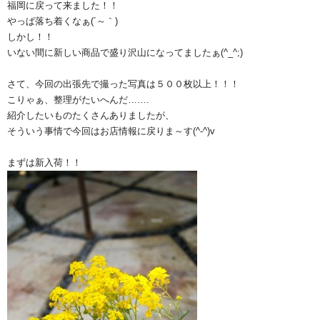
福岡に戻って来ました！！
やっぱ落ち着くなぁ(´～｀)
しかし！！
いない間に新しい商品で盛り沢山になってましたぁ(^_^;)
さて、今回の出張先で撮った写真は５００枚以上！！！
こりゃぁ、整理がたいへんだ…….
紹介したいものたくさんありましたが、
そういう事情で今回はお店情報に戻りま～す(^-^)v
まずは新入荷！！