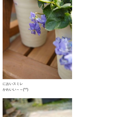
においスミレ
かわいい～～(^^)