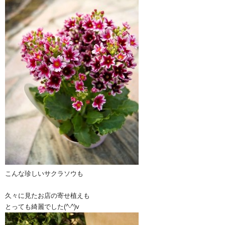
こんな珍しいサクラソウも
久々に見たお店の寄せ植えも
とっても綺麗でした(^-^)v