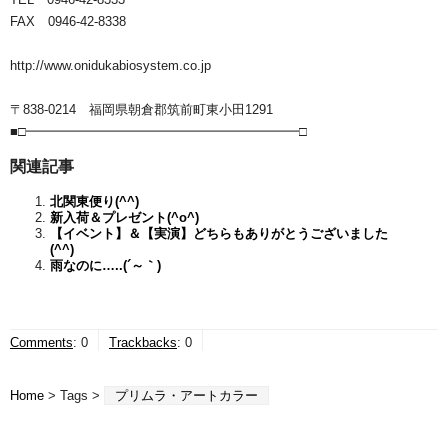
FAX 0946-42-8338
http://www.onidukabiosystem.co.jp
〒838-0214 福岡県朝倉郡筑前町東小田1291
■□━━━━━━━━━━━━━━━━━━━━━□
関連記事
北関東便り(^^)
新入荷＆プレゼント(^o^)
【イベント】＆【実演】どちらもありがとうございました
(^^)
雨なのに…..(´～｀)
Comments
:
0
Trackbacks
:
0
Home
> Tags >
プリムラ・アートカラー