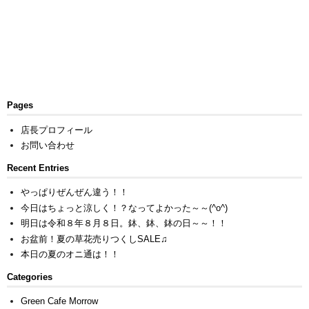
Pages
店長プロフィール
お問い合わせ
Recent Entries
やっぱりぜんぜん違う！！
今日はちょっと涼しく！？なってよかった～～(^o^)
明日は令和８年８月８日。鉢、鉢、鉢の日～～！！
お盆前！夏の草花売りつくしSALE♫
本日の夏のオニ通は！！
Categories
Green Cafe Morrow