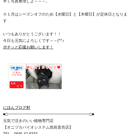
早く写真整理しよ～～～。
※１月はシーズンオフのため【水曜日】と【木曜日】が定休日となりま
す
いつもありがとうございます！！
今日も元気によろしくです～～(^^♪
ポチッと応援お願いします！
にほんブログ村
■□━━━━━━━━━━━━━━━━━━━━━□■
元気で活きのいい植物専門店
【オニヅカバイオシステム筑前直売店】
TEL 0946-42-8333