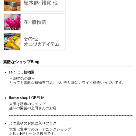
素敵なショップBlog
ゆくはし植物園
～Bambyの庭～
とっても素敵な植物専門店、広い売り場にカワイイ植物いっぱいです。
flower shop LOBELIA
大阪は堺市のショップ
趣味の園芸の上田さんのお店
よつ葉やのお気に入りブログ
大阪は豊中市のガーデニングショップ
お店もHPもセンス抜群です。