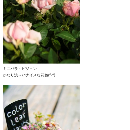
ミニバラ・ピジョン
かなり渋～いナイスな花色(^-^)