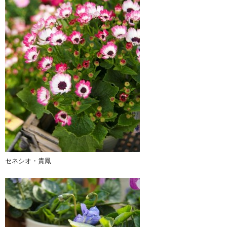
セネシオ・貴鳳