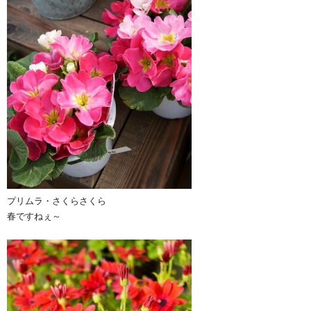
プリムラ・さくらさくら
春ですねぇ～