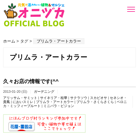
ホーム
> タグ >
プリムラ・アートカラー
プリムラ・アートカラー
久々お店の情報です(^^ゞ
2013-01-20 (日)
ガーデニング
アリッサム・サミット
|
サイネリア・桂華
|
サクラソウ
|
スカビオサ
|
セネシオ・
貴鳳
|
においスミレ
|
プリムラ・アートカラー
|
プリムラ・さくらさくら
|
ベロニ
カ・ミッフィープルート
|
ミニバラ・ピジョン