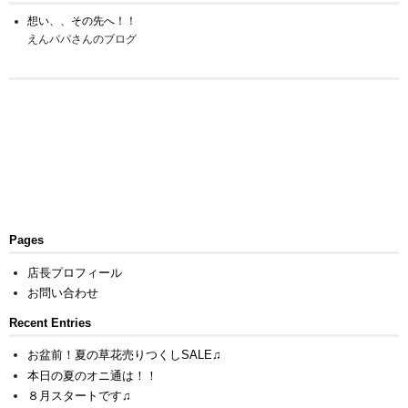
想い、、その先へ！！
えんパパさんのブログ
Pages
店長プロフィール
お問い合わせ
Recent Entries
お盆前！夏の草花売りつくしSALE♫
本日の夏のオニ通は！！
８月スタートです♫