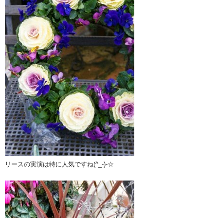
リースの実演は特に人気ですね(^_-)-☆