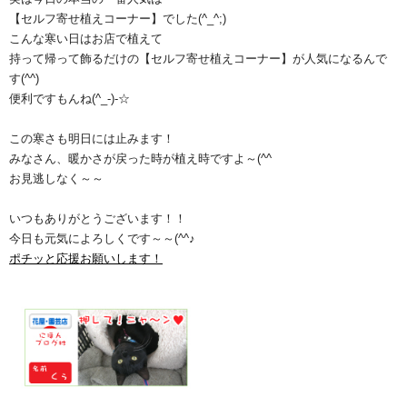
【セルフ寄せ植えコーナー】でした(^_^;)
こんな寒い日はお店で植えて
持って帰って飾るだけの【セルフ寄せ植えコーナー】が人気になるんで
す(^^)
便利ですもんね(^_-)-☆
この寒さも明日には止みます！
みなさん、暖かさが戻った時が植え時ですよ～(^^ゞ
お見逃しなく～～
いつもありがとうございます！！
今日も元気によろしくです～～(^^♪
ポチッと応援お願いします！