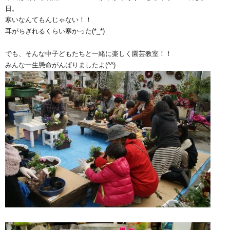
日。
寒いなんてもんじゃない！！
耳がちぎれるくらい寒かった(*_*)
でも、そんな中子どもたちと一緒に楽しく園芸教室！！
みんな一生懸命がんばりましたよ(^^)