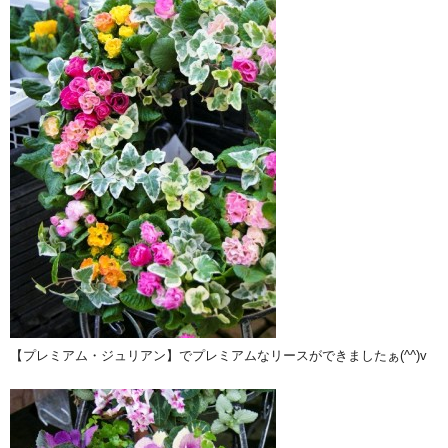
【プレミアム・ジュリアン】でプレミアムなリースができましたぁ(^^)v