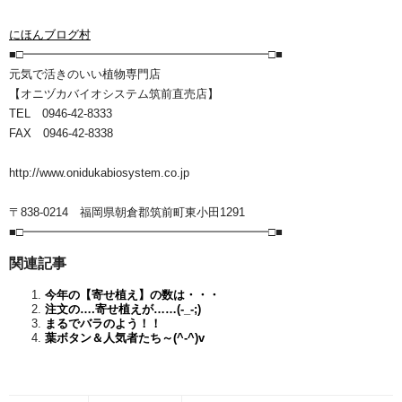
にほんブログ村
■□━━━━━━━━━━━━━━━━━━━━━□■
元気で活きのいい植物専門店
【オニヅカバイオシステム筑前直売店】
TEL 0946-42-8333
FAX 0946-42-8338
http://www.onidukabiosystem.co.jp
〒838-0214 福岡県朝倉郡筑前町東小田1291
■□━━━━━━━━━━━━━━━━━━━━━□■
関連記事
今年の【寄せ植え】の数は・・・
注文の….寄せ植えが……(-_-;)
まるでバラのよう！！
葉ボタン＆人気者たち～(^-^)v