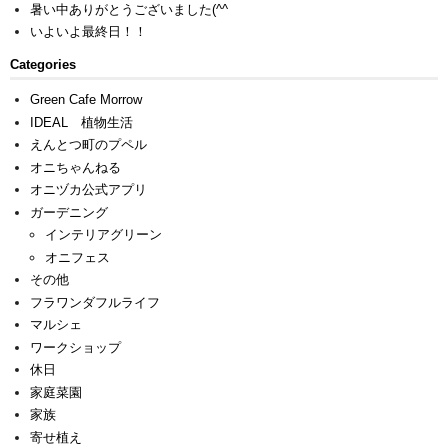
暑い中ありがとうございました(^^ゞ
いよいよ最終日！！
Categories
Green Cafe Morrow
IDEAL 植物生活
えんとつ町のプペル
オニちゃんねる
オニヅカ公式アプリ
ガーデニング
インテリアグリーン
オニフェス
その他
フラワンダフルライフ
マルシェ
ワークショップ
休日
家庭菜園
家族
寄せ植え