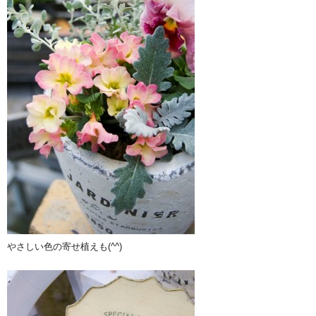
やさしい色の寄せ植えも(^^)