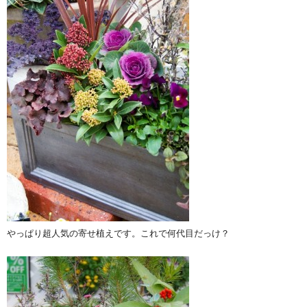
やっぱり超人気の寄せ植えです。これで何代目だっけ？