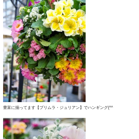
豊富に揃ってます【プリムラ・ジュリアン】でハンギング(^^ゞ