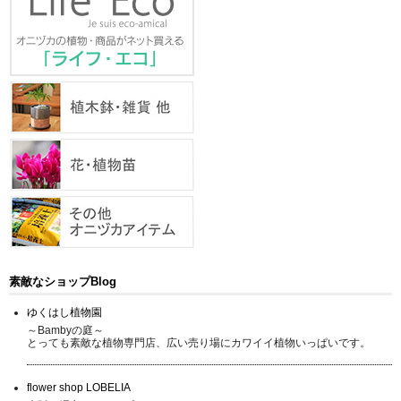
素敵なショップBlog
ゆくはし植物園
～Bambyの庭～
とっても素敵な植物専門店、広い売り場にカワイイ植物いっぱいです。
flower shop LOBELIA