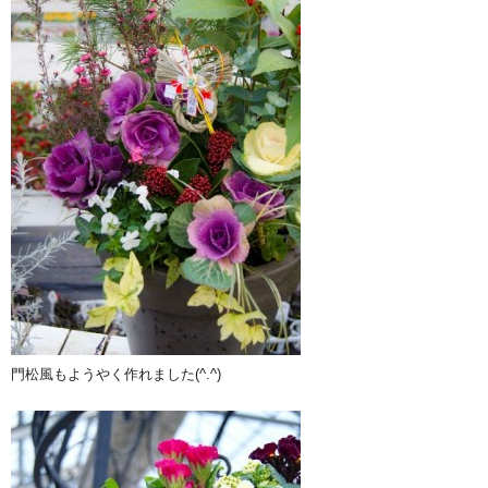
門松風もようやく作れました(^.^)