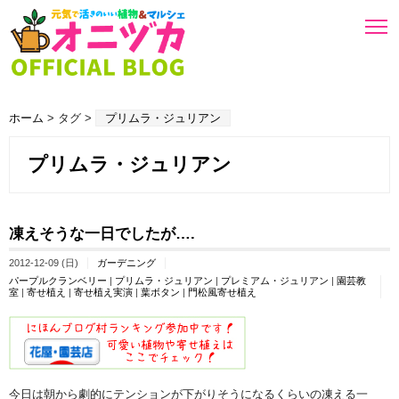
ホーム
> タグ >
プリムラ・ジュリアン
プリムラ・ジュリアン
凍えそうな一日でしたが….
2012-12-09 (日)
ガーデニング
パープルクランベリー
|
プリムラ・ジュリアン
|
プレミアム・ジュリアン
|
園芸教
室
|
寄せ植え
|
寄せ植え実演
|
葉ボタン
|
門松風寄せ植え
今日は朝から劇的にテンションが下がりそうになるくらいの凍える一