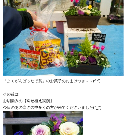
「よくがんばったで賞」のお菓子のおまけつき～～(^.^)
その後は
お馴染みの【寄せ植え実演】
今日のあの寒さの中多くの方が来てくださいました(^_^)