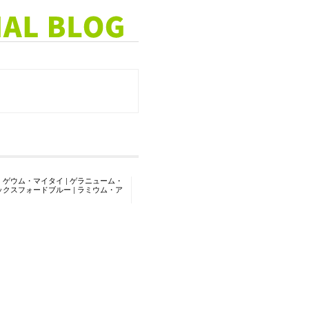
|
ゲウム・マイタイ
|
ゲラニューム・
ックスフォードブルー
|
ラミウム・ア