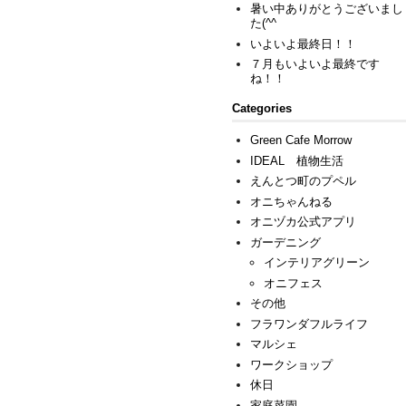
暑い中ありがとうございまし
た(^^ゞ
いよいよ最終日！！
７月もいよいよ最終です
ね！！
Categories
Green Cafe Morrow
IDEAL 植物生活
えんとつ町のプペル
オニちゃんねる
オニヅカ公式アプリ
ガーデニング
インテリアグリーン
オニフェス
その他
フラワンダフルライフ
マルシェ
ワークショップ
休日
家庭菜園