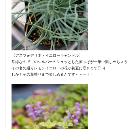
【アスフォデリネ・イエローキャンドル】
常緑なのでこのシルバーのシュッとした葉っぱが一年中楽しめちゃう
その名の通りレモンイエローの花が初夏に咲きます(^_-)
しかもその花香りまで楽しめるんです～～～！！