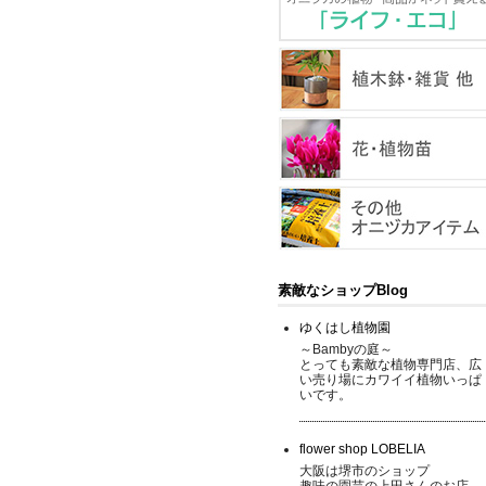
素敵なショップBlog
ゆくはし植物園
～Bambyの庭～
とっても素敵な植物専門店、広
い売り場にカワイイ植物いっぱ
いです。
flower shop LOBELIA
大阪は堺市のショップ
趣味の園芸の上田さんのお店