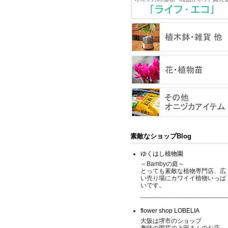
素敵なショップBlog
ゆくはし植物園
～Bambyの庭～
とっても素敵な植物専門店、広
い売り場にカワイイ植物いっぱ
いです。
flower shop LOBELIA
大阪は堺市のショップ
趣味の園芸の上田さんのお店