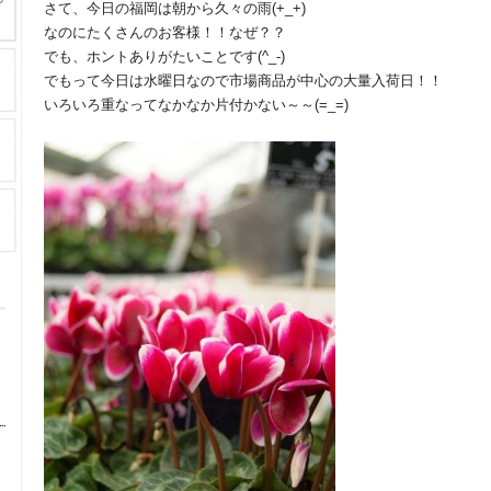
さて、今日の福岡は朝から久々の雨(+_+)
なのにたくさんのお客様！！なぜ？？
でも、ホントありがたいことです(^_-)
でもって今日は水曜日なので市場商品が中心の大量入荷日！！
いろいろ重なってなかなか片付かない～～(=_=)