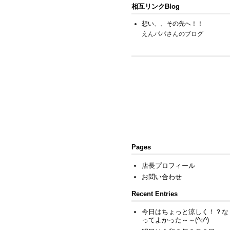
相互リンクBlog
想い、、その先へ！！
えんパパさんのブログ
Pages
店長プロフィール
お問い合わせ
Recent Entries
今日はちょっと涼しく！？な
ってよかった～～(^o^)