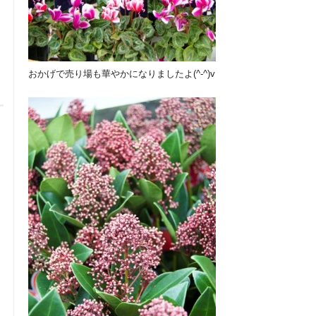
おかげで売り場も華やかになりましたよ(^-^)v