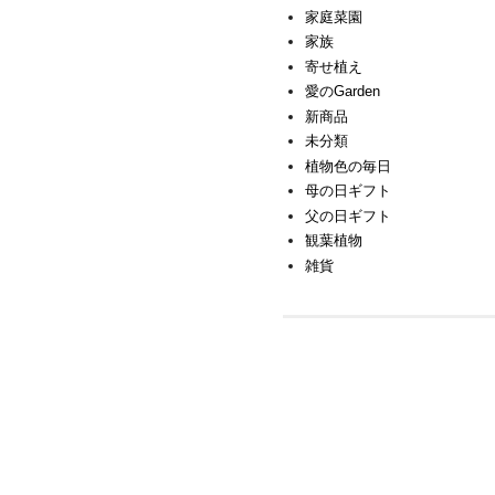
家庭菜園
家族
寄せ植え
愛のGarden
新商品
未分類
植物色の毎日
母の日ギフト
父の日ギフト
観葉植物
雑貨