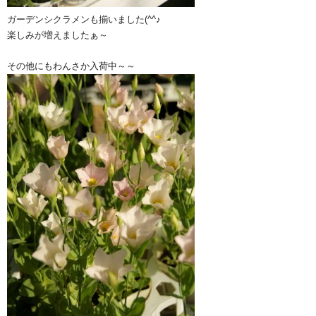
ガーデンシクラメンも揃いました(^^♪
楽しみが増えましたぁ～
その他にもわんさか入荷中～～