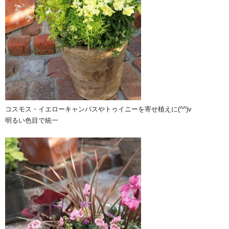
コスモス・イエローキャンパスやトゥイニーを寄せ植えに(^^)v
明るい色目で統一