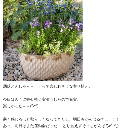
洒落とんしゃ～～！！って言われそうな寄せ植え。
今日は久々に寄せ植え実演もしたので充実。
楽しかった～～(^o^)
寒く感じるほど秋らしくなってきたし、明日もがんばるぞぃ！！！
あっ、明日はまた運動会だった….とりあえずそっちがんばろ(^_^;)