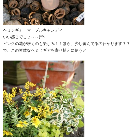
ヘミジギア・マーブルキャンディ
いい感じでしょ～～(^^♪
ピンクの花が咲くのも楽しみ！！ほら、少し蕾んでるのわかります？？
で、この素敵なヘミじギアを寄せ植えに使うと