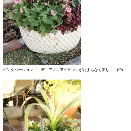
ピンクバージョン！！ディアスキアのピンクがたまらなく美し～～(^^)