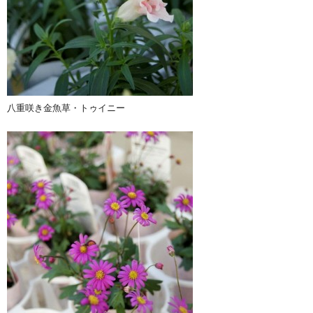
八重咲き金魚草・トゥイニー