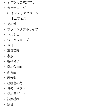
オニヅカ公式アプリ
ガーデニング
インテリアグリーン
オニフェス
その他
フラワンダフルライフ
マルシェ
ワークショップ
休日
家庭菜園
家族
寄せ植え
愛のGarden
新商品
未分類
植物色の毎日
母の日ギフト
父の日ギフト
観葉植物
雑貨