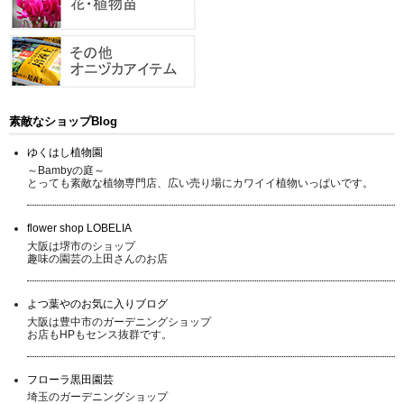
素敵なショップBlog
ゆくはし植物園
～Bambyの庭～
とっても素敵な植物専門店、広い売り場にカワイイ植物いっぱいです。
flower shop LOBELIA
大阪は堺市のショップ
趣味の園芸の上田さんのお店
よつ葉やのお気に入りブログ
大阪は豊中市のガーデニングショップ
お店もHPもセンス抜群です。
フローラ黒田園芸
埼玉のガーデニングショップ