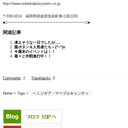
http://www.onidukabiosystem.co.jp
〒838-0214 福岡県朝倉郡筑前町東小田1291
■□━━━━━━━━━━━━━━━━━━━━━□■
関連記事
凍えそうな一日でしたが….
葉ボタン＆人気者たち～(^-^)v
今週末のイベントは！！
着々と作戦進行中！！
Comments
:
2
Trackbacks
:
0
Home
> Tags >
ヘミジギア・マーブルキャンディ