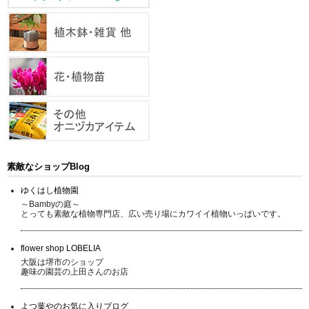
素敵なショップBlog
ゆくはし植物園
～Bambyの庭～
とっても素敵な植物専門店、広い売り場にカワイイ植物いっぱいです。
flower shop LOBELIA
大阪は堺市のショップ
趣味の園芸の上田さんのお店
よつ葉やのお気に入りブログ