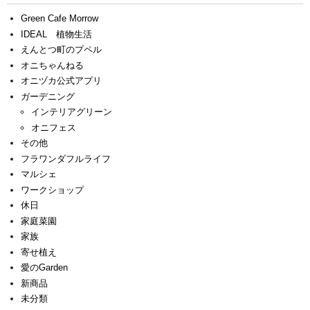
Green Cafe Morrow
IDEAL 植物生活
えんとつ町のプペル
オニちゃんねる
オニヅカ公式アプリ
ガーデニング
インテリアグリーン
オニフェス
その他
フラワンダフルライフ
マルシェ
ワークショップ
休日
家庭菜園
家族
寄せ植え
愛のGarden
新商品
未分類