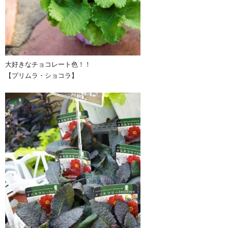
大好きなチョコレート色！！
【プリムラ・ショコラ】