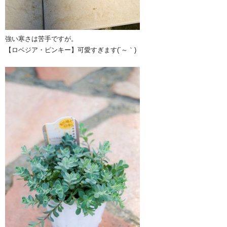
強い寒さは苦手ですが。
【ロベジア・ピンキー】可愛すぎます(´～｀)