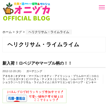
ホーム
> タグ >
ヘリクリサム・ライムライム
ヘリクリサム・ライムライム
新入荷！ロベジアやマーブル柄の！！
2012-12-20 (木)
ガーデニング
アネモネ
|
オダマキ・マーブル
|
ケネディ・アイリッシュ・プリムローズ
|
コロニ
ラ・バリエガータ
|
ビバーナム・ティヌス
|
ヒペリカム・シルバーナ
|
プリムラ・
ショコラ
|
ヘリクリサム・ライムライム
|
ホスマリエンゼ
|
ロベジア・ピンキー