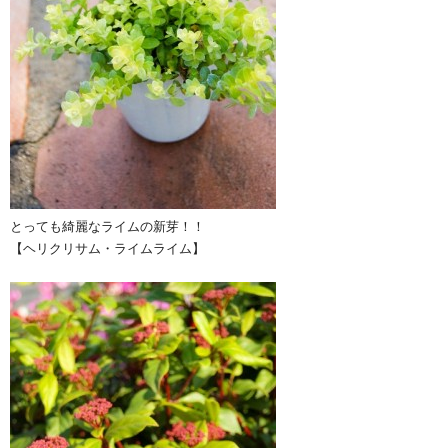
とっても綺麗なライムの新芽！！
【ヘリクリサム・ライムライム】