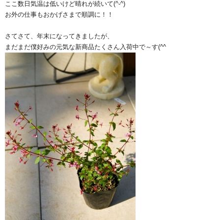
ここ数日気温は低いけど晴れが続いて(^-^)
お外の仕事もおかげさまで順調に！！
さてさて、年末になってきましたが、
まだまだ僕好みの元気な新商品たくさん入荷中で～す(^^ゞ