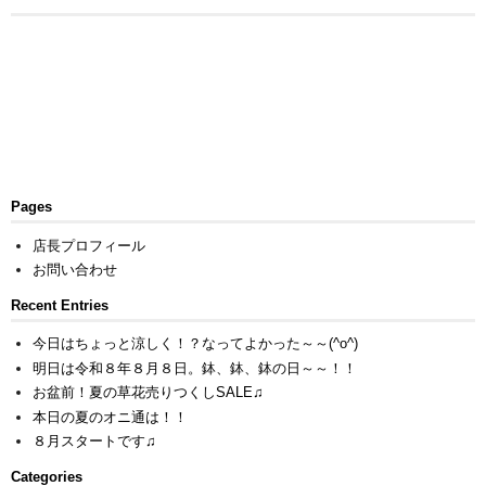
Pages
店長プロフィール
お問い合わせ
Recent Entries
今日はちょっと涼しく！？なってよかった～～(^o^)
明日は令和８年８月８日。鉢、鉢、鉢の日～～！！
お盆前！夏の草花売りつくしSALE♫
本日の夏のオニ通は！！
８月スタートです♫
Categories