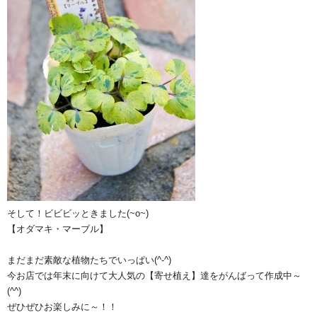
そして！ビビビッときました(~o~)
【オダマキ・マーブル】
まだまだ素敵な植物たちでいっぱい(^-^)
今お店では年末に向けて大人気の【寄せ植え】達をがんばって作成中～
(^^)
ぜひぜひお楽しみに～！！