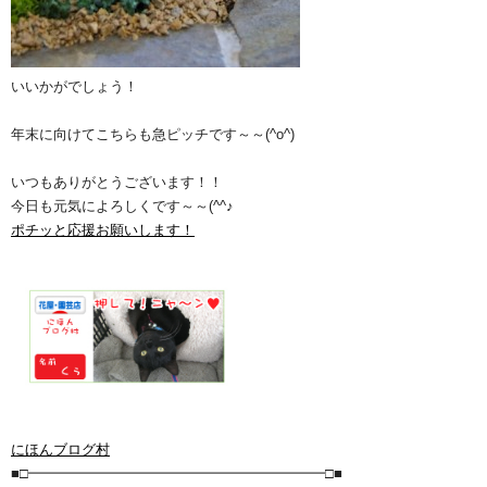
いいかがでしょう！
年末に向けてこちらも急ピッチです～～(^o^)
いつもありがとうございます！！
今日も元気によろしくです～～(^^♪
ポチッと応援お願いします！
にほんブログ村
■□━━━━━━━━━━━━━━━━━━━━━□■