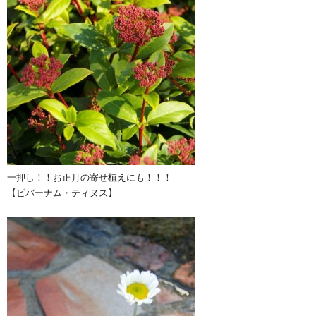
一押し！！お正月の寄せ植えにも！！！
【ビバーナム・ティヌス】