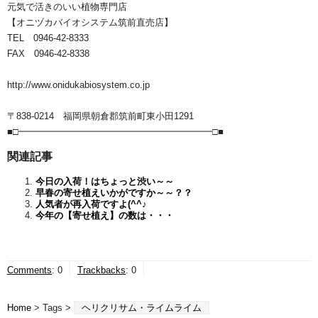
元気で活きのいい植物専門店
【オニヅカバイオシステム筑前直売店】
TEL 0946-42-8333
FAX 0946-42-8338
http://www.onidukabiosystem.co.jp
〒838-0214 福岡県朝倉郡筑前町東小田1291
■□━━━━━━━━━━━━━━━━━━━━━□■
関連記事
今日の入荷！はちょっと渋い～～
早春の寄せ植えいかがですか～～？？
人気者が再入荷ですよ(^^♪
今年の【寄せ植え】の数は・・・
Comments
:
0
Trackbacks
:
0
Home
> Tags >
ヘリクリサム・ライムライム