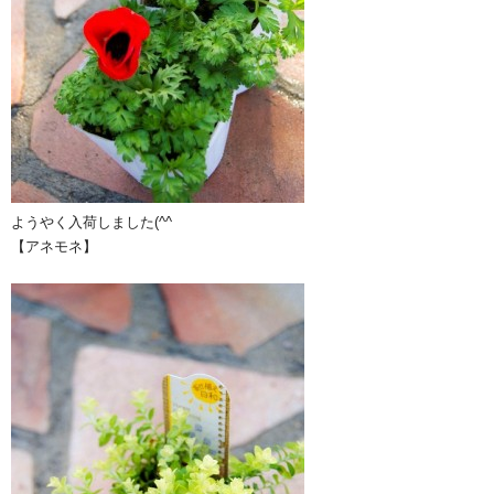
ようやく入荷しました(^^ゞ
【アネモネ】