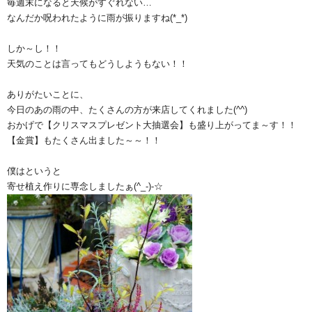
毎週末になると天候がすぐれない…
なんだか呪われたように雨が振りますね(*_*)
しか～し！！
天気のことは言ってもどうしようもない！！
ありがたいことに、
今日のあの雨の中、たくさんの方が来店してくれました(^^)
おかげで【クリスマスプレゼント大抽選会】も盛り上がってま～す！！
【金賞】もたくさん出ました～～！！
僕はというと
寄せ植え作りに専念しましたぁ(^_-)-☆