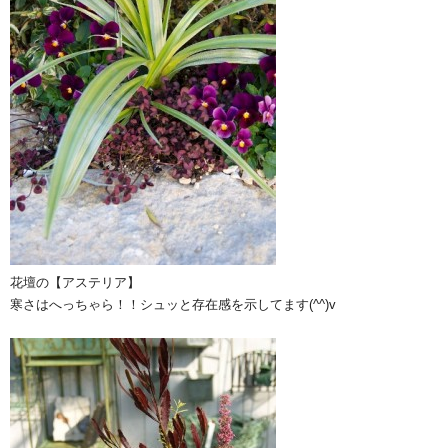
花壇の【アステリア】
寒さはへっちゃら！！シュッと存在感を示してます(^^)v