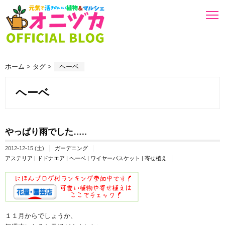
ホーム
> タグ >
ヘーベ
ヘーベ
やっぱり雨でした…..
2012-12-15 (土)
ガーデニング
アステリア
|
ドドナエア
|
ヘーベ
|
ワイヤーバスケット
|
寄せ植え
１１月からでしょうか、