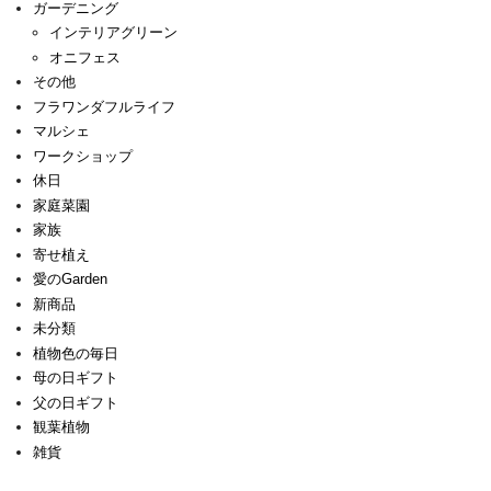
ガーデニング
インテリアグリーン
オニフェス
その他
フラワンダフルライフ
マルシェ
ワークショップ
休日
家庭菜園
家族
寄せ植え
愛のGarden
新商品
未分類
植物色の毎日
母の日ギフト
父の日ギフト
観葉植物
雑貨