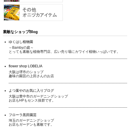
素敵なショップBlog
ゆくはし植物園
～Bambyの庭～
とっても素敵な植物専門店、広い売り場にカワイイ植物いっぱいです。
flower shop LOBELIA
大阪は堺市のショップ
趣味の園芸の上田さんのお店
よつ葉やのお気に入りブログ
大阪は豊中市のガーデニングショップ
お店もHPもセンス抜群です。
フローラ黒田園芸
埼玉のガーデニングショップ
お店もガーデンも素敵です。